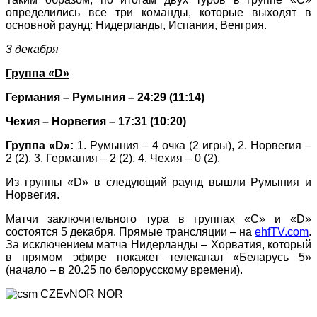
определились все три команды, которые выходят в
основной раунд: Нидерланды, Испания, Венгрия.
3 декабря
Группа «D»
Германия – Румыния – 24:29 (11:14)
Чехия – Норвегия – 17:31 (10:20)
Группа «D»:
1. Румыния – 4 очка (2 игры), 2. Норвегия –
2 (2), 3. Германия – 2 (2), 4. Чехия – 0 (2).
Из группы «D» в следующий раунд вышли Румыния и
Норвегия.
Матчи заключительного тура в группах «С» и «D»
состоятся 5 декабря. Прямые трансляции – на
ehfTV.com
.
За исключением матча Нидерланды – Хорватия, который
в прямом эфире покажет телеканал «Беларусь 5»
(начало – в 20.25 по белорусскому времени).