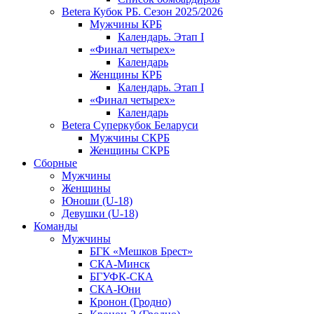
Betera Кубок РБ. Сезон 2025/2026
Мужчины КРБ
Календарь. Этап I
«Финал четырех»
Календарь
Женщины КРБ
Календарь. Этап I
«Финал четырех»
Календарь
Betera Суперкубок Беларуси
Мужчины СКРБ
Женщины СКРБ
Сборные
Мужчины
Женщины
Юноши (U-18)
Девушки (U-18)
Команды
Мужчины
БГК «Мешков Брест»
СКА-Минск
БГУФК-СКА
СКА-Юни
Кронон (Гродно)