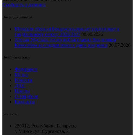
Сообщить о допинге
Последние новости
Мужская сборная Беларуси начинает подготовку к
гандбольному сезону 2026/2027
08.08.2026
Хассан Мустафа тепло поблагодарил Владимира
Коноплёва за поздравление с днем рождения
30.07.2026
Полезные ссылки
Федерация
Медиа
Новости
ДЮГ
Школы
О гандболе
Контакты
Контакты
220012, Республика Беларусь,
г. Минск, ул. Сурганова, 2