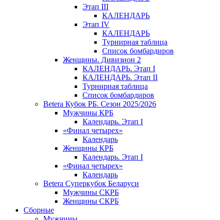
Этап III
КАЛЕНДАРЬ
Этап IV
КАЛЕНДАРЬ
Турнирная таблица
Список бомбардиров
Женщины. Дивизион 2
КАЛЕНДАРЬ. Этап I
КАЛЕНДАРЬ. Этап II
Турнирная таблица
Список бомбардиров
Betera Кубок РБ. Сезон 2025/2026
Мужчины КРБ
Календарь. Этап I
«Финал четырех»
Календарь
Женщины КРБ
Календарь. Этап I
«Финал четырех»
Календарь
Betera Суперкубок Беларуси
Мужчины СКРБ
Женщины СКРБ
Сборные
Мужчины