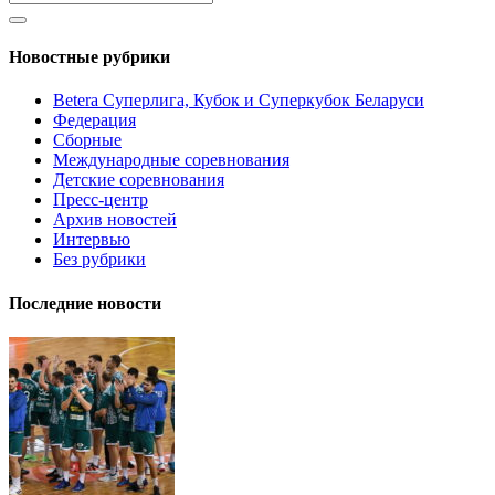
Новостные рубрики
Betera Суперлига, Кубок и Суперкубок Беларуси
Федерация
Сборные
Международные соревнования
Детские соревнования
Пресс-центр
Архив новостей
Интервью
Без рубрики
Последние новости