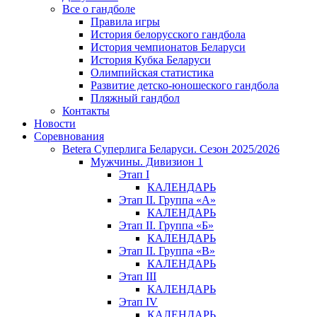
Все о гандболе
Правила игры
История белорусского гандбола
История чемпионатов Беларуси
История Кубка Беларуси
Олимпийская статистика
Развитие детско-юношеского гандбола
Пляжный гандбол
Контакты
Новости
Соревнования
Betera Суперлига Беларуси. Сезон 2025/2026
Мужчины. Дивизион 1
Этап I
КАЛЕНДАРЬ
Этап II. Группа «А»
КАЛЕНДАРЬ
Этап II. Группа «Б»
КАЛЕНДАРЬ
Этап II. Группа «В»
КАЛЕНДАРЬ
Этап III
КАЛЕНДАРЬ
Этап IV
КАЛЕНДАРЬ