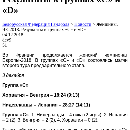
«D»
Белорусская Федерация Гандбола
>
Новости
>
Женщины.
ЧЕ-2018. Результаты в группах «С» и «D»
04.12.2018
dev9
51
Во Франции продолжается женский чемпионат
Европы-2018. В группах «С» и «D» состоялись матчи
второго тура предварительного этапа.
3 декабря
Группа «С»
Хорватия – Венгрия – 18:24 (9:13)
Нидерланды – Испания – 28:27 (14:11)
Группа «С»:
1. Нидерланды – 4 очка (2 игры), 2. Испания
– 2 (2), 3. Венгрия – 2 (2), 4. Хорватия – 0 (2).
Таким образом, по итогам двух туров в группе «С»