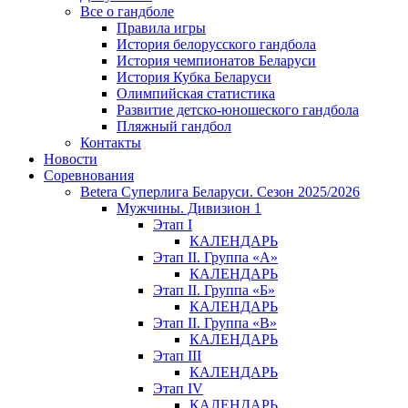
Все о гандболе
Правила игры
История белорусского гандбола
История чемпионатов Беларуси
История Кубка Беларуси
Олимпийская статистика
Развитие детско-юношеского гандбола
Пляжный гандбол
Контакты
Новости
Соревнования
Betera Суперлига Беларуси. Сезон 2025/2026
Мужчины. Дивизион 1
Этап I
КАЛЕНДАРЬ
Этап II. Группа «А»
КАЛЕНДАРЬ
Этап II. Группа «Б»
КАЛЕНДАРЬ
Этап II. Группа «В»
КАЛЕНДАРЬ
Этап III
КАЛЕНДАРЬ
Этап IV
КАЛЕНДАРЬ