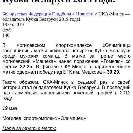
Белорусская Федерация Гандбола
>
Новости
>
СКА-Минск —
обладатель Кубка Беларуси 2019 года!
19.05.2019
dev9
146
В могилевском спорткомплексе «Олимпиец»
завершились матчи «финала четырех» Кубка Беларуси
среди мужских команд. В матче за третье место
могилевский «Машека» нанес поражение «Гомелю» со
счетом
32:25.
В финале СКА-Минск в наряженнейшем
матче одержал победу над БГК им. Мешкова –
30:29.
Таким образом, СКА-Минск в седьмой раз в своей
истории стал обладателем Кубка Беларуси. В последний
раз «армейцы» завоевывали почетный трофей в 2012
году.
19 мая
Могилев, спорткомплекс «Олимпиец»
Матч за третье место