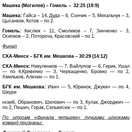
Машека (Могилев) – Гомель – 32:25 (19:9)
Машека:
Гайса – 14, Дуда – 6, Сончик – 5, Михальчук – 3,
Цыганков, Котов – по 2.
Гомель:
Кислюк – 11, Смоликов – 7, Зинченко – 3,
Осипков – 2, Потороча, Красовский – по 1.
Финал
СКА-Минск – БГК им. Мешкова – 30:29 (14:12)
СКА-Минск:
Никуленков — 7, Вайлупов — 6, Гирик, Ушал
— по 4,Кривенко — 3, Черкащенко, Бровко — по 2,
Хмельков, Алехин — по 1.
БГК им. Мешкова:
Ивич — 5, Юринок, Джукич — по 4,
Шкури
нский, Обранович, Шилович — по 3, Кулак, Джорджич —
по 2, Пешич, Горак, Сельвесюк — по 1.
По итогам «финала четырех» лучшими игроками
команд признаны: