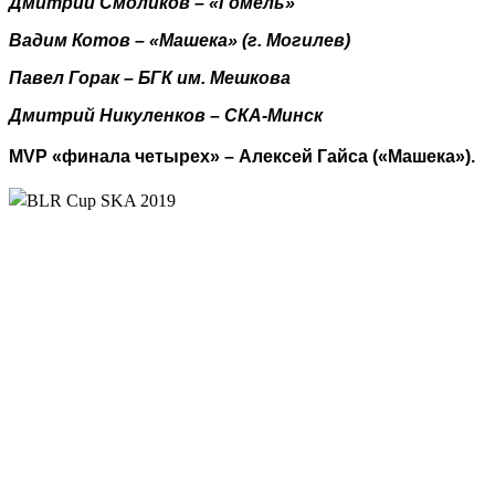
Дмитрий Смоликов – «Гомель»
Вадим Котов – «Машека» (г. Могилев)
Павел Горак – БГК им. Мешкова
Дмитрий Никуленков – СКА-Минск
MVP «финала четырех» – Алексей Гайса («Машека»).