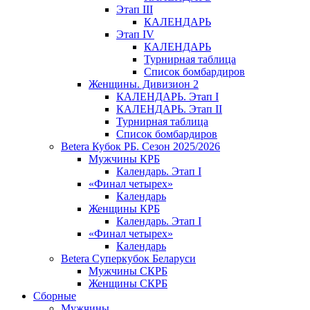
Этап III
КАЛЕНДАРЬ
Этап IV
КАЛЕНДАРЬ
Турнирная таблица
Список бомбардиров
Женщины. Дивизион 2
КАЛЕНДАРЬ. Этап I
КАЛЕНДАРЬ. Этап II
Турнирная таблица
Список бомбардиров
Betera Кубок РБ. Сезон 2025/2026
Мужчины КРБ
Календарь. Этап I
«Финал четырех»
Календарь
Женщины КРБ
Календарь. Этап I
«Финал четырех»
Календарь
Betera Суперкубок Беларуси
Мужчины СКРБ
Женщины СКРБ
Сборные
Мужчины