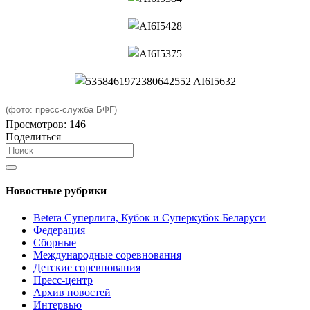
(фото: пресс-служба БФГ)
Просмотров:
146
Поделиться
Новостные рубрики
Betera Суперлига, Кубок и Суперкубок Беларуси
Федерация
Сборные
Международные соревнования
Детские соревнования
Пресс-центр
Архив новостей
Интервью