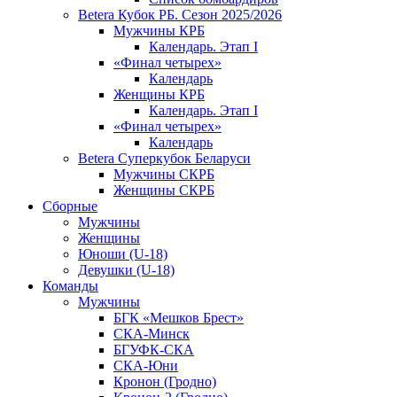
Betera Кубок РБ. Сезон 2025/2026
Мужчины КРБ
Календарь. Этап I
«Финал четырех»
Календарь
Женщины КРБ
Календарь. Этап I
«Финал четырех»
Календарь
Betera Суперкубок Беларуси
Мужчины СКРБ
Женщины СКРБ
Сборные
Мужчины
Женщины
Юноши (U-18)
Девушки (U-18)
Команды
Мужчины
БГК «Мешков Брест»
СКА-Минск
БГУФК-СКА
СКА-Юни
Кронон (Гродно)