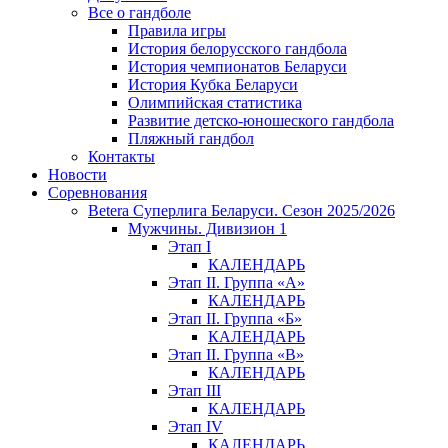
Все о гандболе
Правила игры
История белорусского гандбола
История чемпионатов Беларуси
История Кубка Беларуси
Олимпийская статистика
Развитие детско-юношеского гандбола
Пляжный гандбол
Контакты
Новости
Соревнования
Betera Суперлига Беларуси. Сезон 2025/2026
Мужчины. Дивизион 1
Этап I
КАЛЕНДАРЬ
Этап II. Группа «А»
КАЛЕНДАРЬ
Этап II. Группа «Б»
КАЛЕНДАРЬ
Этап II. Группа «В»
КАЛЕНДАРЬ
Этап III
КАЛЕНДАРЬ
Этап IV
КАЛЕНДАРЬ