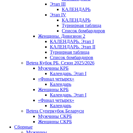
Этап III
КАЛЕНДАРЬ
Этап IV
КАЛЕНДАРЬ
Турнирная таблица
Список бомбардиров
Женщины. Дивизион 2
КАЛЕНДАРЬ. Этап I
КАЛЕНДАРЬ. Этап II
Турнирная таблица
Список бомбардиров
Betera Кубок РБ. Сезон 2025/2026
Мужчины КРБ
Календарь. Этап I
«Финал четырех»
Календарь
Женщины КРБ
Календарь. Этап I
«Финал четырех»
Календарь
Betera Суперкубок Беларуси
Мужчины СКРБ
Женщины СКРБ
Сборные
Мужчины