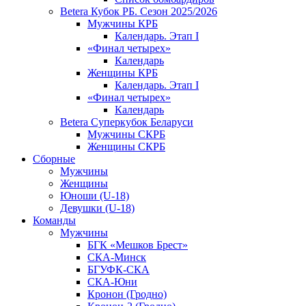
Betera Кубок РБ. Сезон 2025/2026
Мужчины КРБ
Календарь. Этап I
«Финал четырех»
Календарь
Женщины КРБ
Календарь. Этап I
«Финал четырех»
Календарь
Betera Суперкубок Беларуси
Мужчины СКРБ
Женщины СКРБ
Сборные
Мужчины
Женщины
Юноши (U-18)
Девушки (U-18)
Команды
Мужчины
БГК «Мешков Брест»
СКА-Минск
БГУФК-СКА
СКА-Юни
Кронон (Гродно)