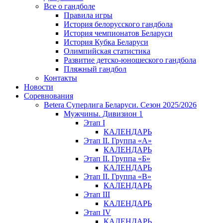
Все о гандболе
Правила игры
История белорусского гандбола
История чемпионатов Беларуси
История Кубка Беларуси
Олимпийская статистика
Развитие детско-юношеского гандбола
Пляжный гандбол
Контакты
Новости
Соревнования
Betera Суперлига Беларуси. Сезон 2025/2026
Мужчины. Дивизион 1
Этап I
КАЛЕНДАРЬ
Этап II. Группа «А»
КАЛЕНДАРЬ
Этап II. Группа «Б»
КАЛЕНДАРЬ
Этап II. Группа «В»
КАЛЕНДАРЬ
Этап III
КАЛЕНДАРЬ
Этап IV
КАЛЕНДАРЬ