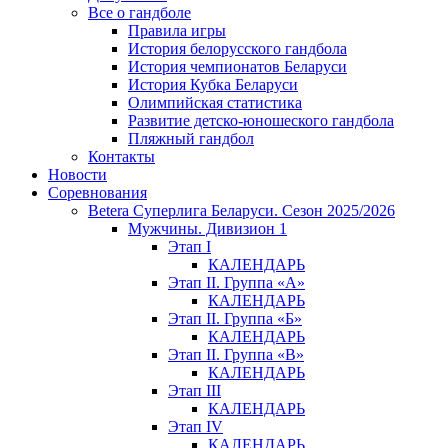
Все о гандболе
Правила игры
История белорусского гандбола
История чемпионатов Беларуси
История Кубка Беларуси
Олимпийская статистика
Развитие детско-юношеского гандбола
Пляжный гандбол
Контакты
Новости
Соревнования
Betera Суперлига Беларуси. Сезон 2025/2026
Мужчины. Дивизион 1
Этап I
КАЛЕНДАРЬ
Этап II. Группа «А»
КАЛЕНДАРЬ
Этап II. Группа «Б»
КАЛЕНДАРЬ
Этап II. Группа «В»
КАЛЕНДАРЬ
Этап III
КАЛЕНДАРЬ
Этап IV
КАЛЕНДАРЬ