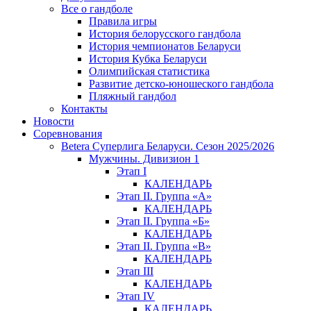
Все о гандболе
Правила игры
История белорусского гандбола
История чемпионатов Беларуси
История Кубка Беларуси
Олимпийская статистика
Развитие детско-юношеского гандбола
Пляжный гандбол
Контакты
Новости
Соревнования
Betera Суперлига Беларуси. Сезон 2025/2026
Мужчины. Дивизион 1
Этап I
КАЛЕНДАРЬ
Этап II. Группа «А»
КАЛЕНДАРЬ
Этап II. Группа «Б»
КАЛЕНДАРЬ
Этап II. Группа «В»
КАЛЕНДАРЬ
Этап III
КАЛЕНДАРЬ
Этап IV
КАЛЕНДАРЬ