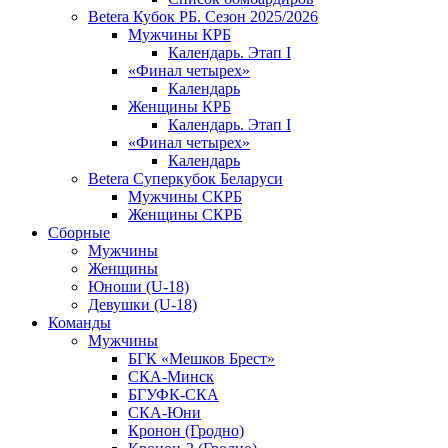
Betera Кубок РБ. Сезон 2025/2026
Мужчины КРБ
Календарь. Этап I
«Финал четырех»
Календарь
Женщины КРБ
Календарь. Этап I
«Финал четырех»
Календарь
Betera Суперкубок Беларуси
Мужчины СКРБ
Женщины СКРБ
Сборные
Мужчины
Женщины
Юноши (U-18)
Девушки (U-18)
Команды
Мужчины
БГК «Мешков Брест»
СКА-Минск
БГУФК-СКА
СКА-Юни
Кронон (Гродно)