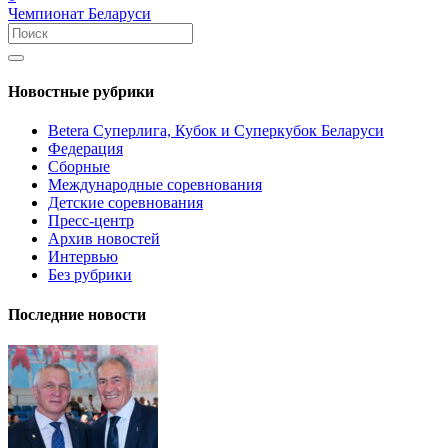
Чемпионат Беларуси
Новостные рубрики
Betera Суперлига, Кубок и Суперкубок Беларуси
Федерация
Сборные
Международные соревнования
Детские соревнования
Пресс-центр
Архив новостей
Интервью
Без рубрики
Последние новости