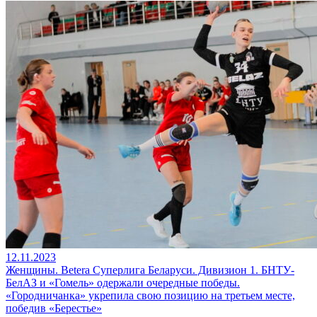
12.11.2023
Женщины. Betera Суперлига Беларуси. Дивизион 1. БНТУ-
БелАЗ и «Гомель» одержали очередные победы.
«Городничанка» укрепила свою позицию на третьем месте,
победив «Берестье»