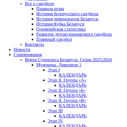
Все о гандболе
Правила игры
История белорусского гандбола
История чемпионатов Беларуси
История Кубка Беларуси
Олимпийская статистика
Развитие детско-юношеского гандбола
Пляжный гандбол
Контакты
Новости
Соревнования
Betera Суперлига Беларуси. Сезон 2025/2026
Мужчины. Дивизион 1
Этап I
КАЛЕНДАРЬ
Этап II. Группа «А»
КАЛЕНДАРЬ
Этап II. Группа «Б»
КАЛЕНДАРЬ
Этап II. Группа «В»
КАЛЕНДАРЬ
Этап III
КАЛЕНДАРЬ
Этап IV
КАЛЕНДАРЬ