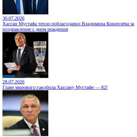
30.07.2026
Хассан Мустафа тепло поблагодарил Владимира Коноплёва за
поздравление с днем рождения
28.07.2026
Главе мирового гандбола Хассану Мустафе — 82!