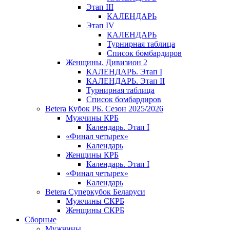
Этап III
КАЛЕНДАРЬ
Этап IV
КАЛЕНДАРЬ
Турнирная таблица
Список бомбардиров
Женщины. Дивизион 2
КАЛЕНДАРЬ. Этап I
КАЛЕНДАРЬ. Этап II
Турнирная таблица
Список бомбардиров
Betera Кубок РБ. Сезон 2025/2026
Мужчины КРБ
Календарь. Этап I
«Финал четырех»
Календарь
Женщины КРБ
Календарь. Этап I
«Финал четырех»
Календарь
Betera Суперкубок Беларуси
Мужчины СКРБ
Женщины СКРБ
Сборные
Мужчины