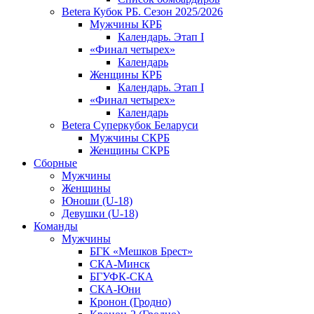
Betera Кубок РБ. Сезон 2025/2026
Мужчины КРБ
Календарь. Этап I
«Финал четырех»
Календарь
Женщины КРБ
Календарь. Этап I
«Финал четырех»
Календарь
Betera Суперкубок Беларуси
Мужчины СКРБ
Женщины СКРБ
Сборные
Мужчины
Женщины
Юноши (U-18)
Девушки (U-18)
Команды
Мужчины
БГК «Мешков Брест»
СКА-Минск
БГУФК-СКА
СКА-Юни
Кронон (Гродно)