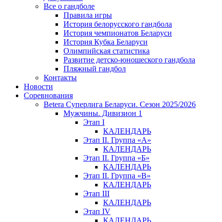
Все о гандболе
Правила игры
История белорусского гандбола
История чемпионатов Беларуси
История Кубка Беларуси
Олимпийская статистика
Развитие детско-юношеского гандбола
Пляжный гандбол
Контакты
Новости
Соревнования
Betera Суперлига Беларуси. Сезон 2025/2026
Мужчины. Дивизион 1
Этап I
КАЛЕНДАРЬ
Этап II. Группа «А»
КАЛЕНДАРЬ
Этап II. Группа «Б»
КАЛЕНДАРЬ
Этап II. Группа «В»
КАЛЕНДАРЬ
Этап III
КАЛЕНДАРЬ
Этап IV
КАЛЕНДАРЬ