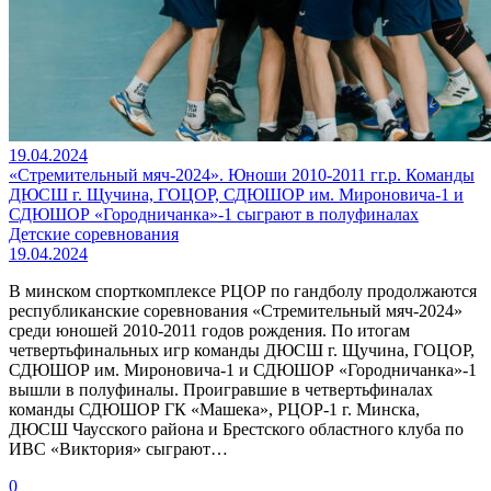
19.04.2024
«Стремительный мяч-2024». Юноши 2010-2011 гг.р. Команды
ДЮСШ г. Щучина, ГОЦОР, СДЮШОР им. Мироновича-1 и
СДЮШОР «Городничанка»-1 сыграют в полуфиналах
Детские соревнования
19.04.2024
В минском спорткомплексе РЦОР по гандболу продолжаются
республиканские соревнования «Стремительный мяч-2024»
среди юношей 2010-2011 годов рождения. По итогам
четвертьфинальных игр команды ДЮСШ г. Щучина, ГОЦОР,
СДЮШОР им. Мироновича-1 и СДЮШОР «Городничанка»-1
вышли в полуфиналы. Проигравшие в четвертьфиналах
команды СДЮШОР ГК «Машека», РЦОР-1 г. Минска,
ДЮСШ Чаусского района и Брестского областного клуба по
ИВС «Виктория» сыграют…
0