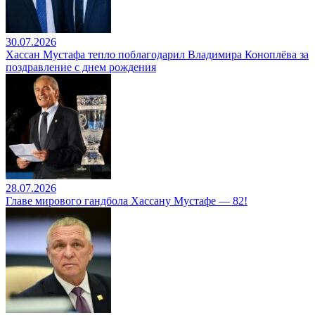
30.07.2026
Хассан Мустафа тепло поблагодарил Владимира Коноплёва за
поздравление с днем рождения
28.07.2026
Главе мирового гандбола Хассану Мустафе — 82!