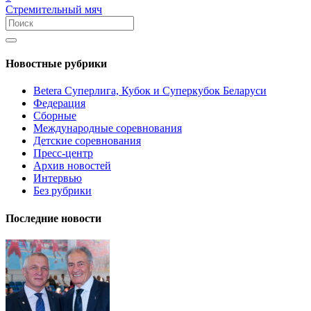
Стремительный мяч
Новостные рубрики
Betera Суперлига, Кубок и Суперкубок Беларуси
Федерация
Сборные
Международные соревнования
Детские соревнования
Пресс-центр
Архив новостей
Интервью
Без рубрики
Последние новости