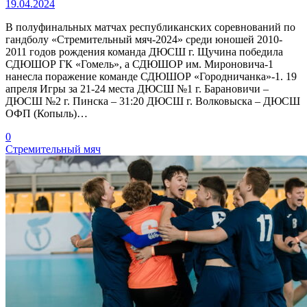
19.04.2024
В полуфинальных матчах республиканских соревнований по
гандболу «Стремительный мяч-2024» среди юношей 2010-
2011 годов рождения команда ДЮСШ г. Щучина победила
СДЮШОР ГК «Гомель», а СДЮШОР им. Мироновича-1
нанесла поражение команде СДЮШОР «Городничанка»-1. 19
апреля Игры за 21-24 места ДЮСШ №1 г. Барановичи –
ДЮСШ №2 г. Пинска – 31:20 ДЮСШ г. Волковыска – ДЮСШ
ОФП (Копыль)…
0
Стремительный мяч