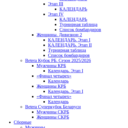
Этап III
КАЛЕНДАРЬ
Этап IV
КАЛЕНДАРЬ
Турнирная таблица
Список бомбардиров
Женщины. Дивизион 2
КАЛЕНДАРЬ. Этап I
КАЛЕНДАРЬ. Этап II
Турнирная таблица
Список бомбардиров
Betera Кубок РБ. Сезон 2025/2026
Мужчины КРБ
Календарь. Этап I
«Финал четырех»
Календарь
Женщины КРБ
Календарь. Этап I
«Финал четырех»
Календарь
Betera Суперкубок Беларуси
Мужчины СКРБ
Женщины СКРБ
Сборные
Мужчины