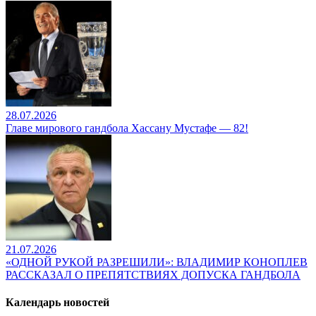
28.07.2026
Главе мирового гандбола Хассану Мустафе — 82!
21.07.2026
«ОДНОЙ РУКОЙ РАЗРЕШИЛИ»: ВЛАДИМИР КОНОПЛЕВ
РАССКАЗАЛ О ПРЕПЯТСТВИЯХ ДОПУСКА ГАНДБОЛА
Календарь новостей