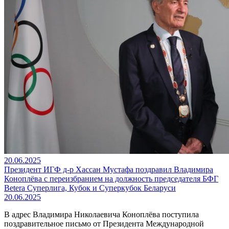
20.06.2025
Президент ИГФ д-р Хассан Мустафа поздравил Владимира
Коноплёва с переизбранием на должность председателя БФГ
Betera Суперлига, Кубок и Суперкубок Беларуси
20.06.2025
В адрес Владимира Николаевича Коноплёва поступила
поздравительное письмо от Президента Международной