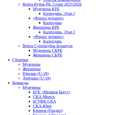
Betera Кубок РБ. Сезон 2025/2026
Мужчины КРБ
Календарь. Этап I
«Финал четырех»
Календарь
Женщины КРБ
Календарь. Этап I
«Финал четырех»
Календарь
Betera Суперкубок Беларуси
Мужчины СКРБ
Женщины СКРБ
Сборные
Мужчины
Женщины
Юноши (U-18)
Девушки (U-18)
Команды
Мужчины
БГК «Мешков Брест»
СКА-Минск
БГУФК-СКА
СКА-Юни
Кронон (Гродно)