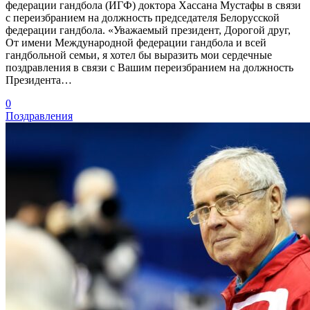
федерации гандбола (ИГФ) доктора Хассана Мустафы в связи
с переизбранием на должность председателя Белорусской
федерации гандбола. «Уважаемый президент, Дорогой друг,
От имени Международной федерации гандбола и всей
гандбольной семьи, я хотел бы выразить мои сердечные
поздравления в связи с Вашим переизбранием на должность
Президента…
0
Поздравления