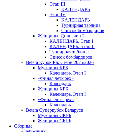
Этап III
КАЛЕНДАРЬ
Этап IV
КАЛЕНДАРЬ
Турнирная таблица
Список бомбардиров
Женщины. Дивизион 2
КАЛЕНДАРЬ. Этап I
КАЛЕНДАРЬ. Этап II
Турнирная таблица
Список бомбардиров
Betera Кубок РБ. Сезон 2025/2026
Мужчины КРБ
Календарь. Этап I
«Финал четырех»
Календарь
Женщины КРБ
Календарь. Этап I
«Финал четырех»
Календарь
Betera Суперкубок Беларуси
Мужчины СКРБ
Женщины СКРБ
Сборные
Мужчины