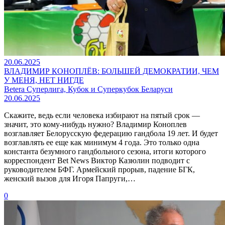
20.06.2025
ВЛАДИМИР КОНОПЛЁВ: БОЛЬШЕЙ ДЕМОКРАТИИ, ЧЕМ
У МЕНЯ, НЕТ НИГДЕ
Betera Суперлига, Кубок и Суперкубок Беларуси
20.06.2025
Скажите, ведь если человека избирают на пятый срок —
значит, это кому-нибудь нужно? Владимир Коноплев
возглавляет Белорусскую федерацию гандбола 19 лет. И будет
возглавлять ее еще как минимум 4 года. Это только одна
константа безумного гандбольного сезона, итоги которого
корреспондент Bet News Виктор Казюлин подводит с
руководителем БФГ. Армейский прорыв, падение БГК,
женский вызов для Игоря Папруги,…
0