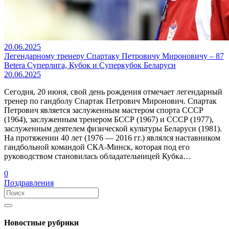
20.06.2025
Легендарному тренеру Спартаку Петровичу Мироновичу – 87
Betera Суперлига, Кубок и Суперкубок Беларуси
20.06.2025
Сегодня, 20 июня, свой день рождения отмечает легендарный
тренер по гандболу Спартак Петрович Миронович. Спартак
Петрович является заслуженным мастером спорта СССР
(1964), заслуженным тренером БССР (1967) и СССР (1977),
заслуженным деятелем физической культуры Беларуси (1981).
На протяжении 40 лет (1976 — 2016 гг.) являлся наставником
гандбольной командой СКА-Минск, которая под его
руководством становилась обладательницей Кубка…
0
Поздравления
Новостные рубрики