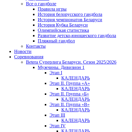
Все о гандболе
Правила игры
История белорусского гандбола
История чемпионатов Беларуси
История Кубка Беларуси
Олимпийская статистика
Развитие детско-юношеского гандбола
Пляжный гандбол
Контакты
Новости
Соревнования
Betera Суперлига Беларуси. Сезон 2025/2026
Мужчины. Дивизион 1
Этап I
КАЛЕНДАРЬ
Этап II. Группа «А»
КАЛЕНДАРЬ
Этап II. Группа «Б»
КАЛЕНДАРЬ
Этап II. Группа «В»
КАЛЕНДАРЬ
Этап III
КАЛЕНДАРЬ
Этап IV
КАЛЕНДАРЬ