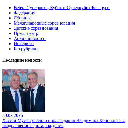
Betera Суперлига, Кубок и Суперкубок Беларуси
Федерация
Сборные
Международные соревнования
Детские соревнования
Пресс-центр
Архив новостей
Интервью
Без рубрики
Последние новости
30.07.2026
Хассан Мустафа тепло поблагодарил Владимира Коноплёва за
поздравление с днем рождения