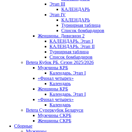
Этап III
КАЛЕНДАРЬ
Этап IV
КАЛЕНДАРЬ
Турнирная таблица
Список бомбардиров
Женщины. Дивизион 2
КАЛЕНДАРЬ. Этап I
КАЛЕНДАРЬ. Этап II
Турнирная таблица
Список бомбардиров
Betera Кубок РБ. Сезон 2025/2026
Мужчины КРБ
Календарь. Этап I
«Финал четырех»
Календарь
Женщины КРБ
Календарь. Этап I
«Финал четырех»
Календарь
Betera Суперкубок Беларуси
Мужчины СКРБ
Женщины СКРБ
Сборные
Мужчины