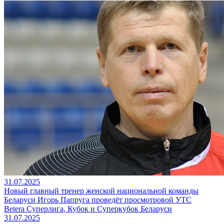
31.07.2025
Новый главный тренер женской национальной команды
Беларуси Игорь Папруга проведёт просмотровой УТС
Betera Суперлига, Кубок и Суперкубок Беларуси
31.07.2025