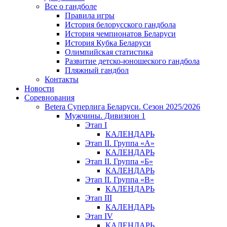
Все о гандболе
Правила игры
История белорусского гандбола
История чемпионатов Беларуси
История Кубка Беларуси
Олимпийская статистика
Развитие детско-юношеского гандбола
Пляжный гандбол
Контакты
Новости
Соревнования
Betera Суперлига Беларуси. Сезон 2025/2026
Мужчины. Дивизион 1
Этап I
КАЛЕНДАРЬ
Этап II. Группа «А»
КАЛЕНДАРЬ
Этап II. Группа «Б»
КАЛЕНДАРЬ
Этап II. Группа «В»
КАЛЕНДАРЬ
Этап III
КАЛЕНДАРЬ
Этап IV
КАЛЕНДАРЬ