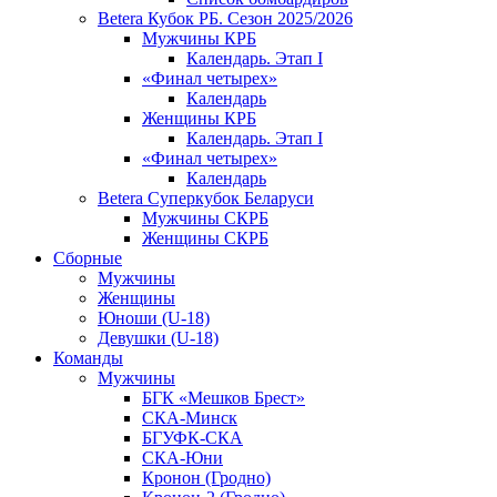
Betera Кубок РБ. Сезон 2025/2026
Мужчины КРБ
Календарь. Этап I
«Финал четырех»
Календарь
Женщины КРБ
Календарь. Этап I
«Финал четырех»
Календарь
Betera Суперкубок Беларуси
Мужчины СКРБ
Женщины СКРБ
Сборные
Мужчины
Женщины
Юноши (U-18)
Девушки (U-18)
Команды
Мужчины
БГК «Мешков Брест»
СКА-Минск
БГУФК-СКА
СКА-Юни
Кронон (Гродно)