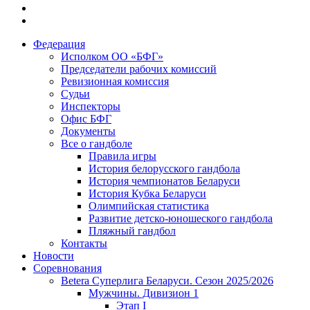
Федерация
Исполком ОО «БФГ»
Председатели рабочих комиссий
Ревизионная комиссия
Судьи
Инспекторы
Офис БФГ
Документы
Все о гандболе
Правила игры
История белорусского гандбола
История чемпионатов Беларуси
История Кубка Беларуси
Олимпийская статистика
Развитие детско-юношеского гандбола
Пляжный гандбол
Контакты
Новости
Соревнования
Betera Суперлига Беларуси. Сезон 2025/2026
Мужчины. Дивизион 1
Этап I