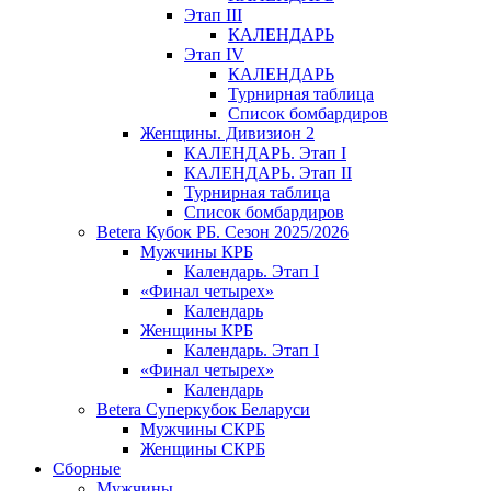
Этап III
КАЛЕНДАРЬ
Этап IV
КАЛЕНДАРЬ
Турнирная таблица
Список бомбардиров
Женщины. Дивизион 2
КАЛЕНДАРЬ. Этап I
КАЛЕНДАРЬ. Этап II
Турнирная таблица
Список бомбардиров
Betera Кубок РБ. Сезон 2025/2026
Мужчины КРБ
Календарь. Этап I
«Финал четырех»
Календарь
Женщины КРБ
Календарь. Этап I
«Финал четырех»
Календарь
Betera Суперкубок Беларуси
Мужчины СКРБ
Женщины СКРБ
Сборные
Мужчины