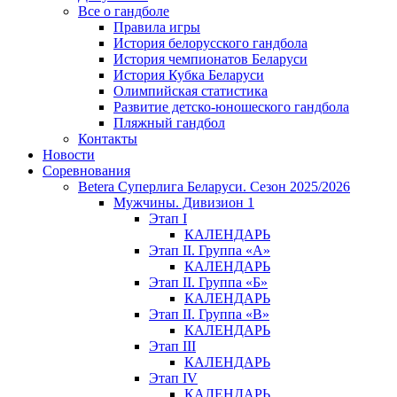
Все о гандболе
Правила игры
История белорусского гандбола
История чемпионатов Беларуси
История Кубка Беларуси
Олимпийская статистика
Развитие детско-юношеского гандбола
Пляжный гандбол
Контакты
Новости
Соревнования
Betera Суперлига Беларуси. Сезон 2025/2026
Мужчины. Дивизион 1
Этап I
КАЛЕНДАРЬ
Этап II. Группа «А»
КАЛЕНДАРЬ
Этап II. Группа «Б»
КАЛЕНДАРЬ
Этап II. Группа «В»
КАЛЕНДАРЬ
Этап III
КАЛЕНДАРЬ
Этап IV
КАЛЕНДАРЬ