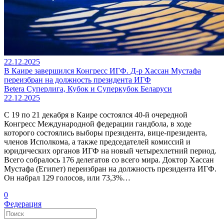
22.12.2025
В Каире завершился Конгресс ИГФ. Д-р Хассан Мустафа
переизбран на должность президента ИГФ
Betera Суперлига, Кубок и Суперкубок Беларуси
22.12.2025
С 19 по 21 декабря в Каире состоялся 40-й очередной
Конгресс Международной федерации гандбола, в ходе
которого состоялись выборы президента, вице-президента,
членов Исполкома, а также председателей комиссий и
юридических органов ИГФ на новый четырехлетний период.
Всего собралось 176 делегатов со всего мира. Доктор Хассан
Мустафа (Египет) переизбран на должность президента ИГФ.
Он набрал 129 голосов, или 73,3%…
0
Федерация