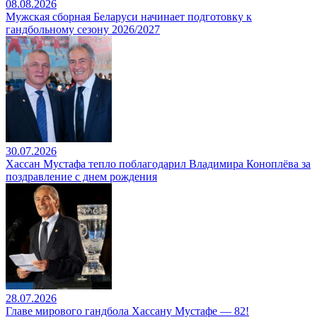
08.08.2026
Мужская сборная Беларуси начинает подготовку к
гандбольному сезону 2026/2027
30.07.2026
Хассан Мустафа тепло поблагодарил Владимира Коноплёва за
поздравление с днем рождения
28.07.2026
Главе мирового гандбола Хассану Мустафе — 82!