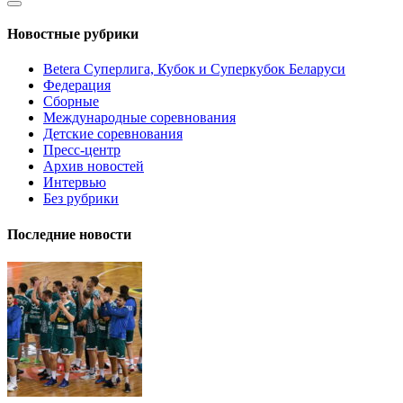
Новостные рубрики
Betera Суперлига, Кубок и Суперкубок Беларуси
Федерация
Сборные
Международные соревнования
Детские соревнования
Пресс-центр
Архив новостей
Интервью
Без рубрики
Последние новости