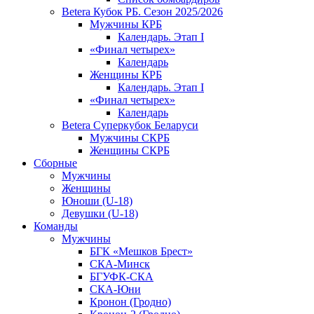
Betera Кубок РБ. Сезон 2025/2026
Мужчины КРБ
Календарь. Этап I
«Финал четырех»
Календарь
Женщины КРБ
Календарь. Этап I
«Финал четырех»
Календарь
Betera Суперкубок Беларуси
Мужчины СКРБ
Женщины СКРБ
Сборные
Мужчины
Женщины
Юноши (U-18)
Девушки (U-18)
Команды
Мужчины
БГК «Мешков Брест»
СКА-Минск
БГУФК-СКА
СКА-Юни
Кронон (Гродно)