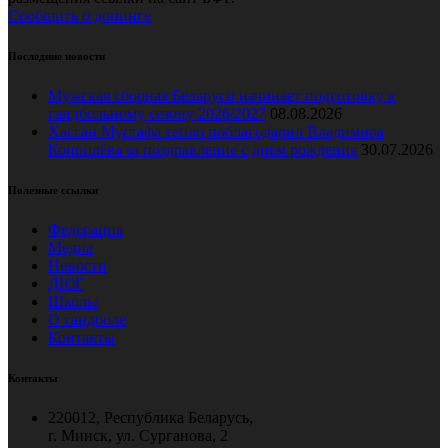
Сообщить о допинге
Последние новости
Мужская сборная Беларуси начинает подготовку к
гандбольному сезону 2026/2027
08.08.2026
Хассан Мустафа тепло поблагодарил Владимира
Коноплёва за поздравление с днем рождения
30.07.2026
Полезные ссылки
Федерация
Медиа
Новости
ДЮГ
Школы
О гандболе
Контакты
Контакты
220012, Республика Беларусь,
г. Минск, ул. Сурганова, 2