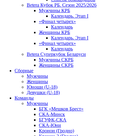
Betera Кубок РБ. Сезон 2025/2026
Мужчины КРБ
Календарь. Этап I
«Финал четырех»
Календарь
Женщины КРБ
Календарь. Этап I
«Финал четырех»
Календарь
Betera Суперкубок Беларуси
Мужчины СКРБ
Женщины СКРБ
Сборные
Мужчины
Женщины
Юноши (U-18)
Девушки (U-18)
Команды
Мужчины
БГК «Мешков Брест»
СКА-Минск
БГУФК-СКА
СКА-Юни
Кронон (Гродно)