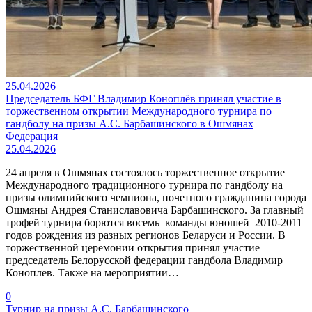
25.04.2026
Председатель БФГ Владимир Коноплёв принял участие в
торжественном открытии Международного турнира по
гандболу на призы А.С. Барбашинского в Ошмянах
Федерация
25.04.2026
24 апреля в Ошмянах состоялось торжественное открытие
Международного традиционного турнира по гандболу на
призы олимпийского чемпиона, почетного гражданина города
Ошмяны Андрея Станиславовича Барбашинского. За главный
трофей турнира борются восемь команды юношей 2010-2011
годов рождения из разных регионов Беларуси и России. В
торжественной церемонии открытия принял участие
председатель Белорусской федерации гандбола Владимир
Коноплев. Также на мероприятии…
0
Турнир на призы А.С. Барбашинского