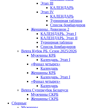
Этап III
КАЛЕНДАРЬ
Этап IV
КАЛЕНДАРЬ
Турнирная таблица
Список бомбардиров
Женщины. Дивизион 2
КАЛЕНДАРЬ. Этап I
КАЛЕНДАРЬ. Этап II
Турнирная таблица
Список бомбардиров
Betera Кубок РБ. Сезон 2025/2026
Мужчины КРБ
Календарь. Этап I
«Финал четырех»
Календарь
Женщины КРБ
Календарь. Этап I
«Финал четырех»
Календарь
Betera Суперкубок Беларуси
Мужчины СКРБ
Женщины СКРБ
Сборные
Мужчины