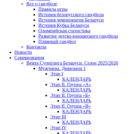
Все о гандболе
Правила игры
История белорусского гандбола
История чемпионатов Беларуси
История Кубка Беларуси
Олимпийская статистика
Развитие детско-юношеского гандбола
Пляжный гандбол
Контакты
Новости
Соревнования
Betera Суперлига Беларуси. Сезон 2025/2026
Мужчины. Дивизион 1
Этап I
КАЛЕНДАРЬ
Этап II. Группа «А»
КАЛЕНДАРЬ
Этап II. Группа «Б»
КАЛЕНДАРЬ
Этап II. Группа «В»
КАЛЕНДАРЬ
Этап III
КАЛЕНДАРЬ
Этап IV
КАЛЕНДАРЬ