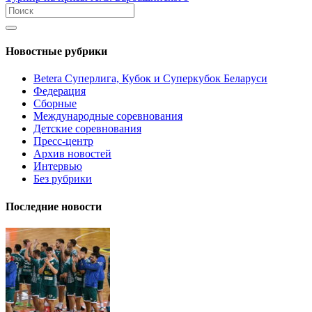
Новостные рубрики
Betera Суперлига, Кубок и Суперкубок Беларуси
Федерация
Сборные
Международные соревнования
Детские соревнования
Пресс-центр
Архив новостей
Интервью
Без рубрики
Последние новости