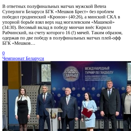
В ответных полуфинальных матчах мужской Betera
Суперлиги Беларуси БГК «Мешков Брест» без проблем
победил гродненский «Кронон» (40:26), а минский СКА в
упорной борьбе взял верх над могилевским «Машекой»
(34:30). Весомый вклад в победу минчан внёс Кирилл
Рабчинский, на счету которого 16 (!) мячей. Таким образом,
одержав по две победу в полуфинальных матчах плей-офф
БГК «Мешков…
0
Чемпионат Беларуси