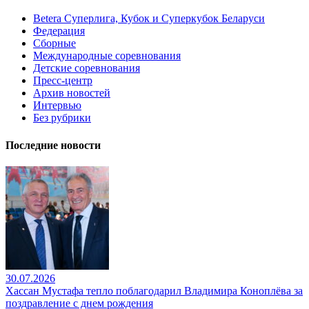
Betera Суперлига, Кубок и Суперкубок Беларуси
Федерация
Сборные
Международные соревнования
Детские соревнования
Пресс-центр
Архив новостей
Интервью
Без рубрики
Последние новости
30.07.2026
Хассан Мустафа тепло поблагодарил Владимира Коноплёва за
поздравление с днем рождения