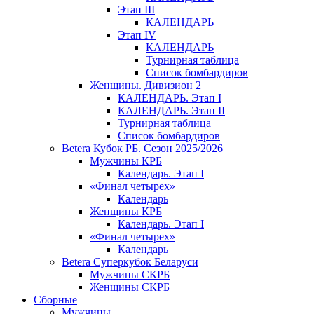
Этап III
КАЛЕНДАРЬ
Этап IV
КАЛЕНДАРЬ
Турнирная таблица
Список бомбардиров
Женщины. Дивизион 2
КАЛЕНДАРЬ. Этап I
КАЛЕНДАРЬ. Этап II
Турнирная таблица
Список бомбардиров
Betera Кубок РБ. Сезон 2025/2026
Мужчины КРБ
Календарь. Этап I
«Финал четырех»
Календарь
Женщины КРБ
Календарь. Этап I
«Финал четырех»
Календарь
Betera Суперкубок Беларуси
Мужчины СКРБ
Женщины СКРБ
Сборные
Мужчины