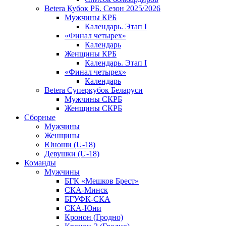
Betera Кубок РБ. Сезон 2025/2026
Мужчины КРБ
Календарь. Этап I
«Финал четырех»
Календарь
Женщины КРБ
Календарь. Этап I
«Финал четырех»
Календарь
Betera Суперкубок Беларуси
Мужчины СКРБ
Женщины СКРБ
Сборные
Мужчины
Женщины
Юноши (U-18)
Девушки (U-18)
Команды
Мужчины
БГК «Мешков Брест»
СКА-Минск
БГУФК-СКА
СКА-Юни
Кронон (Гродно)