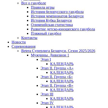
Все о гандболе
Правила игры
История белорусского гандбола
История чемпионатов Беларуси
История Кубка Беларуси
Олимпийская статистика
Развитие детско-юношеского гандбола
Пляжный гандбол
Контакты
Новости
Соревнования
Betera Суперлига Беларуси. Сезон 2025/2026
Мужчины. Дивизион 1
Этап I
КАЛЕНДАРЬ
Этап II. Группа «А»
КАЛЕНДАРЬ
Этап II. Группа «Б»
КАЛЕНДАРЬ
Этап II. Группа «В»
КАЛЕНДАРЬ
Этап III
КАЛЕНДАРЬ
Этап IV
КАЛЕНДАРЬ