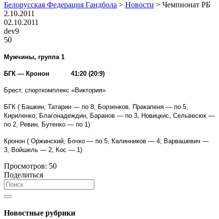
Белорусская Федерация Гандбола
>
Новости
>
Чемпионат РБ
2.10.2011
02.10.2011
dev9
50
Мужчины, группа 1
БГК — Кронон
41:20 (20:9)
Брест, спорткомплекс «Виктория»
БГК ( Башкин, Татарин — по 8, Борзенков, Пракапеня — по 5,
Кириленко, Благонадеждин, Баранов — по 3, Новицкис, Сельвесюк —
по 2, Ревин, Бутенко — по 1)
Кронон ( Оржинский, Бочко — по 5, Калинников — 4, Варвашевич —
3, Войшель — 2, Кос — 1)
Просмотров:
50
Поделиться
Новостные рубрики