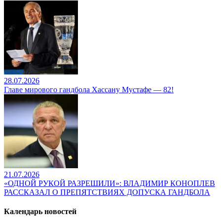
28.07.2026
Главе мирового гандбола Хассану Мустафе — 82!
21.07.2026
«ОДНОЙ РУКОЙ РАЗРЕШИЛИ»: ВЛАДИМИР КОНОПЛЕВ
РАССКАЗАЛ О ПРЕПЯТСТВИЯХ ДОПУСКА ГАНДБОЛА
Календарь новостей