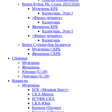
Betera Кубок РБ. Сезон 2025/2026
Мужчины КРБ
Календарь. Этап I
«Финал четырех»
Календарь
Женщины КРБ
Календарь. Этап I
«Финал четырех»
Календарь
Betera Суперкубок Беларуси
Мужчины СКРБ
Женщины СКРБ
Сборные
Мужчины
Женщины
Юноши (U-18)
Девушки (U-18)
Команды
Мужчины
БГК «Мешков Брест»
СКА-Минск
БГУФК-СКА
СКА-Юни
Кронон (Гродно)