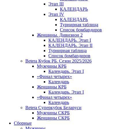
Этап III
КАЛЕНДАРЬ
Этап IV
КАЛЕНДАРЬ
Турнирная таблица
Список бомбардиров
Женщины. Дивизион 2
КАЛЕНДАРЬ. Этап I
КАЛЕНДАРЬ. Этап II
Турнирная таблица
Список бомбардиров
Betera Кубок РБ. Сезон 2025/2026
Мужчины КРБ
Календарь. Этап I
«Финал четырех»
Календарь
Женщины КРБ
Календарь. Этап I
«Финал четырех»
Календарь
Betera Суперкубок Беларуси
Мужчины СКРБ
Женщины СКРБ
Сборные
Мужчины