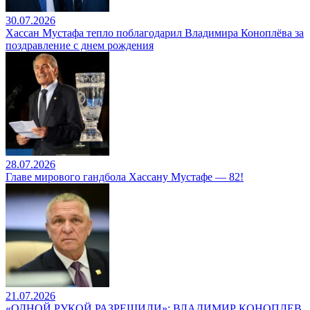
30.07.2026
Хассан Мустафа тепло поблагодарил Владимира Коноплёва за
поздравление с днем рождения
28.07.2026
Главе мирового гандбола Хассану Мустафе — 82!
21.07.2026
«ОДНОЙ РУКОЙ РАЗРЕШИЛИ»: ВЛАДИМИР КОНОПЛЕВ