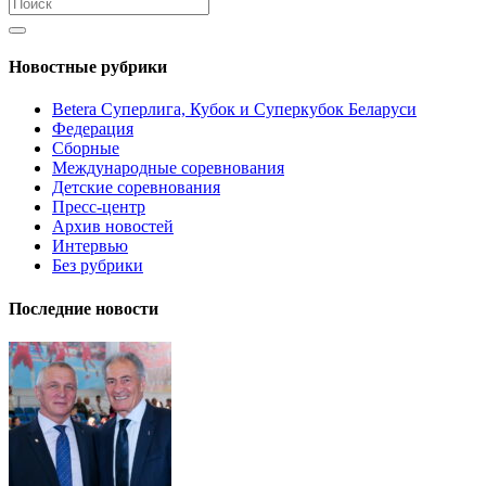
Новостные рубрики
Betera Суперлига, Кубок и Суперкубок Беларуси
Федерация
Сборные
Международные соревнования
Детские соревнования
Пресс-центр
Архив новостей
Интервью
Без рубрики
Последние новости