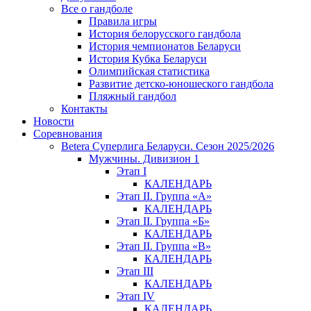
Все о гандболе
Правила игры
История белорусского гандбола
История чемпионатов Беларуси
История Кубка Беларуси
Олимпийская статистика
Развитие детско-юношеского гандбола
Пляжный гандбол
Контакты
Новости
Соревнования
Betera Суперлига Беларуси. Сезон 2025/2026
Мужчины. Дивизион 1
Этап I
КАЛЕНДАРЬ
Этап II. Группа «А»
КАЛЕНДАРЬ
Этап II. Группа «Б»
КАЛЕНДАРЬ
Этап II. Группа «В»
КАЛЕНДАРЬ
Этап III
КАЛЕНДАРЬ
Этап IV
КАЛЕНДАРЬ