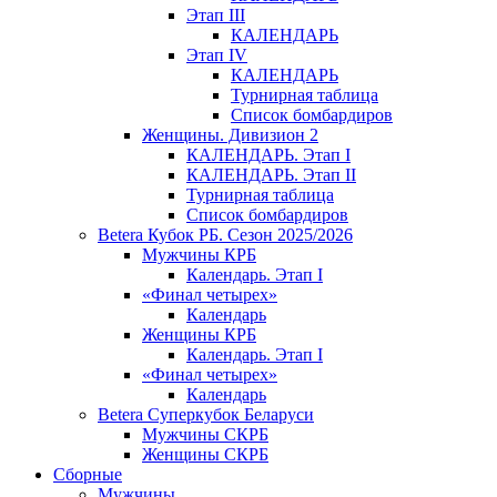
Этап III
КАЛЕНДАРЬ
Этап IV
КАЛЕНДАРЬ
Турнирная таблица
Список бомбардиров
Женщины. Дивизион 2
КАЛЕНДАРЬ. Этап I
КАЛЕНДАРЬ. Этап II
Турнирная таблица
Список бомбардиров
Betera Кубок РБ. Сезон 2025/2026
Мужчины КРБ
Календарь. Этап I
«Финал четырех»
Календарь
Женщины КРБ
Календарь. Этап I
«Финал четырех»
Календарь
Betera Суперкубок Беларуси
Мужчины СКРБ
Женщины СКРБ
Сборные
Мужчины