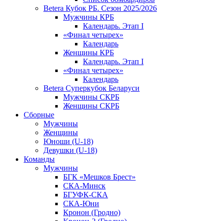
Betera Кубок РБ. Сезон 2025/2026
Мужчины КРБ
Календарь. Этап I
«Финал четырех»
Календарь
Женщины КРБ
Календарь. Этап I
«Финал четырех»
Календарь
Betera Суперкубок Беларуси
Мужчины СКРБ
Женщины СКРБ
Сборные
Мужчины
Женщины
Юноши (U-18)
Девушки (U-18)
Команды
Мужчины
БГК «Мешков Брест»
СКА-Минск
БГУФК-СКА
СКА-Юни
Кронон (Гродно)