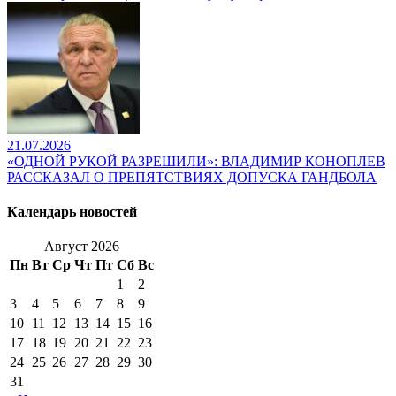
21.07.2026
«ОДНОЙ РУКОЙ РАЗРЕШИЛИ»: ВЛАДИМИР КОНОПЛЕВ
РАССКАЗАЛ О ПРЕПЯТСТВИЯХ ДОПУСКА ГАНДБОЛА
Календарь новостей
Август 2026
Пн
Вт
Ср
Чт
Пт
Сб
Вс
1
2
3
4
5
6
7
8
9
10
11
12
13
14
15
16
17
18
19
20
21
22
23
24
25
26
27
28
29
30
31