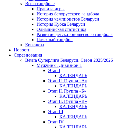
Все о гандболе
Правила игры
История белорусского гандбола
История чемпионатов Беларуси
История Кубка Беларуси
Олимпийская статистика
Развитие детско-юношеского гандбола
Пляжный гандбол
Контакты
Новости
Соревнования
Betera Суперлига Беларуси. Сезон 2025/2026
Мужчины. Дивизион 1
Этап I
КАЛЕНДАРЬ
Этап II. Группа «А»
КАЛЕНДАРЬ
Этап II. Группа «Б»
КАЛЕНДАРЬ
Этап II. Группа «В»
КАЛЕНДАРЬ
Этап III
КАЛЕНДАРЬ
Этап IV
КАЛЕНДАРЬ