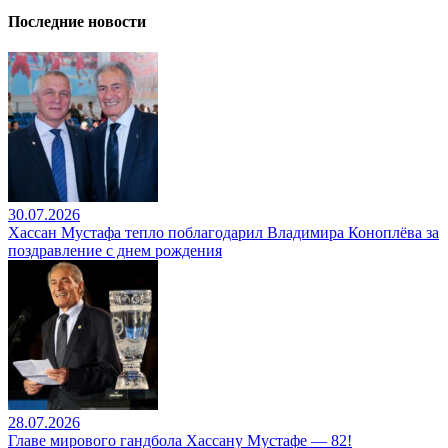
Последние новости
30.07.2026
Хассан Мустафа тепло поблагодарил Владимира Коноплёва за
поздравление с днем рождения
28.07.2026
Главе мирового гандбола Хассану Мустафе — 82!