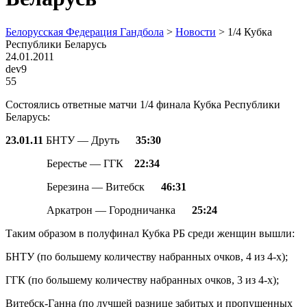
Белорусская Федерация Гандбола
>
Новости
>
1/4 Кубка
Республики Беларусь
24.01.2011
dev9
55
Состоялись ответные матчи 1/4 финала Кубка Республики
Беларусь:
23.01.11
БНТУ — Друть
35:30
Берестье — ГГК
22:34
Березина — Витебск
46:31
Аркатрон — Городничанка
25:24
Таким образом в полуфинал Кубка РБ среди женщин вышли:
БНТУ (по большему количеству набранных очков, 4 из 4-х);
ГГК (по большему количеству набранных очков, 3 из 4-х);
Витебск-Ганна (по лучшей разнице забитых и пропущенных