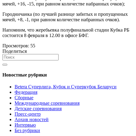
мячей, +16, -15, при равном количестве набранных очков);
Городничанка (по лучшей разнице забитых и пропущенных
мячей, +8, -1, при равном количестве набранных очков).
Напомним, что жеребьевка полуфинальной стадии Кубка РБ
состоится 8 февраля в 12.00 в офисе БФГ.
Просмотров:
55
Поделиться
Новостные рубрики
Betera Суперлига, Кубок и Суперкубок Беларуси
Федерация
Сборные
Международные соревнования
Детские соревнования
Пресс-центр
Архив новостей
Интервью
Без рубрики