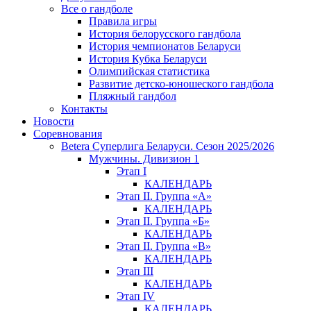
Все о гандболе
Правила игры
История белорусского гандбола
История чемпионатов Беларуси
История Кубка Беларуси
Олимпийская статистика
Развитие детско-юношеского гандбола
Пляжный гандбол
Контакты
Новости
Соревнования
Betera Суперлига Беларуси. Сезон 2025/2026
Мужчины. Дивизион 1
Этап I
КАЛЕНДАРЬ
Этап II. Группа «А»
КАЛЕНДАРЬ
Этап II. Группа «Б»
КАЛЕНДАРЬ
Этап II. Группа «В»
КАЛЕНДАРЬ
Этап III
КАЛЕНДАРЬ
Этап IV
КАЛЕНДАРЬ