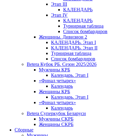
Этап III
КАЛЕНДАРЬ
Этап IV
КАЛЕНДАРЬ
Турнирная таблица
Список бомбардиров
Женщины. Дивизион 2
КАЛЕНДАРЬ. Этап I
КАЛЕНДАРЬ. Этап II
Турнирная таблица
Список бомбардиров
Betera Кубок РБ. Сезон 2025/2026
Мужчины КРБ
Календарь. Этап I
«Финал четырех»
Календарь
Женщины КРБ
Календарь. Этап I
«Финал четырех»
Календарь
Betera Суперкубок Беларуси
Мужчины СКРБ
Женщины СКРБ
Сборные
Мужчины