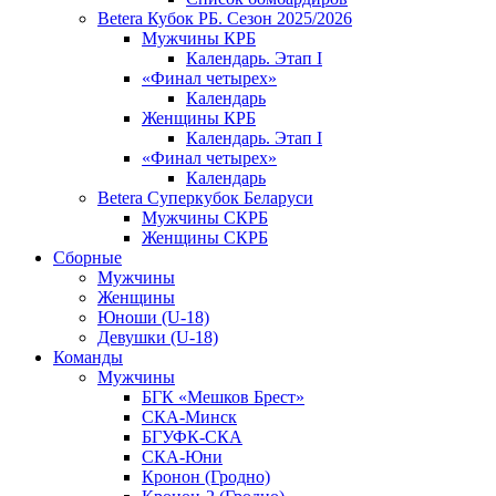
Betera Кубок РБ. Сезон 2025/2026
Мужчины КРБ
Календарь. Этап I
«Финал четырех»
Календарь
Женщины КРБ
Календарь. Этап I
«Финал четырех»
Календарь
Betera Суперкубок Беларуси
Мужчины СКРБ
Женщины СКРБ
Сборные
Мужчины
Женщины
Юноши (U-18)
Девушки (U-18)
Команды
Мужчины
БГК «Мешков Брест»
СКА-Минск
БГУФК-СКА
СКА-Юни
Кронон (Гродно)