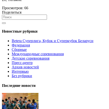
Просмотров:
66
Поделиться
Новостные рубрики
Betera Суперлига, Кубок и Суперкубок Беларуси
Федерация
Сборные
Международные соревнования
Детские соревнования
Пресс-центр
Архив новостей
Интервью
Без рубрики
Последние новости