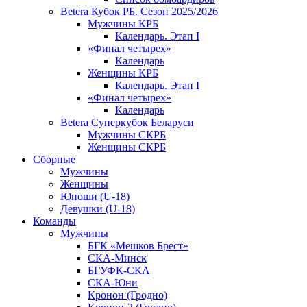
Betera Кубок РБ. Сезон 2025/2026
Мужчины КРБ
Календарь. Этап I
«Финал четырех»
Календарь
Женщины КРБ
Календарь. Этап I
«Финал четырех»
Календарь
Betera Суперкубок Беларуси
Мужчины СКРБ
Женщины СКРБ
Сборные
Мужчины
Женщины
Юноши (U-18)
Девушки (U-18)
Команды
Мужчины
БГК «Мешков Брест»
СКА-Минск
БГУФК-СКА
СКА-Юни
Кронон (Гродно)