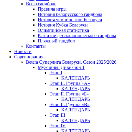
Все о гандболе
Правила игры
История белорусского гандбола
История чемпионатов Беларуси
История Кубка Беларуси
Олимпийская статистика
Развитие детско-юношеского гандбола
Пляжный гандбол
Контакты
Новости
Соревнования
Betera Суперлига Беларуси. Сезон 2025/2026
Мужчины. Дивизион 1
Этап I
КАЛЕНДАРЬ
Этап II. Группа «А»
КАЛЕНДАРЬ
Этап II. Группа «Б»
КАЛЕНДАРЬ
Этап II. Группа «В»
КАЛЕНДАРЬ
Этап III
КАЛЕНДАРЬ
Этап IV
КАЛЕНДАРЬ