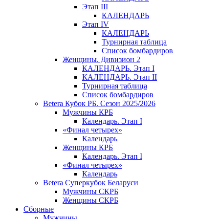
Этап III
КАЛЕНДАРЬ
Этап IV
КАЛЕНДАРЬ
Турнирная таблица
Список бомбардиров
Женщины. Дивизион 2
КАЛЕНДАРЬ. Этап I
КАЛЕНДАРЬ. Этап II
Турнирная таблица
Список бомбардиров
Betera Кубок РБ. Сезон 2025/2026
Мужчины КРБ
Календарь. Этап I
«Финал четырех»
Календарь
Женщины КРБ
Календарь. Этап I
«Финал четырех»
Календарь
Betera Суперкубок Беларуси
Мужчины СКРБ
Женщины СКРБ
Сборные
Мужчины