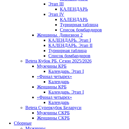
Этап III
КАЛЕНДАРЬ
Этап IV
КАЛЕНДАРЬ
Турнирная таблица
Список бомбардиров
Женщины. Дивизион 2
КАЛЕНДАРЬ. Этап I
КАЛЕНДАРЬ. Этап II
Турнирная таблица
Список бомбардиров
Betera Кубок РБ. Сезон 2025/2026
Мужчины КРБ
Календарь. Этап I
«Финал четырех»
Календарь
Женщины КРБ
Календарь. Этап I
«Финал четырех»
Календарь
Betera Суперкубок Беларуси
Мужчины СКРБ
Женщины СКРБ
Сборные
Мужчины