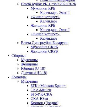
Betera Кубок РБ. Сезон 2025/2026
Мужчины КРБ
Календарь. Этап I
«Финал четырех»
Календарь
Женщины КРБ
Календарь. Этап I
«Финал четырех»
Календарь
Betera Суперкубок Беларуси
Мужчины СКРБ
Женщины СКРБ
Сборные
Мужчины
Женщины
Юноши (U-18)
Девушки (U-18)
Команды
Мужчины
БГК «Мешков Брест»
СКА-Минск
БГУФК-СКА
СКА-Юни
Кронон (Гродно)