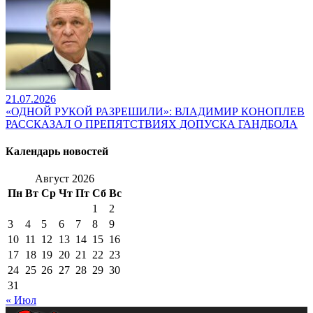
21.07.2026
«ОДНОЙ РУКОЙ РАЗРЕШИЛИ»: ВЛАДИМИР КОНОПЛЕВ
РАССКАЗАЛ О ПРЕПЯТСТВИЯХ ДОПУСКА ГАНДБОЛА
Календарь новостей
Август 2026
Пн
Вт
Ср
Чт
Пт
Сб
Вс
1
2
3
4
5
6
7
8
9
10
11
12
13
14
15
16
17
18
19
20
21
22
23
24
25
26
27
28
29
30
31
« Июл