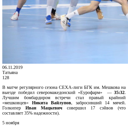
06.11.2019
Татьяна
128
В матче регулярного сезона СЕХА-лиги БГК им. Мешкова на
выезде победил северомакедонский «Еурофарм» —
35:32
.
Лучшим бомбардиром встречи стал правый крайний
«мешковцев»
Никита Вайлупов
, забросивший 14 мячей.
Голкипер
Иван Мацкевич
совершил 17 сэйвов (что
составляет 35% надежности).
5 ноября