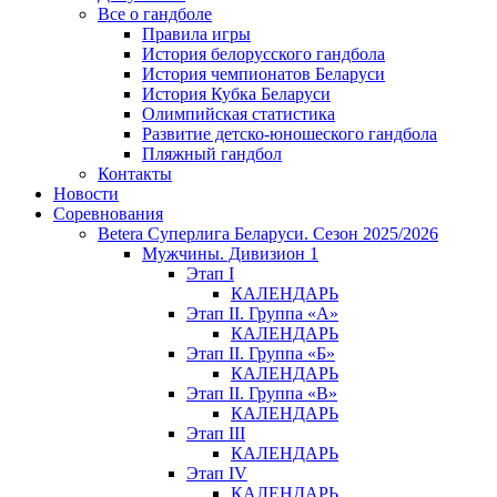
Все о гандболе
Правила игры
История белорусского гандбола
История чемпионатов Беларуси
История Кубка Беларуси
Олимпийская статистика
Развитие детско-юношеского гандбола
Пляжный гандбол
Контакты
Новости
Соревнования
Betera Суперлига Беларуси. Сезон 2025/2026
Мужчины. Дивизион 1
Этап I
КАЛЕНДАРЬ
Этап II. Группа «А»
КАЛЕНДАРЬ
Этап II. Группа «Б»
КАЛЕНДАРЬ
Этап II. Группа «В»
КАЛЕНДАРЬ
Этап III
КАЛЕНДАРЬ
Этап IV
КАЛЕНДАРЬ