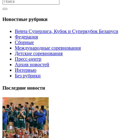
Новостные рубрики
Betera Суперлига, Кубок и Суперкубок Беларуси
Федерация
Сборные
Международные соревнования
Детские соревнования
Пресс-центр
Архив новостей
Интервью
Без рубрики
Последние новости