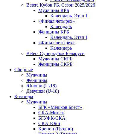
Betera Кубок РБ. Сезон 2025/2026
Мужчины КРБ
Календарь. Этап I
«Финал четырех»
Календарь
Женщины КРБ
Календарь. Этап I
«Финал четырех»
Календарь
Betera Суперкубок Беларуси
Мужчины СКРБ
Женщины СКРБ
Сборные
Мужчины
Женщины
Юноши (U-18)
Девушки (U-18)
Команды
Мужчины
БГК «Мешков Брест»
СКА-Минск
БГУФК-СКА
СКА-Юни
Кронон (Гродно)