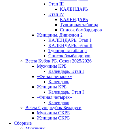
Этап III
КАЛЕНДАРЬ
Этап IV
КАЛЕНДАРЬ
Турнирная таблица
Список бомбардиров
Женщины. Дивизион 2
КАЛЕНДАРЬ. Этап I
КАЛЕНДАРЬ. Этап II
Турнирная таблица
Список бомбардиров
Betera Кубок РБ. Сезон 2025/2026
Мужчины КРБ
Календарь. Этап I
«Финал четырех»
Календарь
Женщины КРБ
Календарь. Этап I
«Финал четырех»
Календарь
Betera Суперкубок Беларуси
Мужчины СКРБ
Женщины СКРБ
Сборные
Мужчины