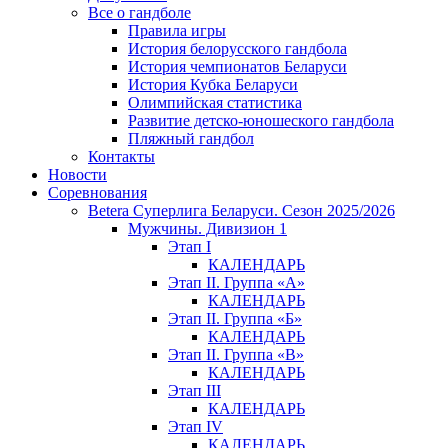
Все о гандболе
Правила игры
История белорусского гандбола
История чемпионатов Беларуси
История Кубка Беларуси
Олимпийская статистика
Развитие детско-юношеского гандбола
Пляжный гандбол
Контакты
Новости
Соревнования
Betera Суперлига Беларуси. Сезон 2025/2026
Мужчины. Дивизион 1
Этап I
КАЛЕНДАРЬ
Этап II. Группа «А»
КАЛЕНДАРЬ
Этап II. Группа «Б»
КАЛЕНДАРЬ
Этап II. Группа «В»
КАЛЕНДАРЬ
Этап III
КАЛЕНДАРЬ
Этап IV
КАЛЕНДАРЬ