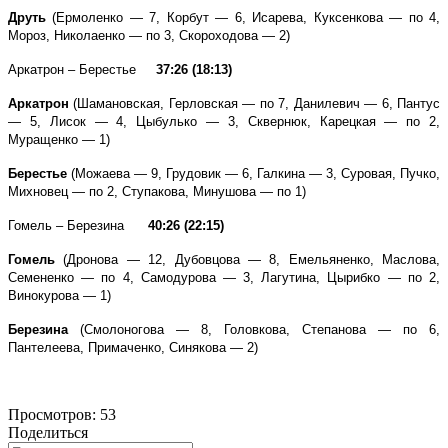
Друть
(Ермоленко — 7, Корбут — 6, Исарева, Куксенкова — по 4,
Мороз, Николаенко — по 3, Скороходова — 2)
Аркатрон – Берестье
37:26 (18:13)
Аркатрон
(Шамановская, Герловская — по 7, Данилевич — 6, Пантус
— 5, Лисок — 4, Цыбулько — 3, Сквернюк, Карецкая — по 2,
Муращенко — 1)
Берестье
(Можаева — 9, Грудовик — 6, Галкина — 3, Суровая, Пучко,
Михновец — по 2, Ступакова, Минушова — по 1)
Гомель – Березина
40:26 (22:15)
Гомель
(Дронова — 12, Дубовцова — 8, Емельяненко, Маслова,
Семененко — по 4, Самодурова — 3, Лагутина, Цырибко — по 2,
Винокурова — 1)
Березина
(Смолоногова — 8, Головкова, Степанова — по 6,
Пантелеева, Примаченко, Синякова — 2)
Просмотров:
53
Поделиться