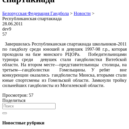
Белорусская Федерация Гандбола
>
Новости
>
Республиканская спартакиада
28.06.2011
dev9
57
Завершилась Республиканская спартакиада школьников-2011
по гандболу среди юношей и девушек 1997-98 г.р., которая
проходила на базе минского РЦОРа. Победительницами
турнира среди девушек стали гандболистки Витебской
области. На втором месте—представительницы столицы, на
третьем—гандболистки Гомельщины. У ребят вне
конкуренции оказались гандболисты Минска, вторыми стали
юные спортсмены из Гомельской области. Замкнули тройку
сильнейших гандболисты из Могилевской области.
Просмотров:
57
Поделиться
Новостные рубрики