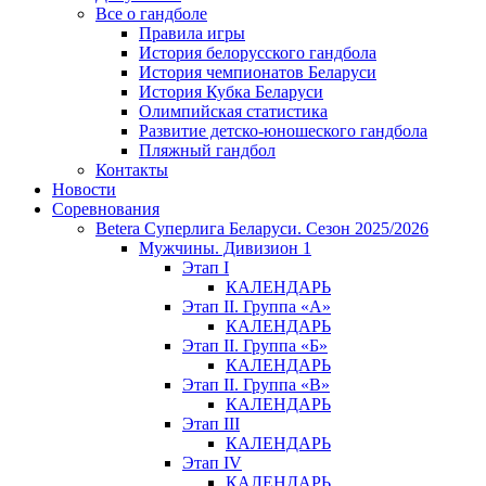
Все о гандболе
Правила игры
История белорусского гандбола
История чемпионатов Беларуси
История Кубка Беларуси
Олимпийская статистика
Развитие детско-юношеского гандбола
Пляжный гандбол
Контакты
Новости
Соревнования
Betera Суперлига Беларуси. Сезон 2025/2026
Мужчины. Дивизион 1
Этап I
КАЛЕНДАРЬ
Этап II. Группа «А»
КАЛЕНДАРЬ
Этап II. Группа «Б»
КАЛЕНДАРЬ
Этап II. Группа «В»
КАЛЕНДАРЬ
Этап III
КАЛЕНДАРЬ
Этап IV
КАЛЕНДАРЬ