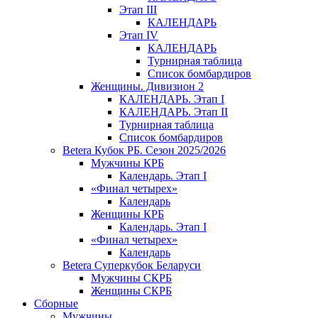
Этап III
КАЛЕНДАРЬ
Этап IV
КАЛЕНДАРЬ
Турнирная таблица
Список бомбардиров
Женщины. Дивизион 2
КАЛЕНДАРЬ. Этап I
КАЛЕНДАРЬ. Этап II
Турнирная таблица
Список бомбардиров
Betera Кубок РБ. Сезон 2025/2026
Мужчины КРБ
Календарь. Этап I
«Финал четырех»
Календарь
Женщины КРБ
Календарь. Этап I
«Финал четырех»
Календарь
Betera Суперкубок Беларуси
Мужчины СКРБ
Женщины СКРБ
Сборные
Мужчины