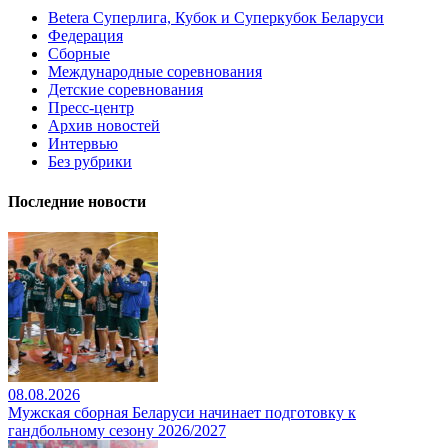
Betera Суперлига, Кубок и Суперкубок Беларуси
Федерация
Сборные
Международные соревнования
Детские соревнования
Пресс-центр
Архив новостей
Интервью
Без рубрики
Последние новости
08.08.2026
Мужская сборная Беларуси начинает подготовку к
гандбольному сезону 2026/2027