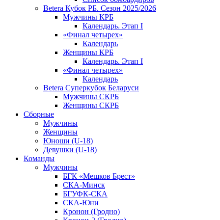
Betera Кубок РБ. Сезон 2025/2026
Мужчины КРБ
Календарь. Этап I
«Финал четырех»
Календарь
Женщины КРБ
Календарь. Этап I
«Финал четырех»
Календарь
Betera Суперкубок Беларуси
Мужчины СКРБ
Женщины СКРБ
Сборные
Мужчины
Женщины
Юноши (U-18)
Девушки (U-18)
Команды
Мужчины
БГК «Мешков Брест»
СКА-Минск
БГУФК-СКА
СКА-Юни
Кронон (Гродно)