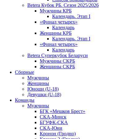
Betera Кубок РБ. Сезон 2025/2026
Мужчины КРБ
Календарь. Этап I
«Финал четырех»
Календарь
Женщины КРБ
Календарь. Этап I
«Финал четырех»
Календарь
Betera Суперкубок Беларуси
Мужчины СКРБ
Женщины СКРБ
Сборные
Мужчины
Женщины
Юноши (U-18)
Девушки (U-18)
Команды
Мужчины
БГК «Мешков Брест»
СКА-Минск
БГУФК-СКА
СКА-Юни
Кронон (Гродно)