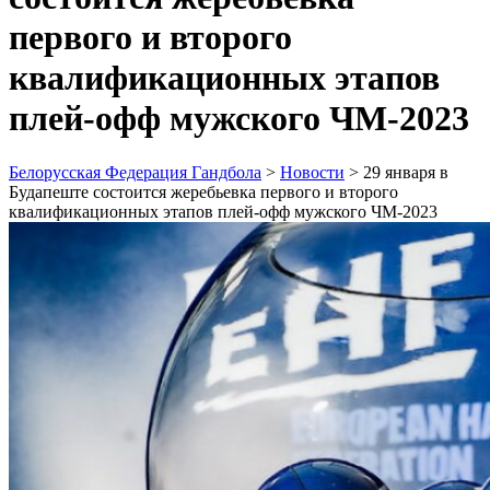
первого и второго
квалификационных этапов
плей-офф мужского ЧМ-2023
Белорусская Федерация Гандбола
>
Новости
>
29 января в
Будапеште состоится жеребьевка первого и второго
квалификационных этапов плей-офф мужского ЧМ-2023