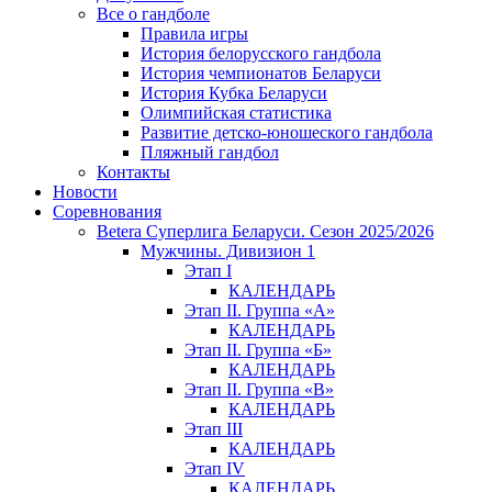
Все о гандболе
Правила игры
История белорусского гандбола
История чемпионатов Беларуси
История Кубка Беларуси
Олимпийская статистика
Развитие детско-юношеского гандбола
Пляжный гандбол
Контакты
Новости
Соревнования
Betera Суперлига Беларуси. Сезон 2025/2026
Мужчины. Дивизион 1
Этап I
КАЛЕНДАРЬ
Этап II. Группа «А»
КАЛЕНДАРЬ
Этап II. Группа «Б»
КАЛЕНДАРЬ
Этап II. Группа «В»
КАЛЕНДАРЬ
Этап III
КАЛЕНДАРЬ
Этап IV
КАЛЕНДАРЬ