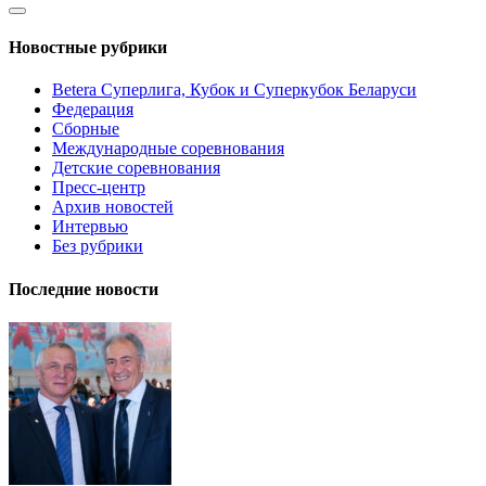
Новостные рубрики
Betera Суперлига, Кубок и Суперкубок Беларуси
Федерация
Сборные
Международные соревнования
Детские соревнования
Пресс-центр
Архив новостей
Интервью
Без рубрики
Последние новости