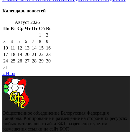
Календарь новостей
Август 2026
Пн
Вт
Ср
Чт
Пт
Сб
Вс
1
2
3
4
5
6
7
8
9
10
11
12
13
14
15
16
17
18
19
20
21
22
23
24
25
26
27
28
29
30
31
« Июл
Общественное объединение Белорусская Федерация
Гандбола. Копирование и размещение на сторонних ресурсах
любых материалов с сайта БФГ разрешено с учетом
размещения ссылки на сайт БФГ.