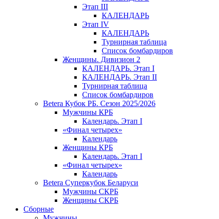
Этап III
КАЛЕНДАРЬ
Этап IV
КАЛЕНДАРЬ
Турнирная таблица
Список бомбардиров
Женщины. Дивизион 2
КАЛЕНДАРЬ. Этап I
КАЛЕНДАРЬ. Этап II
Турнирная таблица
Список бомбардиров
Betera Кубок РБ. Сезон 2025/2026
Мужчины КРБ
Календарь. Этап I
«Финал четырех»
Календарь
Женщины КРБ
Календарь. Этап I
«Финал четырех»
Календарь
Betera Суперкубок Беларуси
Мужчины СКРБ
Женщины СКРБ
Сборные
Мужчины