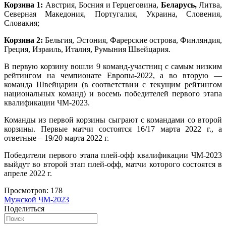
Корзина 1:
Австрия, Босния и Герцеговина,
Беларусь,
Литва,
Северная Македония, Португалия, Украина, Словения,
Словакия;
Корзина 2:
Бельгия, Эстония, Фарерские острова, Финляндия,
Греция, Израиль, Италия, Румыния Швейцария.
В первую корзину вошли 9 команд-участниц с самым низким
рейтингом на чемпионате Европы-2022, а во вторую —
команда Швейцарии (в соответствии с текущим рейтингом
национальных команд) и восемь победителей первого этапа
квалификации ЧМ-2023.
Команды из первой корзины сыграют с командами со второй
корзины. Первые матчи состоятся 16/17 марта 2022 г., а
ответные – 19/20 марта 2022 г.
Победители первого этапа плей-офф квалификации ЧМ-2023
выйдут во второй этап плей-офф, матчи которого состоятся в
апреле 2022 г.
Просмотров:
178
Мужской ЧМ-2023
Поделиться