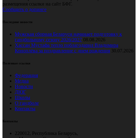
размещения ссылки на сайт БФГ.
Сообщить о допинге
Последние новости
Мужская сборная Беларуси начинает подготовку к
гандбольному сезону 2026/2027
08.08.2026
Хассан Мустафа тепло поблагодарил Владимира
Коноплёва за поздравление с днем рождения
30.07.2026
Полезные ссылки
Федерация
Медиа
Новости
ДЮГ
Школы
О гандболе
Контакты
Контакты
220012, Республика Беларусь,