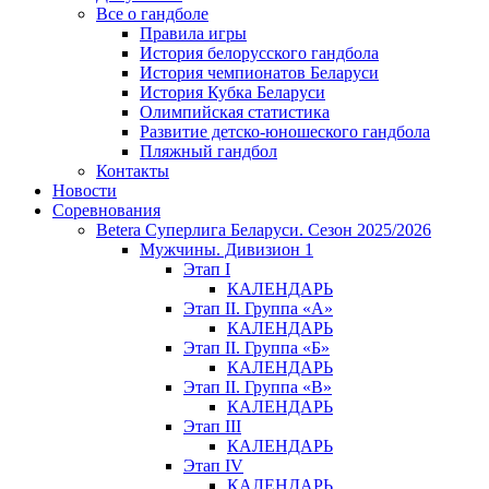
Все о гандболе
Правила игры
История белорусского гандбола
История чемпионатов Беларуси
История Кубка Беларуси
Олимпийская статистика
Развитие детско-юношеского гандбола
Пляжный гандбол
Контакты
Новости
Соревнования
Betera Суперлига Беларуси. Сезон 2025/2026
Мужчины. Дивизион 1
Этап I
КАЛЕНДАРЬ
Этап II. Группа «А»
КАЛЕНДАРЬ
Этап II. Группа «Б»
КАЛЕНДАРЬ
Этап II. Группа «В»
КАЛЕНДАРЬ
Этап III
КАЛЕНДАРЬ
Этап IV
КАЛЕНДАРЬ