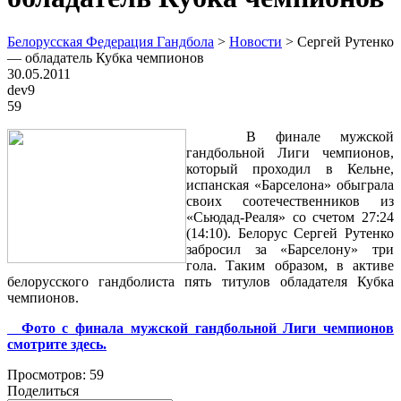
Белорусская Федерация Гандбола
>
Новости
>
Сергей Рутенко
— обладатель Кубка чемпионов
30.05.2011
dev9
59
В финале мужской
гандбольной Лиги чемпионов,
который проходил в Кельне,
испанская «Барселона» обыграла
своих соотечественников из
«Сьюдад-Реаля» со счетом 27:24
(14:10). Белорус Сергей Рутенко
забросил за «Барселону» три
гола. Таким образом, в активе
белорусского гандболиста пять титулов обладателя Кубка
чемпионов.
Фото с финала мужской гандбольной Лиги чемпионов
смотрите здесь.
Просмотров:
59
Поделиться