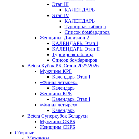
Этап III
КАЛЕНДАРЬ
Этап IV
КАЛЕНДАРЬ
Турнирная таблица
Список бомбардиров
Женщины. Дивизион 2
КАЛЕНДАРЬ. Этап I
КАЛЕНДАРЬ. Этап II
Турнирная таблица
Список бомбардиров
Betera Кубок РБ. Сезон 2025/2026
Мужчины КРБ
Календарь. Этап I
«Финал четырех»
Календарь
Женщины КРБ
Календарь. Этап I
«Финал четырех»
Календарь
Betera Суперкубок Беларуси
Мужчины СКРБ
Женщины СКРБ
Сборные
Мужчины