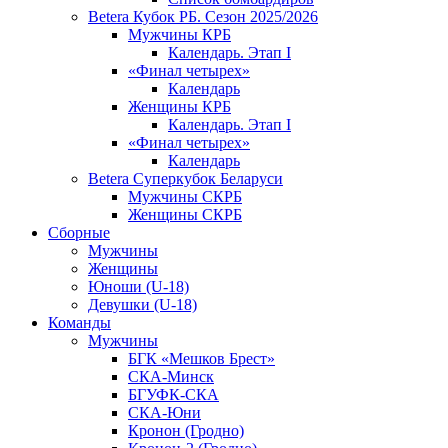
Betera Кубок РБ. Сезон 2025/2026
Мужчины КРБ
Календарь. Этап I
«Финал четырех»
Календарь
Женщины КРБ
Календарь. Этап I
«Финал четырех»
Календарь
Betera Суперкубок Беларуси
Мужчины СКРБ
Женщины СКРБ
Сборные
Мужчины
Женщины
Юноши (U-18)
Девушки (U-18)
Команды
Мужчины
БГК «Мешков Брест»
СКА-Минск
БГУФК-СКА
СКА-Юни
Кронон (Гродно)