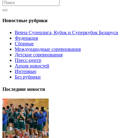
Новостные рубрики
Betera Суперлига, Кубок и Суперкубок Беларуси
Федерация
Сборные
Международные соревнования
Детские соревнования
Пресс-центр
Архив новостей
Интервью
Без рубрики
Последние новости