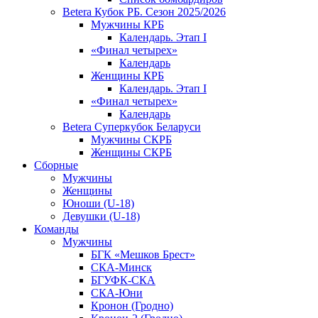
Betera Кубок РБ. Сезон 2025/2026
Мужчины КРБ
Календарь. Этап I
«Финал четырех»
Календарь
Женщины КРБ
Календарь. Этап I
«Финал четырех»
Календарь
Betera Суперкубок Беларуси
Мужчины СКРБ
Женщины СКРБ
Сборные
Мужчины
Женщины
Юноши (U-18)
Девушки (U-18)
Команды
Мужчины
БГК «Мешков Брест»
СКА-Минск
БГУФК-СКА
СКА-Юни
Кронон (Гродно)