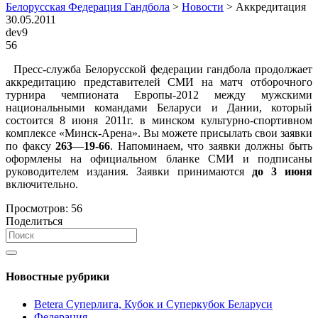
Белорусская Федерация Гандбола
>
Новости
>
Аккредитация
30.05.2011
dev9
56
Пресс-служба Белорусской федерации гандбола продолжает
аккредитацию представителей СМИ на матч отборочного
турнира чемпионата Европы-2012 между мужскими
национальными командами Беларуси и Дании, который
состоится 8 июня 2011г. в минском культурно-спортивном
комплексе «Минск-Арена». Вы можете присылать свои заявки
по факсу
263
—
19-66
. Напоминаем, что заявки должны быть
оформлены на официальном бланке СМИ и подписаны
руководителем издания. Заявки принимаются
до 3 июня
включительно.
Просмотров:
56
Поделиться
Новостные рубрики
Betera Суперлига, Кубок и Суперкубок Беларуси
Федерация