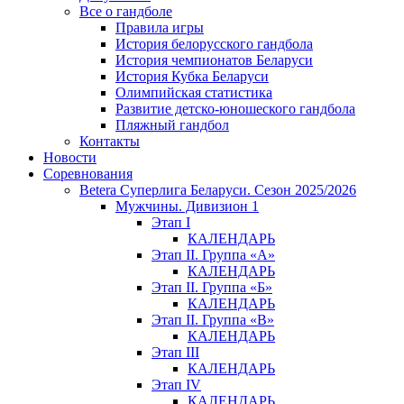
Все о гандболе
Правила игры
История белорусского гандбола
История чемпионатов Беларуси
История Кубка Беларуси
Олимпийская статистика
Развитие детско-юношеского гандбола
Пляжный гандбол
Контакты
Новости
Соревнования
Betera Суперлига Беларуси. Сезон 2025/2026
Мужчины. Дивизион 1
Этап I
КАЛЕНДАРЬ
Этап II. Группа «А»
КАЛЕНДАРЬ
Этап II. Группа «Б»
КАЛЕНДАРЬ
Этап II. Группа «В»
КАЛЕНДАРЬ
Этап III
КАЛЕНДАРЬ
Этап IV
КАЛЕНДАРЬ