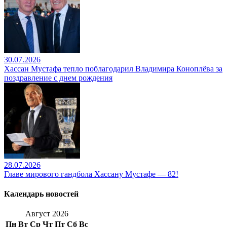
30.07.2026
Хассан Мустафа тепло поблагодарил Владимира Коноплёва за
поздравление с днем рождения
28.07.2026
Главе мирового гандбола Хассану Мустафе — 82!
Календарь новостей
Август 2026
Пн
Вт
Ср
Чт
Пт
Сб
Вс