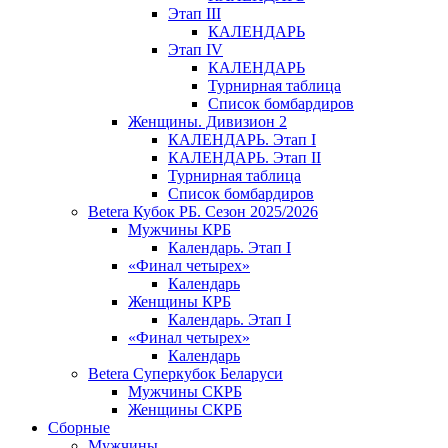
Этап III
КАЛЕНДАРЬ
Этап IV
КАЛЕНДАРЬ
Турнирная таблица
Список бомбардиров
Женщины. Дивизион 2
КАЛЕНДАРЬ. Этап I
КАЛЕНДАРЬ. Этап II
Турнирная таблица
Список бомбардиров
Betera Кубок РБ. Сезон 2025/2026
Мужчины КРБ
Календарь. Этап I
«Финал четырех»
Календарь
Женщины КРБ
Календарь. Этап I
«Финал четырех»
Календарь
Betera Суперкубок Беларуси
Мужчины СКРБ
Женщины СКРБ
Сборные
Мужчины