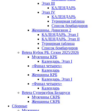
Этап III
КАЛЕНДАРЬ
Этап IV
КАЛЕНДАРЬ
Турнирная таблица
Список бомбардиров
Женщины. Дивизион 2
КАЛЕНДАРЬ. Этап I
КАЛЕНДАРЬ. Этап II
Турнирная таблица
Список бомбардиров
Betera Кубок РБ. Сезон 2025/2026
Мужчины КРБ
Календарь. Этап I
«Финал четырех»
Календарь
Женщины КРБ
Календарь. Этап I
«Финал четырех»
Календарь
Betera Суперкубок Беларуси
Мужчины СКРБ
Женщины СКРБ
Сборные
Мужчины