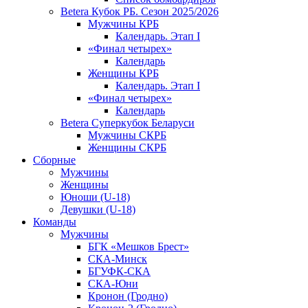
Betera Кубок РБ. Сезон 2025/2026
Мужчины КРБ
Календарь. Этап I
«Финал четырех»
Календарь
Женщины КРБ
Календарь. Этап I
«Финал четырех»
Календарь
Betera Суперкубок Беларуси
Мужчины СКРБ
Женщины СКРБ
Сборные
Мужчины
Женщины
Юноши (U-18)
Девушки (U-18)
Команды
Мужчины
БГК «Мешков Брест»
СКА-Минск
БГУФК-СКА
СКА-Юни
Кронон (Гродно)