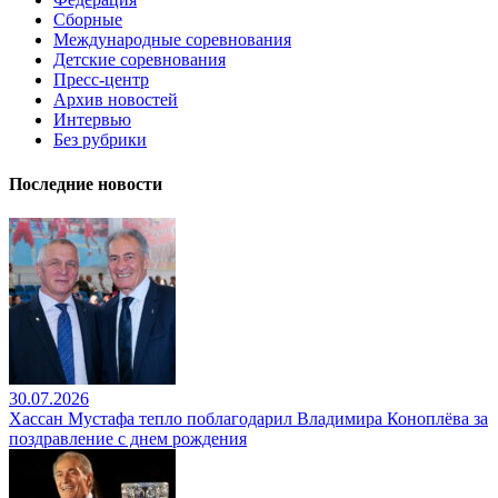
Сборные
Международные соревнования
Детские соревнования
Пресс-центр
Архив новостей
Интервью
Без рубрики
Последние новости
30.07.2026
Хассан Мустафа тепло поблагодарил Владимира Коноплёва за
поздравление с днем рождения