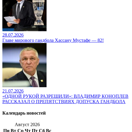
28.07.2026
Главе мирового гандбола Хассану Мустафе — 82!
21.07.2026
«ОДНОЙ РУКОЙ РАЗРЕШИЛИ»: ВЛАДИМИР КОНОПЛЕВ
РАССКАЗАЛ О ПРЕПЯТСТВИЯХ ДОПУСКА ГАНДБОЛА
Календарь новостей
Август 2026
Пн
Вт
Ср
Чт
Пт
Сб
Вс