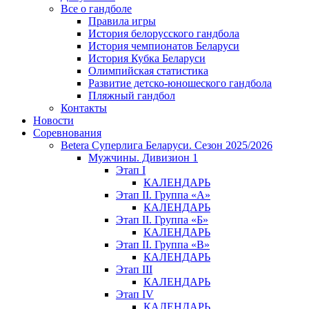
Все о гандболе
Правила игры
История белорусского гандбола
История чемпионатов Беларуси
История Кубка Беларуси
Олимпийская статистика
Развитие детско-юношеского гандбола
Пляжный гандбол
Контакты
Новости
Соревнования
Betera Суперлига Беларуси. Сезон 2025/2026
Мужчины. Дивизион 1
Этап I
КАЛЕНДАРЬ
Этап II. Группа «А»
КАЛЕНДАРЬ
Этап II. Группа «Б»
КАЛЕНДАРЬ
Этап II. Группа «В»
КАЛЕНДАРЬ
Этап III
КАЛЕНДАРЬ
Этап IV
КАЛЕНДАРЬ