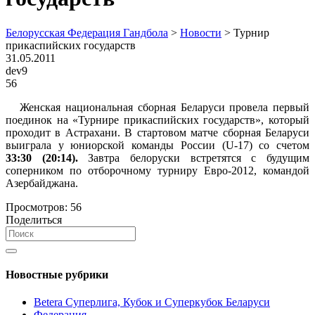
Белорусская Федерация Гандбола
>
Новости
>
Турнир
прикаспийских государств
31.05.2011
dev9
56
Женская национальная сборная Беларуси провела первый
поединок на «Турнире прикаспийских государств», который
проходит в Астрахани. В стартовом матче сборная Беларуси
выиграла у юниорской команды России (U-17) со счетом
33:30 (20:14).
Завтра белоруски встретятся с будущим
соперником по отборочному турниру Евро-2012, командой
Азербайджана.
Просмотров:
56
Поделиться
Новостные рубрики
Betera Суперлига, Кубок и Суперкубок Беларуси
Федерация