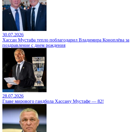
30.07.2026
Хассан Мустафа тепло поблагодарил Владимира Коноплёва за
поздравление с днем рождения
28.07.2026
Главе мирового гандбола Хассану Мустафе — 82!