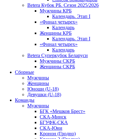
Betera Кубок РБ. Сезон 2025/2026
Мужчины КРБ
Календарь. Этап I
«Финал четырех»
Календарь
Женщины КРБ
Календарь. Этап I
«Финал четырех»
Календарь
Betera Суперкубок Беларуси
Мужчины СКРБ
Женщины СКРБ
Сборные
Мужчины
Женщины
Юноши (U-18)
Девушки (U-18)
Команды
Мужчины
БГК «Мешков Брест»
СКА-Минск
БГУФК-СКА
СКА-Юни
Кронон (Гродно)