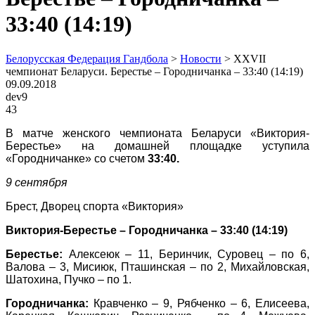
33:40 (14:19)
Белорусская Федерация Гандбола
>
Новости
>
XXVII
чемпионат Беларуси. Берестье – Городничанка – 33:40 (14:19)
09.09.2018
dev9
43
В матче женского чемпионата Беларуси «Виктория-
Берестье» на домашней площадке уступила
«Городничанке» со счетом
33:40.
9 сентября
Брест, Дворец спорта «Виктория»
Виктория-Берестье – Городничанка – 33:40 (14:19)
Берестье:
Алексеюк – 11, Беринчик, Суровец – по 6,
Валова – 3, Мисиюк, Пташинская – по 2, Михайловская,
Шатохина, Пучко – по 1.
Городничанка:
Кравченко – 9, Рябченко – 6, Елисеева,