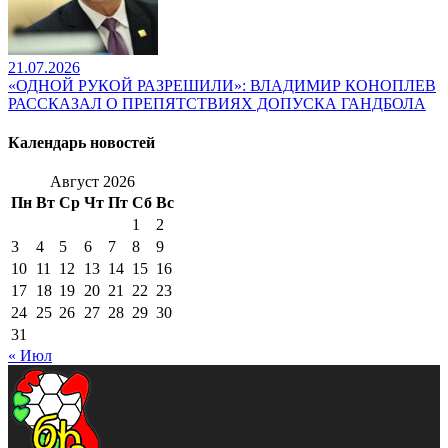
21.07.2026
«ОДНОЙ РУКОЙ РАЗРЕШИЛИ»: ВЛАДИМИР КОНОПЛЕВ
РАССКАЗАЛ О ПРЕПЯТСТВИЯХ ДОПУСКА ГАНДБОЛА
Календарь новостей
Август 2026
Пн
Вт
Ср
Чт
Пт
Сб
Вс
1
2
3
4
5
6
7
8
9
10
11
12
13
14
15
16
17
18
19
20
21
22
23
24
25
26
27
28
29
30
31
« Июл