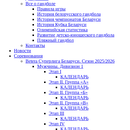
Все о гандболе
Правила игры
История белорусского гандбола
История чемпионатов Беларуси
История Кубка Беларуси
Олимпийская статистика
Развитие детско-юношеского гандбола
Пляжный гандбол
Контакты
Новости
Соревнования
Betera Суперлига Беларуси. Сезон 2025/2026
Мужчины. Дивизион 1
Этап I
КАЛЕНДАРЬ
Этап II. Группа «А»
КАЛЕНДАРЬ
Этап II. Группа «Б»
КАЛЕНДАРЬ
Этап II. Группа «В»
КАЛЕНДАРЬ
Этап III
КАЛЕНДАРЬ
Этап IV
КАЛЕНДАРЬ