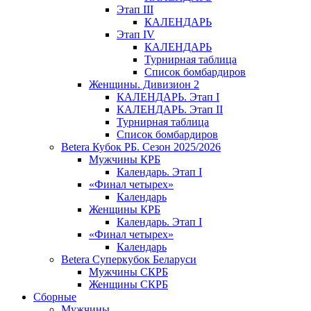
Этап III
КАЛЕНДАРЬ
Этап IV
КАЛЕНДАРЬ
Турнирная таблица
Список бомбардиров
Женщины. Дивизион 2
КАЛЕНДАРЬ. Этап I
КАЛЕНДАРЬ. Этап II
Турнирная таблица
Список бомбардиров
Betera Кубок РБ. Сезон 2025/2026
Мужчины КРБ
Календарь. Этап I
«Финал четырех»
Календарь
Женщины КРБ
Календарь. Этап I
«Финал четырех»
Календарь
Betera Суперкубок Беларуси
Мужчины СКРБ
Женщины СКРБ
Сборные
Мужчины