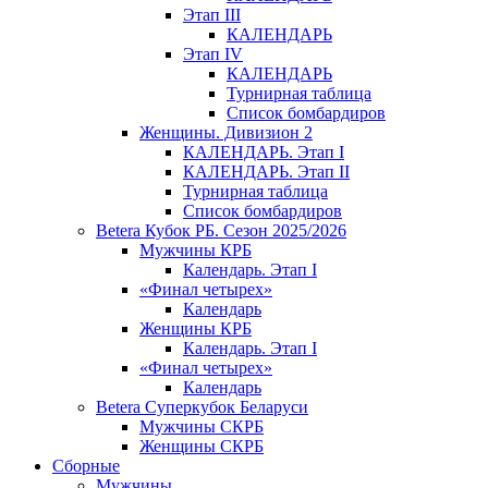
Этап III
КАЛЕНДАРЬ
Этап IV
КАЛЕНДАРЬ
Турнирная таблица
Список бомбардиров
Женщины. Дивизион 2
КАЛЕНДАРЬ. Этап I
КАЛЕНДАРЬ. Этап II
Турнирная таблица
Список бомбардиров
Betera Кубок РБ. Сезон 2025/2026
Мужчины КРБ
Календарь. Этап I
«Финал четырех»
Календарь
Женщины КРБ
Календарь. Этап I
«Финал четырех»
Календарь
Betera Суперкубок Беларуси
Мужчины СКРБ
Женщины СКРБ
Сборные
Мужчины