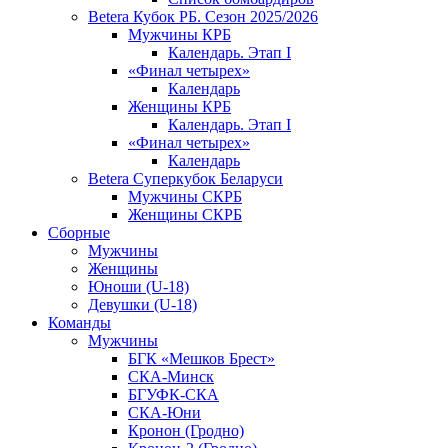
Betera Кубок РБ. Сезон 2025/2026
Мужчины КРБ
Календарь. Этап I
«Финал четырех»
Календарь
Женщины КРБ
Календарь. Этап I
«Финал четырех»
Календарь
Betera Суперкубок Беларуси
Мужчины СКРБ
Женщины СКРБ
Сборные
Мужчины
Женщины
Юноши (U-18)
Девушки (U-18)
Команды
Мужчины
БГК «Мешков Брест»
СКА-Минск
БГУФК-СКА
СКА-Юни
Кронон (Гродно)