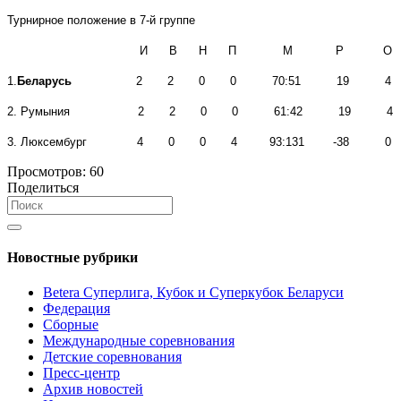
Турнирное положение в 7-й группе
И В Н П М Р О
1.
Беларусь
2 2 0 0 70:51 19 4
2. Румыния 2 2 0 0 61:42 19 4
3. Люксембург 4 0 0 4 93:131 -38 0
Просмотров:
60
Поделиться
Новостные рубрики
Betera Суперлига, Кубок и Суперкубок Беларуси
Федерация
Сборные
Международные соревнования
Детские соревнования
Пресс-центр
Архив новостей