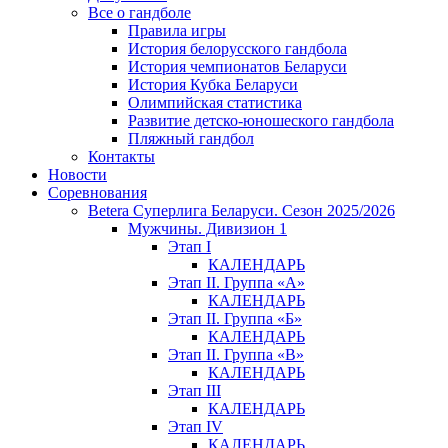
Все о гандболе
Правила игры
История белорусского гандбола
История чемпионатов Беларуси
История Кубка Беларуси
Олимпийская статистика
Развитие детско-юношеского гандбола
Пляжный гандбол
Контакты
Новости
Соревнования
Betera Суперлига Беларуси. Сезон 2025/2026
Мужчины. Дивизион 1
Этап I
КАЛЕНДАРЬ
Этап II. Группа «А»
КАЛЕНДАРЬ
Этап II. Группа «Б»
КАЛЕНДАРЬ
Этап II. Группа «В»
КАЛЕНДАРЬ
Этап III
КАЛЕНДАРЬ
Этап IV
КАЛЕНДАРЬ