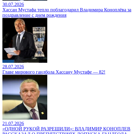
30.07.2026
Хассан Мустафа тепло поблагодарил Владимира Коноплёва за
поздравление с днем рождения
28.07.2026
Главе мирового гандбола Хассану Мустафе — 82!
21.07.2026
«ОДНОЙ РУКОЙ РАЗРЕШИЛИ»: ВЛАДИМИР КОНОПЛЕВ