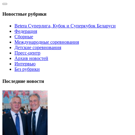
Новостные рубрики
Betera Суперлига, Кубок и Суперкубок Беларуси
Федерация
Сборные
Международные соревнования
Детские соревнования
Пресс-центр
Архив новостей
Интервью
Без рубрики
Последние новости