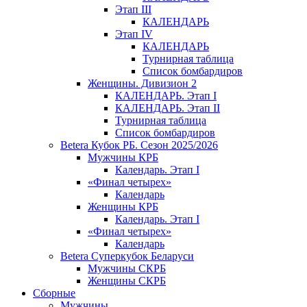
Этап III
КАЛЕНДАРЬ
Этап IV
КАЛЕНДАРЬ
Турнирная таблица
Список бомбардиров
Женщины. Дивизион 2
КАЛЕНДАРЬ. Этап I
КАЛЕНДАРЬ. Этап II
Турнирная таблица
Список бомбардиров
Betera Кубок РБ. Сезон 2025/2026
Мужчины КРБ
Календарь. Этап I
«Финал четырех»
Календарь
Женщины КРБ
Календарь. Этап I
«Финал четырех»
Календарь
Betera Суперкубок Беларуси
Мужчины СКРБ
Женщины СКРБ
Сборные
Мужчины