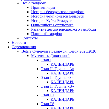
Все о гандболе
Правила игры
История белорусского гандбола
История чемпионатов Беларуси
История Кубка Беларуси
Олимпийская статистика
Развитие детско-юношеского гандбола
Пляжный гандбол
Контакты
Новости
Соревнования
Betera Суперлига Беларуси. Сезон 2025/2026
Мужчины. Дивизион 1
Этап I
КАЛЕНДАРЬ
Этап II. Группа «А»
КАЛЕНДАРЬ
Этап II. Группа «Б»
КАЛЕНДАРЬ
Этап II. Группа «В»
КАЛЕНДАРЬ
Этап III
КАЛЕНДАРЬ
Этап IV
КАЛЕНДАРЬ