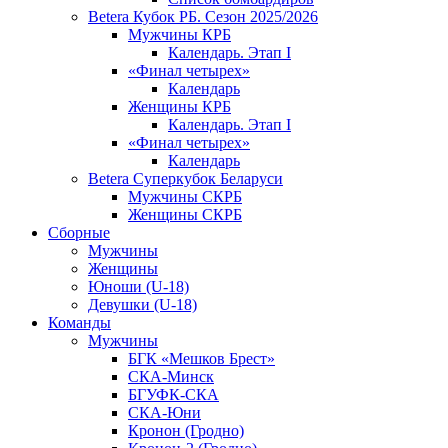
Betera Кубок РБ. Сезон 2025/2026
Мужчины КРБ
Календарь. Этап I
«Финал четырех»
Календарь
Женщины КРБ
Календарь. Этап I
«Финал четырех»
Календарь
Betera Суперкубок Беларуси
Мужчины СКРБ
Женщины СКРБ
Сборные
Мужчины
Женщины
Юноши (U-18)
Девушки (U-18)
Команды
Мужчины
БГК «Мешков Брест»
СКА-Минск
БГУФК-СКА
СКА-Юни
Кронон (Гродно)