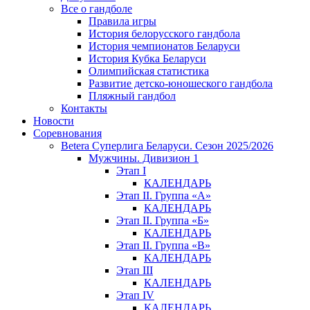
Все о гандболе
Правила игры
История белорусского гандбола
История чемпионатов Беларуси
История Кубка Беларуси
Олимпийская статистика
Развитие детско-юношеского гандбола
Пляжный гандбол
Контакты
Новости
Соревнования
Betera Суперлига Беларуси. Сезон 2025/2026
Мужчины. Дивизион 1
Этап I
КАЛЕНДАРЬ
Этап II. Группа «А»
КАЛЕНДАРЬ
Этап II. Группа «Б»
КАЛЕНДАРЬ
Этап II. Группа «В»
КАЛЕНДАРЬ
Этап III
КАЛЕНДАРЬ
Этап IV
КАЛЕНДАРЬ