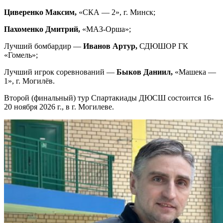
Циверенко Максим,
«СКА — 2», г. Минск;
Пахоменко Дмитрий,
«МАЗ-Орша»;
Лучший бомбардир —
Иванов Артур,
СДЮШОР ГК
«Гомель»;
Лучший игрок соревнований —
Быков Даниил,
«Машека —
1», г. Могилёв.
Второй (финальный) тур Спартакиады ДЮСШ состоится 16-
20 ноября 2026 г., в г. Могилеве.