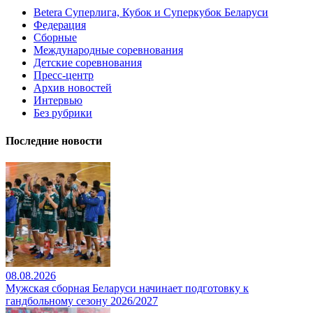
Betera Суперлига, Кубок и Суперкубок Беларуси
Федерация
Сборные
Международные соревнования
Детские соревнования
Пресс-центр
Архив новостей
Интервью
Без рубрики
Последние новости
08.08.2026
Мужская сборная Беларуси начинает подготовку к
гандбольному сезону 2026/2027