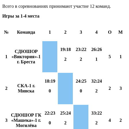
Всего в соревнованиях принимают участие 12 команд.
Игры за 1-4 места
№
Команда
1
2
3
4
О
М
19:18
23:22
26:26
СДЮШОР
1
«Виктория»-1
5
1
2
2
1
г. Бреста
18:19
24:25
32:24
СКА-1 г.
2
2
3
Минска
0
0
2
22:23
25:24
33:22
СДЮШОР ГК
3
«Машека»-1 г.
4
2
0
2
2
Могилёва