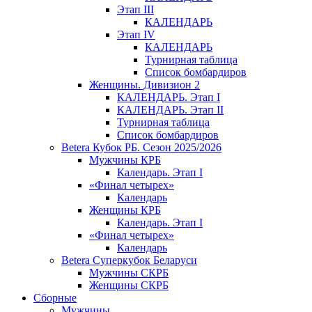
Этап III
КАЛЕНДАРЬ
Этап IV
КАЛЕНДАРЬ
Турнирная таблица
Список бомбардиров
Женщины. Дивизион 2
КАЛЕНДАРЬ. Этап I
КАЛЕНДАРЬ. Этап II
Турнирная таблица
Список бомбардиров
Betera Кубок РБ. Сезон 2025/2026
Мужчины КРБ
Календарь. Этап I
«Финал четырех»
Календарь
Женщины КРБ
Календарь. Этап I
«Финал четырех»
Календарь
Betera Суперкубок Беларуси
Мужчины СКРБ
Женщины СКРБ
Сборные
Мужчины