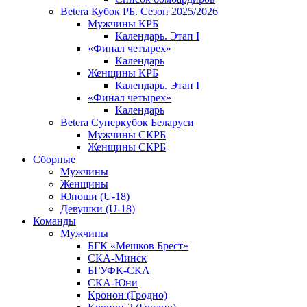
Betera Кубок РБ. Сезон 2025/2026
Мужчины КРБ
Календарь. Этап I
«Финал четырех»
Календарь
Женщины КРБ
Календарь. Этап I
«Финал четырех»
Календарь
Betera Суперкубок Беларуси
Мужчины СКРБ
Женщины СКРБ
Сборные
Мужчины
Женщины
Юноши (U-18)
Девушки (U-18)
Команды
Мужчины
БГК «Мешков Брест»
СКА-Минск
БГУФК-СКА
СКА-Юни
Кронон (Гродно)