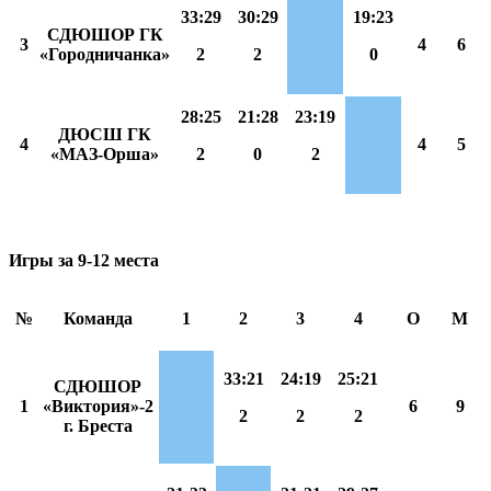
33:29
30:29
19:23
СДЮШОР ГК
3
4
6
«Городничанка»
2
2
0
28:25
21:28
23:19
ДЮСШ ГК
4
4
5
«МАЗ-Орша»
2
0
2
Игры за 9-12 места
№
Команда
1
2
3
4
О
М
33:21
24:19
25:21
СДЮШОР
1
«Виктория»-2
6
9
2
2
2
г. Бреста