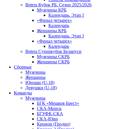
Betera Кубок РБ. Сезон 2025/2026
Мужчины КРБ
Календарь. Этап I
«Финал четырех»
Календарь
Женщины КРБ
Календарь. Этап I
«Финал четырех»
Календарь
Betera Суперкубок Беларуси
Мужчины СКРБ
Женщины СКРБ
Сборные
Мужчины
Женщины
Юноши (U-18)
Девушки (U-18)
Команды
Мужчины
БГК «Мешков Брест»
СКА-Минск
БГУФК-СКА
СКА-Юни
Кронон (Гродно)