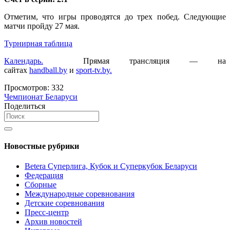
Отметим, что игры проводятся до трех побед. Следующие
матчи пройду 27 мая.
Турнирная таблица
Календарь.
Прямая трансляция — на
сайтах
handball.by
и
sport-tv.by.
Просмотров:
332
Чемпионат Беларуси
Поделиться
Новостные рубрики
Betera Суперлига, Кубок и Суперкубок Беларуси
Федерация
Сборные
Международные соревнования
Детские соревнования
Пресс-центр
Архив новостей