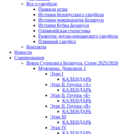
Все о гандболе
Правила игры
История белорусского гандбола
История чемпионатов Беларуси
История Кубка Беларуси
Олимпийская статистика
Развитие детско-юношеского гандбола
Пляжный гандбол
Контакты
Новости
Соревнования
Betera Суперлига Беларуси. Сезон 2025/2026
Мужчины. Дивизион 1
Этап I
КАЛЕНДАРЬ
Этап II. Группа «А»
КАЛЕНДАРЬ
Этап II. Группа «Б»
КАЛЕНДАРЬ
Этап II. Группа «В»
КАЛЕНДАРЬ
Этап III
КАЛЕНДАРЬ
Этап IV
КАЛЕНДАРЬ