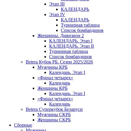
Этап III
КАЛЕНДАРЬ
Этап IV
КАЛЕНДАРЬ
Турнирная таблица
Список бомбардиров
Женщины. Дивизион 2
КАЛЕНДАРЬ. Этап I
КАЛЕНДАРЬ. Этап II
Турнирная таблица
Список бомбардиров
Betera Кубок РБ. Сезон 2025/2026
Мужчины КРБ
Календарь. Этап I
«Финал четырех»
Календарь
Женщины КРБ
Календарь. Этап I
«Финал четырех»
Календарь
Betera Суперкубок Беларуси
Мужчины СКРБ
Женщины СКРБ
Сборные
Мужчины