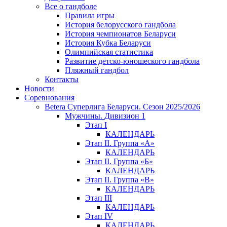
Все о гандболе
Правила игры
История белорусского гандбола
История чемпионатов Беларуси
История Кубка Беларуси
Олимпийская статистика
Развитие детско-юношеского гандбола
Пляжный гандбол
Контакты
Новости
Соревнования
Betera Суперлига Беларуси. Сезон 2025/2026
Мужчины. Дивизион 1
Этап I
КАЛЕНДАРЬ
Этап II. Группа «А»
КАЛЕНДАРЬ
Этап II. Группа «Б»
КАЛЕНДАРЬ
Этап II. Группа «В»
КАЛЕНДАРЬ
Этап III
КАЛЕНДАРЬ
Этап IV
КАЛЕНДАРЬ