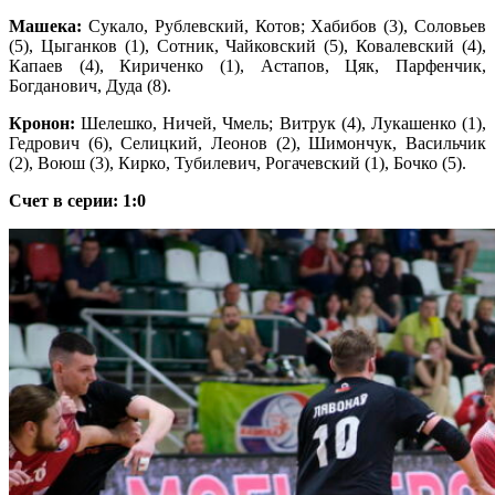
Машека:
Сукало, Рублевский, Котов; Хабибов (3), Соловьев
(5), Цыганков (1), Сотник, Чайковский (5), Ковалевский (4),
Капаев (4), Кириченко (1), Астапов, Цяк, Парфенчик,
Богданович, Дуда (8).
Кронон:
Шелешко, Ничей, Чмель; Витрук (4), Лукашенко (1),
Гедрович (6), Селицкий, Леонов (2), Шимончук, Васильчик
(2), Воюш (3), Кирко, Тубилевич, Рогачевский (1), Бочко (5).
Счет в серии: 1:0