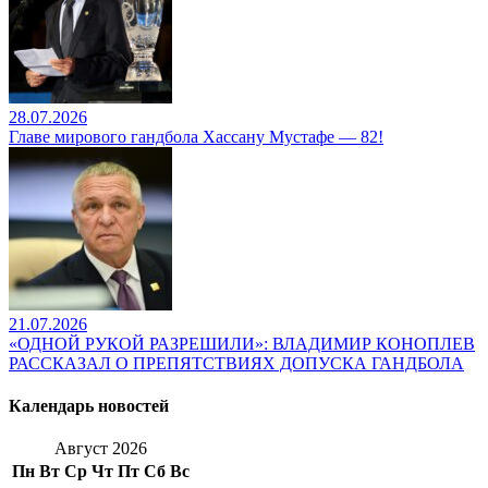
28.07.2026
Главе мирового гандбола Хассану Мустафе — 82!
21.07.2026
«ОДНОЙ РУКОЙ РАЗРЕШИЛИ»: ВЛАДИМИР КОНОПЛЕВ
РАССКАЗАЛ О ПРЕПЯТСТВИЯХ ДОПУСКА ГАНДБОЛА
Календарь новостей
Август 2026
Пн
Вт
Ср
Чт
Пт
Сб
Вс