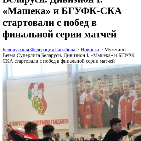
«Машека» и БГУФК-СКА
стартовали с побед в
финальной серии матчей
Белорусская Федерация Гандбола
>
Новости
>
Мужчины.
Betera Суперлига Беларуси. Дивизион I. «Машека» и БГУФК-
СКА стартовали с побед в финальной серии матчей