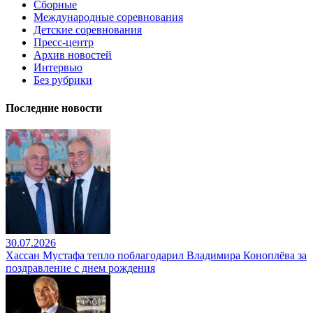
Сборные
Международные соревнования
Детские соревнования
Пресс-центр
Архив новостей
Интервью
Без рубрики
Последние новости
30.07.2026
Хассан Мустафа тепло поблагодарил Владимира Коноплёва за
поздравление с днем рождения