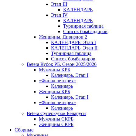
Этап III
КАЛЕНДАРЬ
Этап IV
КАЛЕНДАРЬ
Турнирная таблица
Список бомбардиров
Женщины. Дивизион 2
КАЛЕНДАРЬ. Этап I
КАЛЕНДАРЬ. Этап II
Турнирная таблица
Список бомбардиров
Betera Кубок РБ. Сезон 2025/2026
Мужчины КРБ
Календарь. Этап I
«Финал четырех»
Календарь
Женщины КРБ
Календарь. Этап I
«Финал четырех»
Календарь
Betera Суперкубок Беларуси
Мужчины СКРБ
Женщины СКРБ
Сборные
Мужчины