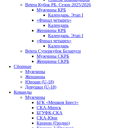
Betera Кубок РБ. Сезон 2025/2026
Мужчины КРБ
Календарь. Этап I
«Финал четырех»
Календарь
Женщины КРБ
Календарь. Этап I
«Финал четырех»
Календарь
Betera Суперкубок Беларуси
Мужчины СКРБ
Женщины СКРБ
Сборные
Мужчины
Женщины
Юноши (U-18)
Девушки (U-18)
Команды
Мужчины
БГК «Мешков Брест»
СКА-Минск
БГУФК-СКА
СКА-Юни
Кронон (Гродно)