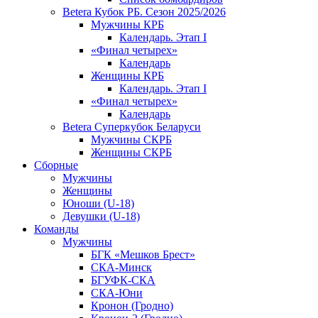
Betera Кубок РБ. Сезон 2025/2026
Мужчины КРБ
Календарь. Этап I
«Финал четырех»
Календарь
Женщины КРБ
Календарь. Этап I
«Финал четырех»
Календарь
Betera Суперкубок Беларуси
Мужчины СКРБ
Женщины СКРБ
Сборные
Мужчины
Женщины
Юноши (U-18)
Девушки (U-18)
Команды
Мужчины
БГК «Мешков Брест»
СКА-Минск
БГУФК-СКА
СКА-Юни
Кронон (Гродно)