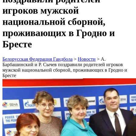
игроков мужской
национальной сборной,
проживающих в Гродно и
Бресте
Белорусская Федерация Гандбола
>
Новости
>
А.
Барбашинский и Р. Сычев поздравили родителей игроков
мужской национальной сборной, проживающих в Гродно и
Бресте