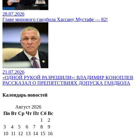
28.07.2026
Главе мирового гандбола Хассану Мустафе — 82!
21.07.2026
«ОДНОЙ РУКОЙ РАЗРЕШИЛИ»: ВЛАДИМИР КОНОПЛЕВ
РАССКАЗАЛ О ПРЕПЯТСТВИЯХ ДОПУСКА ГАНДБОЛА
Календарь новостей
Август 2026
Пн
Вт
Ср
Чт
Пт
Сб
Вс
1
2
3
4
5
6
7
8
9
10
11
12
13
14
15
16