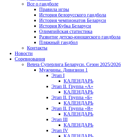
Все о гандболе
Правила игры
История белорусского гандбола
История чемпионатов Беларуси
История Кубка Беларуси
Олимпийская статистика
Развитие детско-юношеского гандбола
Пляжный гандбол
Контакты
Новости
Соревнования
Betera Суперлига Беларуси. Сезон 2025/2026
Мужчины. Дивизион 1
Этап I
КАЛЕНДАРЬ
Этап II. Группа «А»
КАЛЕНДАРЬ
Этап II. Группа «Б»
КАЛЕНДАРЬ
Этап II. Группа «В»
КАЛЕНДАРЬ
Этап III
КАЛЕНДАРЬ
Этап IV
КАЛЕНДАРЬ