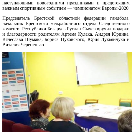
наступающими новогодними праздниками и предстоящим
важным спортивным событием — чемпионатом Европы-2020.
Председатель Брестской областной федерации гандбола,
начальник Брестского межрайонного отдела Следственного
комитета Республики Беларусь Руслан Сычев вручил подарки
и благодарности родителям Артема Кулака, Андрея Юринка,
Вячеслава Шумака, Бориса Пуховского, Юрия Лукьянчука и
Виталия Черепенько.