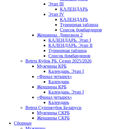
Этап III
КАЛЕНДАРЬ
Этап IV
КАЛЕНДАРЬ
Турнирная таблица
Список бомбардиров
Женщины. Дивизион 2
КАЛЕНДАРЬ. Этап I
КАЛЕНДАРЬ. Этап II
Турнирная таблица
Список бомбардиров
Betera Кубок РБ. Сезон 2025/2026
Мужчины КРБ
Календарь. Этап I
«Финал четырех»
Календарь
Женщины КРБ
Календарь. Этап I
«Финал четырех»
Календарь
Betera Суперкубок Беларуси
Мужчины СКРБ
Женщины СКРБ
Сборные
Мужчины