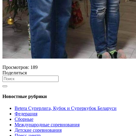
Просмотров:
189
Поделиться
Новостные рубрики
Betera Суперлига, Кубок и Суперкубок Беларуси
Федерация
Сборные
Международные соревнования
Детские соревнования
Пресс-центр