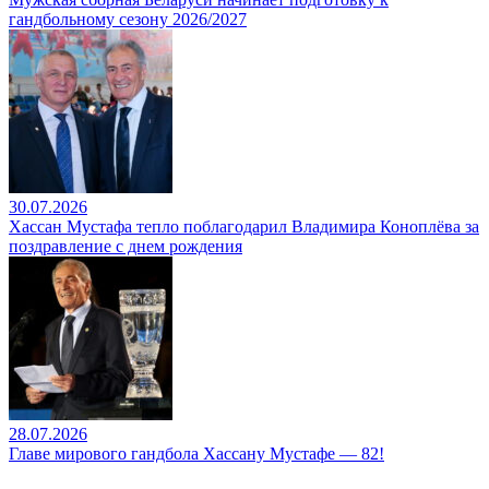
гандбольному сезону 2026/2027
30.07.2026
Хассан Мустафа тепло поблагодарил Владимира Коноплёва за
поздравление с днем рождения
28.07.2026
Главе мирового гандбола Хассану Мустафе — 82!