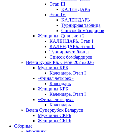
Этап III
КАЛЕНДАРЬ
Этап IV
КАЛЕНДАРЬ
Турнирная таблица
Список бомбардиров
Женщины. Дивизион 2
КАЛЕНДАРЬ. Этап I
КАЛЕНДАРЬ. Этап II
Турнирная таблица
Список бомбардиров
Betera Кубок РБ. Сезон 2025/2026
Мужчины КРБ
Календарь. Этап I
«Финал четырех»
Календарь
Женщины КРБ
Календарь. Этап I
«Финал четырех»
Календарь
Betera Суперкубок Беларуси
Мужчины СКРБ
Женщины СКРБ
Сборные
Мужчины