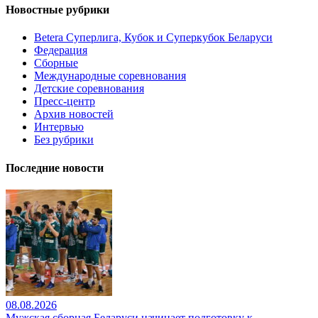
Новостные рубрики
Betera Суперлига, Кубок и Суперкубок Беларуси
Федерация
Сборные
Международные соревнования
Детские соревнования
Пресс-центр
Архив новостей
Интервью
Без рубрики
Последние новости
08.08.2026
Мужская сборная Беларуси начинает подготовку к