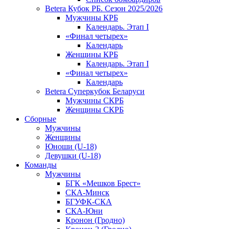
Betera Кубок РБ. Сезон 2025/2026
Мужчины КРБ
Календарь. Этап I
«Финал четырех»
Календарь
Женщины КРБ
Календарь. Этап I
«Финал четырех»
Календарь
Betera Суперкубок Беларуси
Мужчины СКРБ
Женщины СКРБ
Сборные
Мужчины
Женщины
Юноши (U-18)
Девушки (U-18)
Команды
Мужчины
БГК «Мешков Брест»
СКА-Минск
БГУФК-СКА
СКА-Юни
Кронон (Гродно)