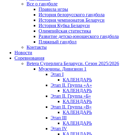
Все о гандболе
Правила игры
История белорусского гандбола
История чемпионатов Беларуси
История Кубка Беларуси
Олимпийская статистика
Развитие детско-юношеского гандбола
Пляжный гандбол
Контакты
Новости
Соревнования
Betera Суперлига Беларуси. Сезон 2025/2026
Мужчины. Дивизион 1
Этап I
КАЛЕНДАРЬ
Этап II. Группа «А»
КАЛЕНДАРЬ
Этап II. Группа «Б»
КАЛЕНДАРЬ
Этап II. Группа «В»
КАЛЕНДАРЬ
Этап III
КАЛЕНДАРЬ
Этап IV
КАЛЕНДАРЬ