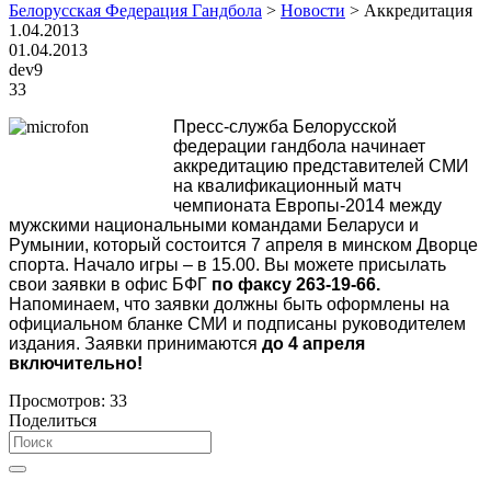
Белорусская Федерация Гандбола
>
Новости
>
Аккредитация
1.04.2013
01.04.2013
dev9
33
Пресс-служба Белорусской
федерации гандбола начинает
аккредитацию представителей СМИ
на квалификационный матч
чемпионата Европы-2014 между
мужскими национальными командами Беларуси и
Румынии, который состоится 7 апреля в минском Дворце
спорта. Начало игры – в 15.00. Вы можете присылать
свои заявки в офис БФГ
по факсу 263-19-66.
Напоминаем, что заявки должны быть оформлены на
официальном бланке СМИ и подписаны руководителем
издания. Заявки принимаются
до 4 апреля
включительно!
Просмотров:
33
Поделиться