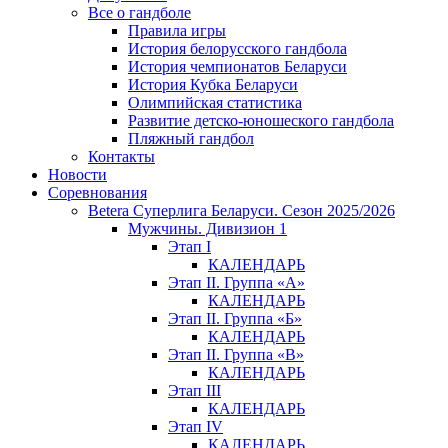
Все о гандболе
Правила игры
История белорусского гандбола
История чемпионатов Беларуси
История Кубка Беларуси
Олимпийская статистика
Развитие детско-юношеского гандбола
Пляжный гандбол
Контакты
Новости
Соревнования
Betera Суперлига Беларуси. Сезон 2025/2026
Мужчины. Дивизион 1
Этап I
КАЛЕНДАРЬ
Этап II. Группа «А»
КАЛЕНДАРЬ
Этап II. Группа «Б»
КАЛЕНДАРЬ
Этап II. Группа «В»
КАЛЕНДАРЬ
Этап III
КАЛЕНДАРЬ
Этап IV
КАЛЕНДАРЬ