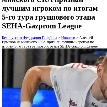
лучшим игроком по итогам
5-го тура группового этапа
SEHА-Gazprom League
Белорусская Федерация Гандбола
>
Новости
>
Алексей
Ермаков из минского СКА признан лучшим игроком по
итогам 5-го тура группового этапа SEHА-Gazprom League