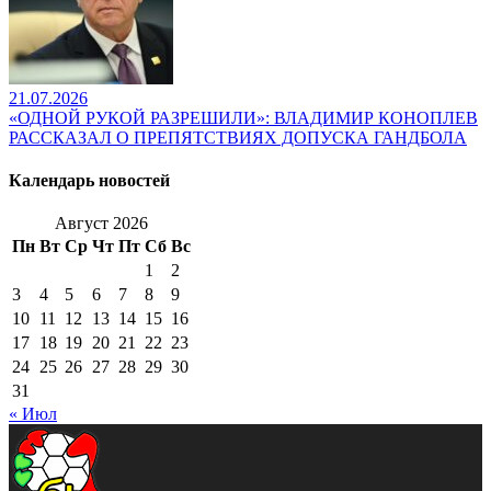
21.07.2026
«ОДНОЙ РУКОЙ РАЗРЕШИЛИ»: ВЛАДИМИР КОНОПЛЕВ
РАССКАЗАЛ О ПРЕПЯТСТВИЯХ ДОПУСКА ГАНДБОЛА
Календарь новостей
Август 2026
Пн
Вт
Ср
Чт
Пт
Сб
Вс
1
2
3
4
5
6
7
8
9
10
11
12
13
14
15
16
17
18
19
20
21
22
23
24
25
26
27
28
29
30
31
« Июл