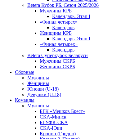
Betera Кубок РБ. Сезон 2025/2026
Мужчины КРБ
Календарь. Этап I
«Финал четырех»
Календарь
Женщины КРБ
Календарь. Этап I
«Финал четырех»
Календарь
Betera Суперкубок Беларуси
Мужчины СКРБ
Женщины СКРБ
Сборные
Мужчины
Женщины
Юноши (U-18)
Девушки (U-18)
Команды
Мужчины
БГК «Мешков Брест»
СКА-Минск
БГУФК-СКА
СКА-Юни
Кронон (Гродно)