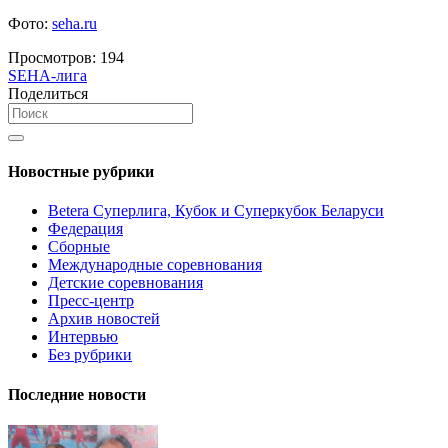
Фото:
seha.ru
Просмотров:
194
SEHA-лига
Поделиться
Новостные рубрики
Betera Суперлига, Кубок и Суперкубок Беларуси
Федерация
Сборные
Международные соревнования
Детские соревнования
Пресс-центр
Архив новостей
Интервью
Без рубрики
Последние новости