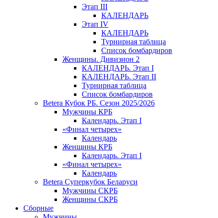
Этап III
КАЛЕНДАРЬ
Этап IV
КАЛЕНДАРЬ
Турнирная таблица
Список бомбардиров
Женщины. Дивизион 2
КАЛЕНДАРЬ. Этап I
КАЛЕНДАРЬ. Этап II
Турнирная таблица
Список бомбардиров
Betera Кубок РБ. Сезон 2025/2026
Мужчины КРБ
Календарь. Этап I
«Финал четырех»
Календарь
Женщины КРБ
Календарь. Этап I
«Финал четырех»
Календарь
Betera Суперкубок Беларуси
Мужчины СКРБ
Женщины СКРБ
Сборные
Мужчины