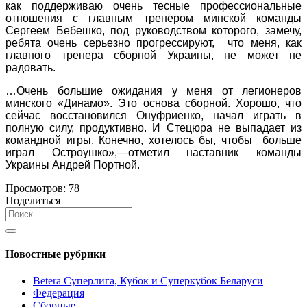
как поддерживаю очень тесные профессиональные
отношения с главным тренером минской команды
Сергеем Бебешко, под руководством которого, замечу,
ребята очень серьезно прогрессируют, что меня, как
главного тренера сборной Украины, не может не
радовать.
…Очень большие ожидания у меня от легионеров
минского «Динамо». Это основа сборной. Хорошо, что
сейчас восстановился Онуфриенко, начал играть в
полную силу, продуктивно. И Стецюра не выпадает из
командной игры. Конечно, хотелось бы, чтобы больше
играл Остроушко»,—отметил наставник команды
Украины Андрей Портной.
Просмотров:
78
Поделиться
Новостные рубрики
Betera Суперлига, Кубок и Суперкубок Беларуси
Федерация
Сборные