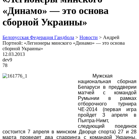
«Динамо» — это основа
сборной Украины»
Белорусская Федерация Гандбола
>
Новости
>
Андрей
Портной: «Легионеры минского «Динамо» — это основа
сборной Украины»
12.03.2013
dev9
78
Мужская
национальная сборная
Беларуси в преддверии
матчей с командой
Румынии в рамках
отборочного турнира
ЧЕ-2014 (
первая игра
пройдет 3 апреля в
Пьятра-Нимт,
следующий поединок
состоится 7 апреля в минском Дворце спорта) 27 и 28
марта
проведет два спарринга с командой Украины.