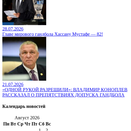
28.07.2026
Главе мирового гандбола Хассану Мустафе — 82!
21.07.2026
«ОДНОЙ РУКОЙ РАЗРЕШИЛИ»: ВЛАДИМИР КОНОПЛЕВ
РАССКАЗАЛ О ПРЕПЯТСТВИЯХ ДОПУСКА ГАНДБОЛА
Календарь новостей
Август 2026
Пн
Вт
Ср
Чт
Пт
Сб
Вс
1
2