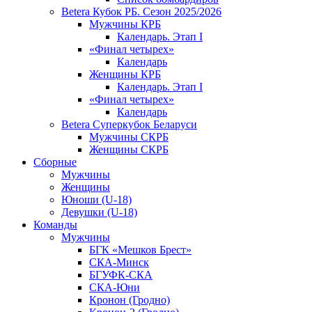
Betera Кубок РБ. Сезон 2025/2026
Мужчины КРБ
Календарь. Этап I
«Финал четырех»
Календарь
Женщины КРБ
Календарь. Этап I
«Финал четырех»
Календарь
Betera Суперкубок Беларуси
Мужчины СКРБ
Женщины СКРБ
Сборные
Мужчины
Женщины
Юноши (U-18)
Девушки (U-18)
Команды
Мужчины
БГК «Мешков Брест»
СКА-Минск
БГУФК-СКА
СКА-Юни
Кронон (Гродно)