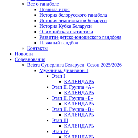
Все о гандболе
Правила игры
История белорусского гандбола
История чемпионатов Беларуси
История Кубка Беларуси
Олимпийская статистика
Развитие детско-юношеского гандбола
Пляжный гандбол
Контакты
Новости
Соревнования
Betera Суперлига Беларуси. Сезон 2025/2026
Мужчины. Дивизион 1
Этап I
КАЛЕНДАРЬ
Этап II. Группа «А»
КАЛЕНДАРЬ
Этап II. Группа «Б»
КАЛЕНДАРЬ
Этап II. Группа «В»
КАЛЕНДАРЬ
Этап III
КАЛЕНДАРЬ
Этап IV
КАЛЕНДАРЬ