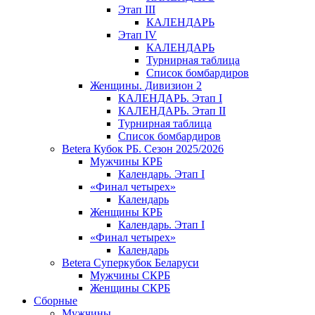
Этап III
КАЛЕНДАРЬ
Этап IV
КАЛЕНДАРЬ
Турнирная таблица
Список бомбардиров
Женщины. Дивизион 2
КАЛЕНДАРЬ. Этап I
КАЛЕНДАРЬ. Этап II
Турнирная таблица
Список бомбардиров
Betera Кубок РБ. Сезон 2025/2026
Мужчины КРБ
Календарь. Этап I
«Финал четырех»
Календарь
Женщины КРБ
Календарь. Этап I
«Финал четырех»
Календарь
Betera Суперкубок Беларуси
Мужчины СКРБ
Женщины СКРБ
Сборные
Мужчины