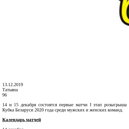
13.12.2019
Татьяна
96
14 и 15 декабря состоятся первые матчи I этап розыгрыша
Кубка Беларуси 2020 года среди мужских и женских команд.
Календарь матчей