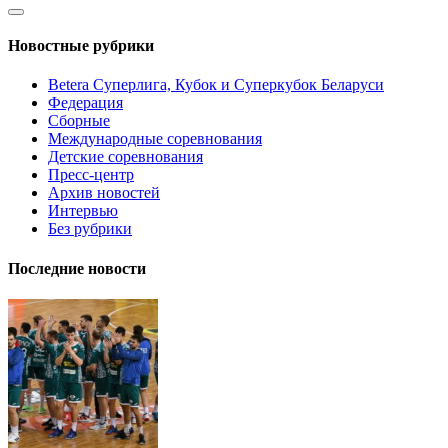
Новостные рубрики
Betera Суперлига, Кубок и Суперкубок Беларуси
Федерация
Сборные
Международные соревнования
Детские соревнования
Пресс-центр
Архив новостей
Интервью
Без рубрики
Последние новости