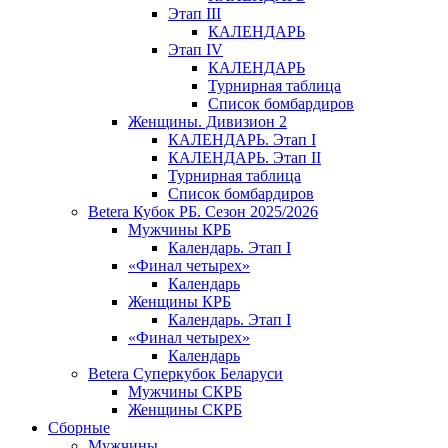
Этап III
КАЛЕНДАРЬ
Этап IV
КАЛЕНДАРЬ
Турнирная таблица
Список бомбардиров
Женщины. Дивизион 2
КАЛЕНДАРЬ. Этап I
КАЛЕНДАРЬ. Этап II
Турнирная таблица
Список бомбардиров
Betera Кубок РБ. Сезон 2025/2026
Мужчины КРБ
Календарь. Этап I
«Финал четырех»
Календарь
Женщины КРБ
Календарь. Этап I
«Финал четырех»
Календарь
Betera Суперкубок Беларуси
Мужчины СКРБ
Женщины СКРБ
Сборные
Мужчины