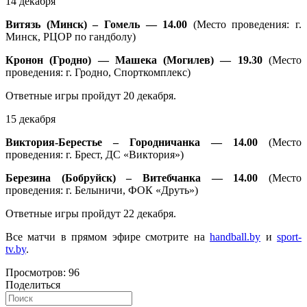
14 декабря
Витязь (Минск) – Гомель — 14.00
(Место проведения: г.
Минск, РЦОР по гандболу)
Кронон (Гродно) — Машека (Могилев) — 19.30
(Место
проведения: г. Гродно, Спорткомплекс)
Ответные игры пройдут 20 декабря.
15 декабря
Виктория-Берестье – Городничанка — 14.00
(Место
проведения: г. Брест, ДС «Виктория»)
Березина (Бобруйск) – Витебчанка — 14.00
(Место
проведения: г. Белыничи, ФОК «Друть»)
Ответные игры пройдут 22 декабря.
Все матчи в прямом эфире смотрите на
handball.by
и
sport-
tv.by
.
Просмотров:
96
Поделиться