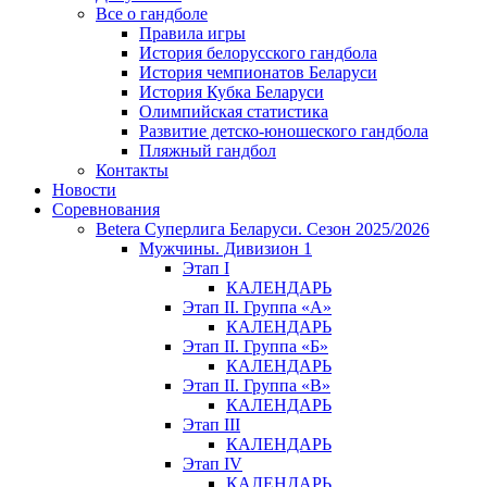
Все о гандболе
Правила игры
История белорусского гандбола
История чемпионатов Беларуси
История Кубка Беларуси
Олимпийская статистика
Развитие детско-юношеского гандбола
Пляжный гандбол
Контакты
Новости
Соревнования
Betera Суперлига Беларуси. Сезон 2025/2026
Мужчины. Дивизион 1
Этап I
КАЛЕНДАРЬ
Этап II. Группа «А»
КАЛЕНДАРЬ
Этап II. Группа «Б»
КАЛЕНДАРЬ
Этап II. Группа «В»
КАЛЕНДАРЬ
Этап III
КАЛЕНДАРЬ
Этап IV
КАЛЕНДАРЬ