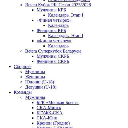
Betera Кубок РБ. Сезон 2025/2026
Мужчины КРБ
Календарь. Этап I
«Финал четырех»
Календарь
Женщины КРБ
Календарь. Этап I
«Финал четырех»
Календарь
Betera Суперкубок Беларуси
Мужчины СКРБ
Женщины СКРБ
Сборные
Мужчины
Женщины
Юноши (U-18)
Девушки (U-18)
Команды
Мужчины
БГК «Мешков Брест»
СКА-Минск
БГУФК-СКА
СКА-Юни
Кронон (Гродно)