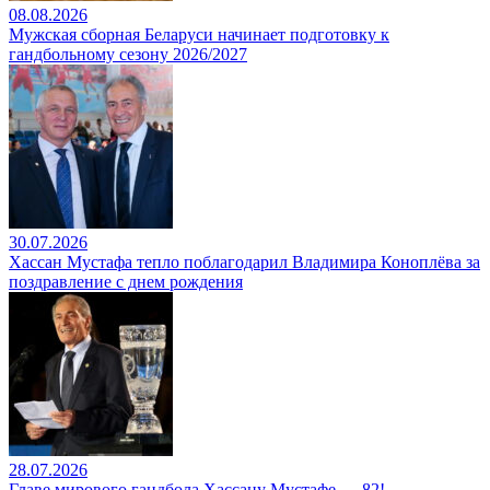
08.08.2026
Мужская сборная Беларуси начинает подготовку к
гандбольному сезону 2026/2027
30.07.2026
Хассан Мустафа тепло поблагодарил Владимира Коноплёва за
поздравление с днем рождения
28.07.2026
Главе мирового гандбола Хассану Мустафе — 82!