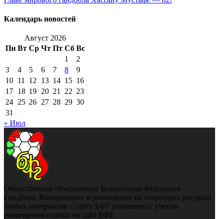
Календарь новостей
Август 2026
Пн
Вт
Ср
Чт
Пт
Сб
Вс
1
2
3
4
5
6
7
8
9
10
11
12
13
14
15
16
17
18
19
20
21
22
23
24
25
26
27
28
29
30
31
« Июл
Общественное объединение Белорусская Федерация
Гандбола. Копирование и размещение на сторонних ресурсах
любых материалов с сайта БФГ разрешено с учетом
размещения ссылки на сайт БФГ.