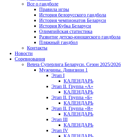
Все о гандболе
Правила игры
История белорусского гандбола
История чемпионатов Беларуси
История Кубка Беларуси
Олимпийская статистика
Развитие детско-юношеского гандбола
Пляжный гандбол
Контакты
Новости
Соревнования
Betera Суперлига Беларуси. Сезон 2025/2026
Мужчины. Дивизион 1
Этап I
КАЛЕНДАРЬ
Этап II. Группа «А»
КАЛЕНДАРЬ
Этап II. Группа «Б»
КАЛЕНДАРЬ
Этап II. Группа «В»
КАЛЕНДАРЬ
Этап III
КАЛЕНДАРЬ
Этап IV
КАЛЕНДАРЬ