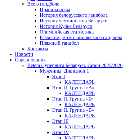
Все о гандболе
Правила игры
История белорусского гандбола
История чемпионатов Беларуси
История Кубка Беларуси
Олимпийская статистика
Развитие детско-юношеского гандбола
Пляжный гандбол
Контакты
Новости
Соревнования
Betera Суперлига Беларуси. Сезон 2025/2026
Мужчины. Дивизион 1
Этап I
КАЛЕНДАРЬ
Этап II. Группа «А»
КАЛЕНДАРЬ
Этап II. Группа «Б»
КАЛЕНДАРЬ
Этап II. Группа «В»
КАЛЕНДАРЬ
Этап III
КАЛЕНДАРЬ
Этап IV
КАЛЕНДАРЬ