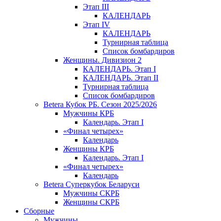
Этап III
КАЛЕНДАРЬ
Этап IV
КАЛЕНДАРЬ
Турнирная таблица
Список бомбардиров
Женщины. Дивизион 2
КАЛЕНДАРЬ. Этап I
КАЛЕНДАРЬ. Этап II
Турнирная таблица
Список бомбардиров
Betera Кубок РБ. Сезон 2025/2026
Мужчины КРБ
Календарь. Этап I
«Финал четырех»
Календарь
Женщины КРБ
Календарь. Этап I
«Финал четырех»
Календарь
Betera Суперкубок Беларуси
Мужчины СКРБ
Женщины СКРБ
Сборные
Мужчины