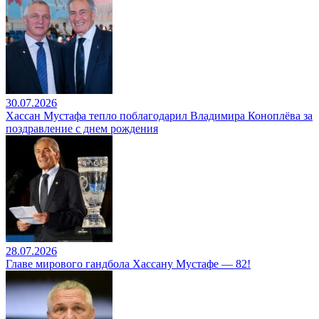
30.07.2026
Хассан Мустафа тепло поблагодарил Владимира Коноплёва за
поздравление с днем рождения
28.07.2026
Главе мирового гандбола Хассану Мустафе — 82!