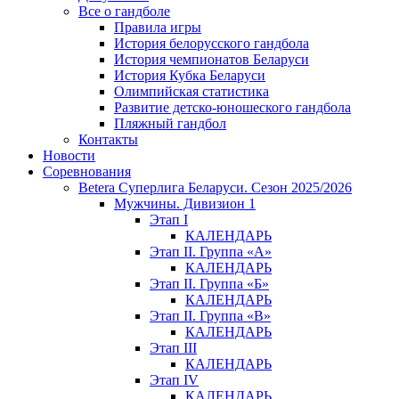
Все о гандболе
Правила игры
История белорусского гандбола
История чемпионатов Беларуси
История Кубка Беларуси
Олимпийская статистика
Развитие детско-юношеского гандбола
Пляжный гандбол
Контакты
Новости
Соревнования
Betera Суперлига Беларуси. Сезон 2025/2026
Мужчины. Дивизион 1
Этап I
КАЛЕНДАРЬ
Этап II. Группа «А»
КАЛЕНДАРЬ
Этап II. Группа «Б»
КАЛЕНДАРЬ
Этап II. Группа «В»
КАЛЕНДАРЬ
Этап III
КАЛЕНДАРЬ
Этап IV
КАЛЕНДАРЬ