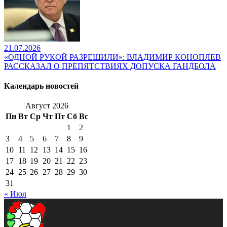
21.07.2026
«ОДНОЙ РУКОЙ РАЗРЕШИЛИ»: ВЛАДИМИР КОНОПЛЕВ
РАССКАЗАЛ О ПРЕПЯТСТВИЯХ ДОПУСКА ГАНДБОЛА
Календарь новостей
Август 2026
Пн
Вт
Ср
Чт
Пт
Сб
Вс
1
2
3
4
5
6
7
8
9
10
11
12
13
14
15
16
17
18
19
20
21
22
23
24
25
26
27
28
29
30
31
« Июл