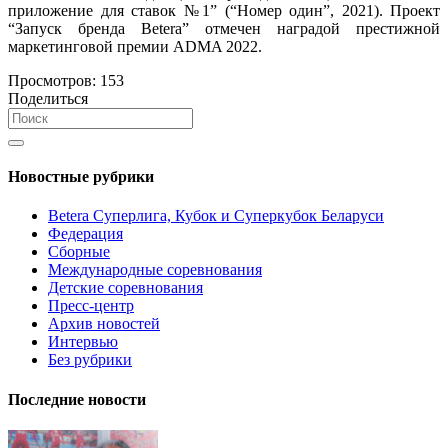
приложение для ставок №1” (“Номер один”, 2021). Проект
“Запуск бренда Betera” отмечен наградой престижной
маркетинговой премии ADMA 2022.
Просмотров:
153
Поделиться
Новостные рубрики
Betera Суперлига, Кубок и Суперкубок Беларуси
Федерация
Сборные
Международные соревнования
Детские соревнования
Пресс-центр
Архив новостей
Интервью
Без рубрики
Последние новости