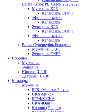
Betera Кубок РБ. Сезон 2025/2026
Мужчины КРБ
Календарь. Этап I
«Финал четырех»
Календарь
Женщины КРБ
Календарь. Этап I
«Финал четырех»
Календарь
Betera Суперкубок Беларуси
Мужчины СКРБ
Женщины СКРБ
Сборные
Мужчины
Женщины
Юноши (U-18)
Девушки (U-18)
Команды
Мужчины
БГК «Мешков Брест»
СКА-Минск
БГУФК-СКА
СКА-Юни
Кронон (Гродно)