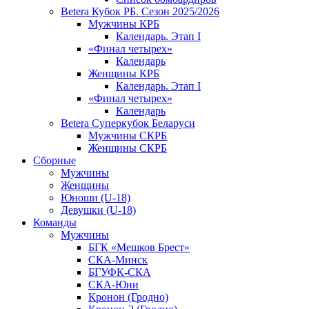
Betera Кубок РБ. Сезон 2025/2026
Мужчины КРБ
Календарь. Этап I
«Финал четырех»
Календарь
Женщины КРБ
Календарь. Этап I
«Финал четырех»
Календарь
Betera Суперкубок Беларуси
Мужчины СКРБ
Женщины СКРБ
Сборные
Мужчины
Женщины
Юноши (U-18)
Девушки (U-18)
Команды
Мужчины
БГК «Мешков Брест»
СКА-Минск
БГУФК-СКА
СКА-Юни
Кронон (Гродно)