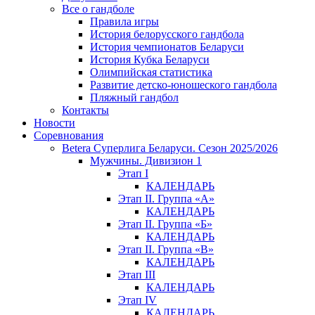
Все о гандболе
Правила игры
История белорусского гандбола
История чемпионатов Беларуси
История Кубка Беларуси
Олимпийская статистика
Развитие детско-юношеского гандбола
Пляжный гандбол
Контакты
Новости
Соревнования
Betera Суперлига Беларуси. Сезон 2025/2026
Мужчины. Дивизион 1
Этап I
КАЛЕНДАРЬ
Этап II. Группа «А»
КАЛЕНДАРЬ
Этап II. Группа «Б»
КАЛЕНДАРЬ
Этап II. Группа «В»
КАЛЕНДАРЬ
Этап III
КАЛЕНДАРЬ
Этап IV
КАЛЕНДАРЬ