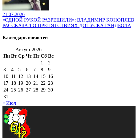
21.07.2026
«ОДНОЙ РУКОЙ РАЗРЕШИЛИ»: ВЛАДИМИР КОНОПЛЕВ
РАССКАЗАЛ О ПРЕПЯТСТВИЯХ ДОПУСКА ГАНДБОЛА
Календарь новостей
Август 2026
Пн
Вт
Ср
Чт
Пт
Сб
Вс
1
2
3
4
5
6
7
8
9
10
11
12
13
14
15
16
17
18
19
20
21
22
23
24
25
26
27
28
29
30
31
« Июл