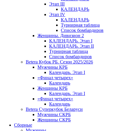
Этап III
КАЛЕНДАРЬ
Этап IV
КАЛЕНДАРЬ
Турнирная таблица
Список бомбардиров
Женщины. Дивизион 2
КАЛЕНДАРЬ. Этап I
КАЛЕНДАРЬ. Этап II
Турнирная таблица
Список бомбардиров
Betera Кубок РБ. Сезон 2025/2026
Мужчины КРБ
Календарь. Этап I
«Финал четырех»
Календарь
Женщины КРБ
Календарь. Этап I
«Финал четырех»
Календарь
Betera Суперкубок Беларуси
Мужчины СКРБ
Женщины СКРБ
Сборные
Мужчины