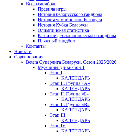
Все о гандболе
Правила игры
История белорусского гандбола
История чемпионатов Беларуси
История Кубка Беларуси
Олимпийская статистика
Развитие детско-юношеского гандбола
Пляжный гандбол
Контакты
Новости
Соревнования
Betera Суперлига Беларуси. Сезон 2025/2026
Мужчины. Дивизион 1
Этап I
КАЛЕНДАРЬ
Этап II. Группа «А»
КАЛЕНДАРЬ
Этап II. Группа «Б»
КАЛЕНДАРЬ
Этап II. Группа «В»
КАЛЕНДАРЬ
Этап III
КАЛЕНДАРЬ
Этап IV
КАЛЕНДАРЬ