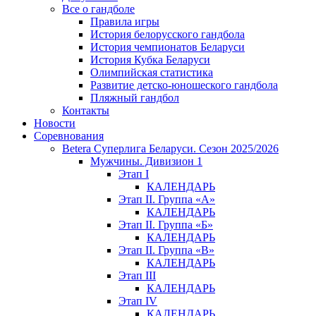
Все о гандболе
Правила игры
История белорусского гандбола
История чемпионатов Беларуси
История Кубка Беларуси
Олимпийская статистика
Развитие детско-юношеского гандбола
Пляжный гандбол
Контакты
Новости
Соревнования
Betera Суперлига Беларуси. Сезон 2025/2026
Мужчины. Дивизион 1
Этап I
КАЛЕНДАРЬ
Этап II. Группа «А»
КАЛЕНДАРЬ
Этап II. Группа «Б»
КАЛЕНДАРЬ
Этап II. Группа «В»
КАЛЕНДАРЬ
Этап III
КАЛЕНДАРЬ
Этап IV
КАЛЕНДАРЬ