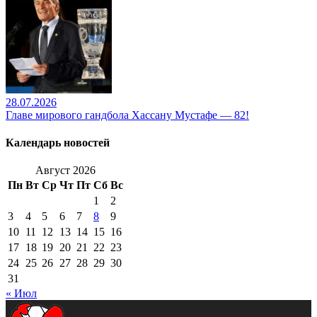
28.07.2026
Главе мирового гандбола Хассану Мустафе — 82!
Календарь новостей
Август 2026
Пн
Вт
Ср
Чт
Пт
Сб
Вс
1
2
3
4
5
6
7
8
9
10
11
12
13
14
15
16
17
18
19
20
21
22
23
24
25
26
27
28
29
30
31
« Июл