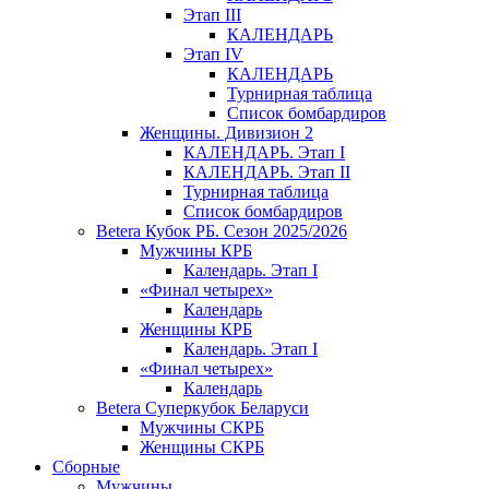
Этап III
КАЛЕНДАРЬ
Этап IV
КАЛЕНДАРЬ
Турнирная таблица
Список бомбардиров
Женщины. Дивизион 2
КАЛЕНДАРЬ. Этап I
КАЛЕНДАРЬ. Этап II
Турнирная таблица
Список бомбардиров
Betera Кубок РБ. Сезон 2025/2026
Мужчины КРБ
Календарь. Этап I
«Финал четырех»
Календарь
Женщины КРБ
Календарь. Этап I
«Финал четырех»
Календарь
Betera Суперкубок Беларуси
Мужчины СКРБ
Женщины СКРБ
Сборные
Мужчины