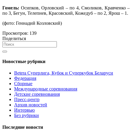
Гомель:
Осипков, Орловский – по 4, Смоликов, Кравченко –
по 3, Бегун, Телепнев, Красовский, Кожедуб – по 2, Ярош – 1.
(фото: Геннадий Козловский)
Просмотров:
139
Поделиться
Новостные рубрики
Betera Суперлига, Кубок и Суперкубок Беларуси
Федерация
Сборные
Международные соревнования
Детские соревнования
Пресс-центр
Архив новостей
Интервью
Без рубрики
Последние новости