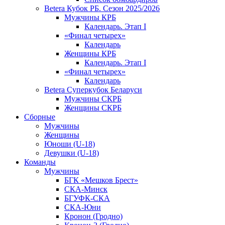
Betera Кубок РБ. Сезон 2025/2026
Мужчины КРБ
Календарь. Этап I
«Финал четырех»
Календарь
Женщины КРБ
Календарь. Этап I
«Финал четырех»
Календарь
Betera Суперкубок Беларуси
Мужчины СКРБ
Женщины СКРБ
Сборные
Мужчины
Женщины
Юноши (U-18)
Девушки (U-18)
Команды
Мужчины
БГК «Мешков Брест»
СКА-Минск
БГУФК-СКА
СКА-Юни
Кронон (Гродно)