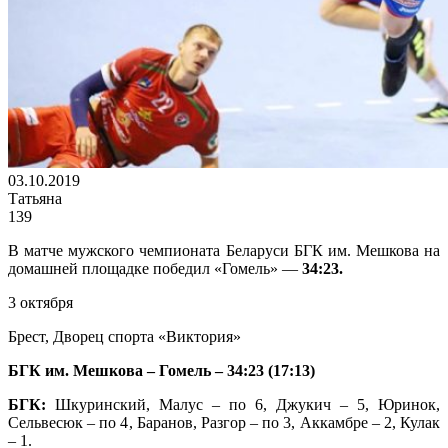
03.10.2019
Татьяна
139
В матче мужского чемпионата Беларуси БГК им. Мешкова на
домашней площадке победил «Гомель» —
34:23.
3 октября
Брест, Дворец спорта «Виктория»
БГК им. Мешкова – Гомель – 34:23 (17:13)
БГК:
Шкуринский, Малус – по 6, Джукич – 5, Юринок,
Сельвесюк – по 4, Баранов, Разгор – по 3, Аккамбре – 2, Кулак
– 1.