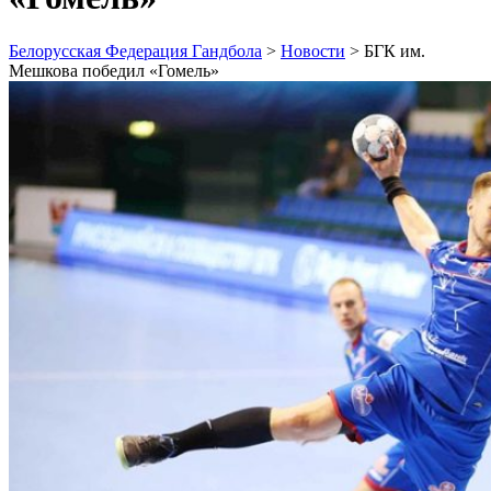
Белорусская Федерация Гандбола
>
Новости
>
БГК им.
Мешкова победил «Гомель»