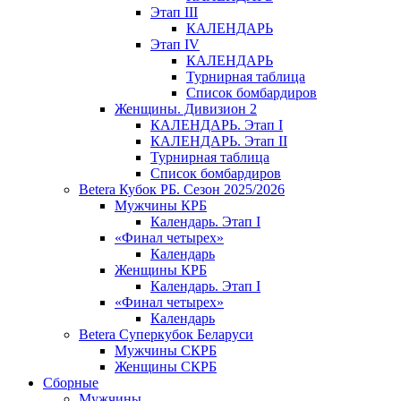
Этап III
КАЛЕНДАРЬ
Этап IV
КАЛЕНДАРЬ
Турнирная таблица
Список бомбардиров
Женщины. Дивизион 2
КАЛЕНДАРЬ. Этап I
КАЛЕНДАРЬ. Этап II
Турнирная таблица
Список бомбардиров
Betera Кубок РБ. Сезон 2025/2026
Мужчины КРБ
Календарь. Этап I
«Финал четырех»
Календарь
Женщины КРБ
Календарь. Этап I
«Финал четырех»
Календарь
Betera Суперкубок Беларуси
Мужчины СКРБ
Женщины СКРБ
Сборные
Мужчины