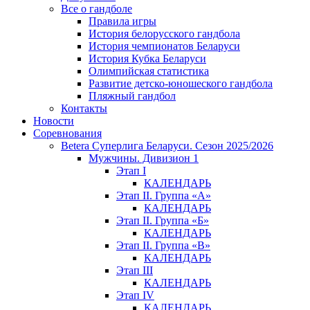
Все о гандболе
Правила игры
История белорусского гандбола
История чемпионатов Беларуси
История Кубка Беларуси
Олимпийская статистика
Развитие детско-юношеского гандбола
Пляжный гандбол
Контакты
Новости
Соревнования
Betera Суперлига Беларуси. Сезон 2025/2026
Мужчины. Дивизион 1
Этап I
КАЛЕНДАРЬ
Этап II. Группа «А»
КАЛЕНДАРЬ
Этап II. Группа «Б»
КАЛЕНДАРЬ
Этап II. Группа «В»
КАЛЕНДАРЬ
Этап III
КАЛЕНДАРЬ
Этап IV
КАЛЕНДАРЬ