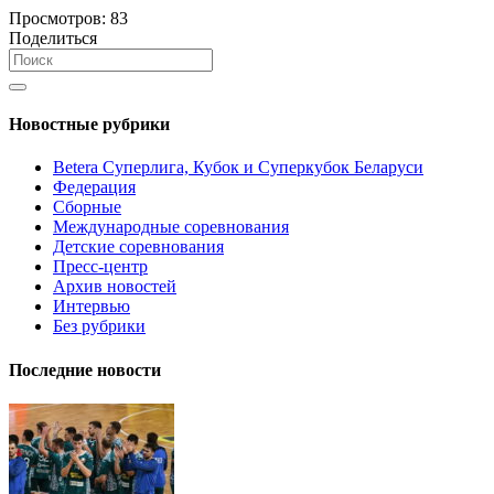
Просмотров:
83
Поделиться
Новостные рубрики
Betera Суперлига, Кубок и Суперкубок Беларуси
Федерация
Сборные
Международные соревнования
Детские соревнования
Пресс-центр
Архив новостей
Интервью
Без рубрики
Последние новости