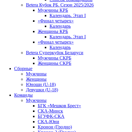
Betera Кубок РБ. Сезон 2025/2026
Мужчины КРБ
Календарь. Этап I
«Финал четырех»
Календарь
Женщины КРБ
Календарь. Этап I
«Финал четырех»
Календарь
Betera Суперкубок Беларуси
Мужчины СКРБ
Женщины СКРБ
Сборные
Мужчины
Женщины
Юноши (U-18)
Девушки (U-18)
Команды
Мужчины
БГК «Мешков Брест»
СКА-Минск
БГУФК-СКА
СКА-Юни
Кронон (Гродно)