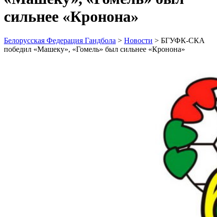
сильнее «Кронона»
Белорусская Федерация Гандбола
>
Новости
>
БГУФК-СКА
победил «Машеку», «Гомель» был сильнее «Кронона»