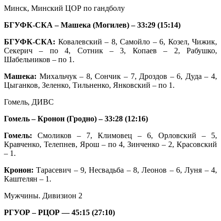
Минск, Минский ЦОР по гандболу
БГУФК-СКА – Машека (Могилев) – 33:29 (15:14)
БГУФК-СКА:
Ковалевский – 8, Самойло – 6, Козел, Чижик,
Секерич – по 4, Сотник – 3, Копаев – 2, Рабушко,
Шабельников – по 1.
Машека:
Михальчук – 8, Сончик – 7, Дроздов – 6, Дуда – 4,
Цыганков, Зеленко, Тильненко, Янковский – по 1.
Гомель, ДИВС
Гомель – Кронон (Гродно) – 33:28 (12:16)
Гомель:
Смоликов – 7, Климовец – 6, Орловский – 5,
Кравченко, Телепнев, Ярош – по 4, Зинченко – 2, Красовский
– 1.
Кронон:
Тарасевич – 9, Несвадьба – 8, Леонов – 6, Луня – 4,
Каштелян – 1.
Мужчины. Дивизион 2
РГУОР – РЦОР — 45:15 (27:10)