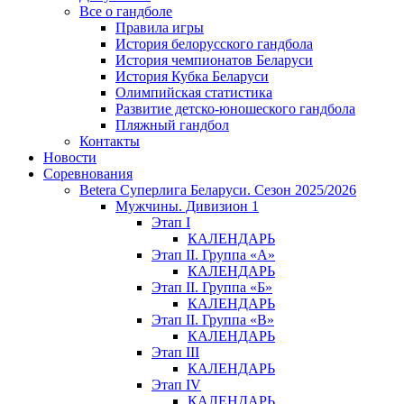
Все о гандболе
Правила игры
История белорусского гандбола
История чемпионатов Беларуси
История Кубка Беларуси
Олимпийская статистика
Развитие детско-юношеского гандбола
Пляжный гандбол
Контакты
Новости
Соревнования
Betera Суперлига Беларуси. Сезон 2025/2026
Мужчины. Дивизион 1
Этап I
КАЛЕНДАРЬ
Этап II. Группа «А»
КАЛЕНДАРЬ
Этап II. Группа «Б»
КАЛЕНДАРЬ
Этап II. Группа «В»
КАЛЕНДАРЬ
Этап III
КАЛЕНДАРЬ
Этап IV
КАЛЕНДАРЬ