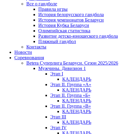
Все о гандболе
Правила игры
История белорусского гандбола
История чемпионатов Беларуси
История Кубка Беларуси
Олимпийская статистика
Развитие детско-юношеского гандбола
Пляжный гандбол
Контакты
Новости
Соревнования
Betera Суперлига Беларуси. Сезон 2025/2026
Мужчины. Дивизион 1
Этап I
КАЛЕНДАРЬ
Этап II. Группа «А»
КАЛЕНДАРЬ
Этап II. Группа «Б»
КАЛЕНДАРЬ
Этап II. Группа «В»
КАЛЕНДАРЬ
Этап III
КАЛЕНДАРЬ
Этап IV
КАЛЕНДАРЬ