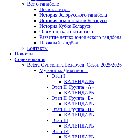
Все о гандболе
Правила игры
История белорусского гандбола
История чемпионатов Беларуси
История Кубка Беларуси
Олимпийская статистика
Развитие детско-юношеского гандбола
Пляжный гандбол
Контакты
Новости
Соревнования
Betera Суперлига Беларуси. Сезон 2025/2026
Мужчины. Дивизион 1
Этап I
КАЛЕНДАРЬ
Этап II. Группа «А»
КАЛЕНДАРЬ
Этап II. Группа «Б»
КАЛЕНДАРЬ
Этап II. Группа «В»
КАЛЕНДАРЬ
Этап III
КАЛЕНДАРЬ
Этап IV
КАЛЕНДАРЬ