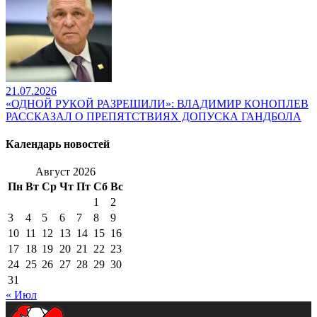
21.07.2026
«ОДНОЙ РУКОЙ РАЗРЕШИЛИ»: ВЛАДИМИР КОНОПЛЕВ
РАССКАЗАЛ О ПРЕПЯТСТВИЯХ ДОПУСКА ГАНДБОЛА
Календарь новостей
Август 2026
Пн
Вт
Ср
Чт
Пт
Сб
Вс
1
2
3
4
5
6
7
8
9
10
11
12
13
14
15
16
17
18
19
20
21
22
23
24
25
26
27
28
29
30
31
« Июл