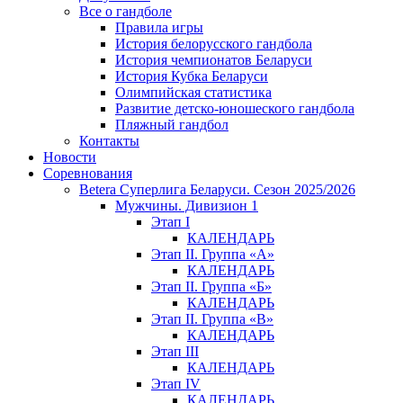
Все о гандболе
Правила игры
История белорусского гандбола
История чемпионатов Беларуси
История Кубка Беларуси
Олимпийская статистика
Развитие детско-юношеского гандбола
Пляжный гандбол
Контакты
Новости
Соревнования
Betera Суперлига Беларуси. Сезон 2025/2026
Мужчины. Дивизион 1
Этап I
КАЛЕНДАРЬ
Этап II. Группа «А»
КАЛЕНДАРЬ
Этап II. Группа «Б»
КАЛЕНДАРЬ
Этап II. Группа «В»
КАЛЕНДАРЬ
Этап III
КАЛЕНДАРЬ
Этап IV
КАЛЕНДАРЬ