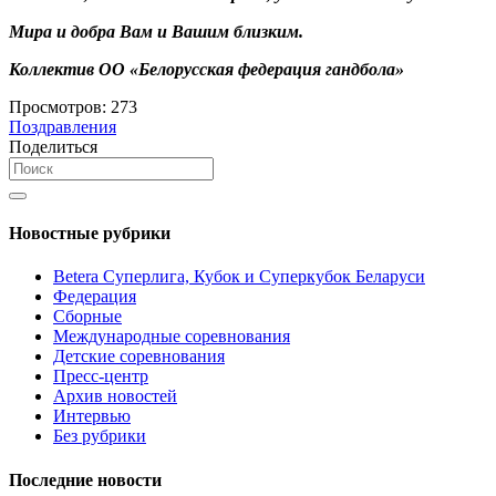
Мира и добра Вам и Вашим близким.
Коллектив ОО «Белорусская федерация гандбола»
Просмотров:
273
Поздравления
Поделиться
Новостные рубрики
Betera Суперлига, Кубок и Суперкубок Беларуси
Федерация
Сборные
Международные соревнования
Детские соревнования
Пресс-центр
Архив новостей
Интервью
Без рубрики
Последние новости