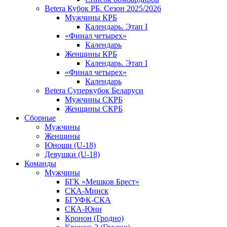
Betera Кубок РБ. Сезон 2025/2026
Мужчины КРБ
Календарь. Этап I
«Финал четырех»
Календарь
Женщины КРБ
Календарь. Этап I
«Финал четырех»
Календарь
Betera Суперкубок Беларуси
Мужчины СКРБ
Женщины СКРБ
Сборные
Мужчины
Женщины
Юноши (U-18)
Девушки (U-18)
Команды
Мужчины
БГК «Мешков Брест»
СКА-Минск
БГУФК-СКА
СКА-Юни
Кронон (Гродно)