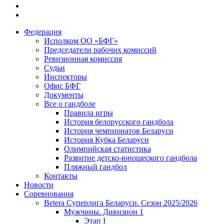
Федерация
Исполком ОО «БФГ»
Председатели рабочих комиссий
Ревизионная комиссия
Судьи
Инспекторы
Офис БФГ
Документы
Все о гандболе
Правила игры
История белорусского гандбола
История чемпионатов Беларуси
История Кубка Беларуси
Олимпийская статистика
Развитие детско-юношеского гандбола
Пляжный гандбол
Контакты
Новости
Соревнования
Betera Суперлига Беларуси. Сезон 2025/2026
Мужчины. Дивизион 1
Этап I