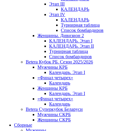
Этап III
КАЛЕНДАРЬ
Этап IV
КАЛЕНДАРЬ
Турнирная таблица
Список бомбардиров
Женщины. Дивизион 2
КАЛЕНДАРЬ. Этап I
КАЛЕНДАРЬ. Этап II
Турнирная таблица
Список бомбардиров
Betera Кубок РБ. Сезон 2025/2026
Мужчины КРБ
Календарь. Этап I
«Финал четырех»
Календарь
Женщины КРБ
Календарь. Этап I
«Финал четырех»
Календарь
Betera Суперкубок Беларуси
Мужчины СКРБ
Женщины СКРБ
Сборные
Мужчины