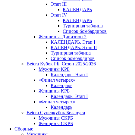
Этап III
КАЛЕНДАРЬ
Этап IV
КАЛЕНДАРЬ
Турнирная таблица
Список бомбардиров
Женщины. Дивизион 2
КАЛЕНДАРЬ. Этап I
КАЛЕНДАРЬ. Этап II
Турнирная таблица
Список бомбардиров
Betera Кубок РБ. Сезон 2025/2026
Мужчины КРБ
Календарь. Этап I
«Финал четырех»
Календарь
Женщины КРБ
Календарь. Этап I
«Финал четырех»
Календарь
Betera Суперкубок Беларуси
Мужчины СКРБ
Женщины СКРБ
Сборные
Мужчины