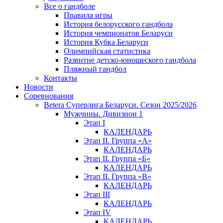
Все о гандболе
Правила игры
История белорусского гандбола
История чемпионатов Беларуси
История Кубка Беларуси
Олимпийская статистика
Развитие детско-юношеского гандбола
Пляжный гандбол
Контакты
Новости
Соревнования
Betera Суперлига Беларуси. Сезон 2025/2026
Мужчины. Дивизион 1
Этап I
КАЛЕНДАРЬ
Этап II. Группа «А»
КАЛЕНДАРЬ
Этап II. Группа «Б»
КАЛЕНДАРЬ
Этап II. Группа «В»
КАЛЕНДАРЬ
Этап III
КАЛЕНДАРЬ
Этап IV
КАЛЕНДАРЬ