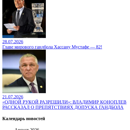
28.07.2026
Главе мирового гандбола Хассану Мустафе — 82!
21.07.2026
«ОДНОЙ РУКОЙ РАЗРЕШИЛИ»: ВЛАДИМИР КОНОПЛЕВ
РАССКАЗАЛ О ПРЕПЯТСТВИЯХ ДОПУСКА ГАНДБОЛА
Календарь новостей
Август 2026