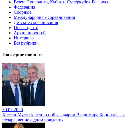
Betera Суперлига, Кубок и Суперкубок Беларуси
Федерация
Сборные
Международные соревнования
Детские соревнования
Пресс-центр
Архив новостей
Интервью
Без рубрики
Последние новости
30.07.2026
Хассан Мустафа тепло поблагодарил Владимира Коноплёва за
поздравление с днем рождения