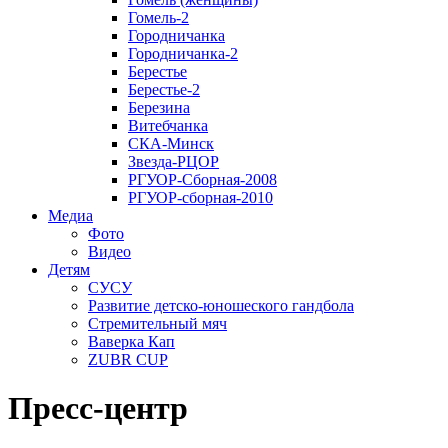
Гомель-2
Городничанка
Городничанка-2
Берестье
Берестье-2
Березина
Витебчанка
СКА-Минск
Звезда-РЦОР
РГУОР-Сборная-2008
РГУОР-сборная-2010
Медиа
Фото
Видео
Детям
СУСУ
Развитие детско-юношеского гандбола
Стремительный мяч
Ваверка Кап
ZUBR CUP
Пресс-центр