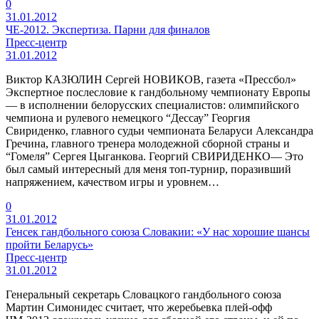
0
31.01.2012
ЧЕ-2012. Экспертиза. Парни для финалов
Пресс-центр
31.01.2012
Виктор КАЗЮЛИН Сергей НОВИКОВ, газета «Прессбол»
Экспертное послесловие к гандбольному чемпионату Европы
— в исполнении белорусских специалистов: олимпийского
чемпиона и рулевого немецкого “Дессау” Георгия
Свириденко, главного судьи чемпионата Беларуси Александра
Гречина, главного тренера молодежной сборной страны и
“Гомеля” Сергея Цыганкова. Георгий СВИРИДЕНКО— Это
был самый интересный для меня топ-турнир, поразивший
напряжением, качеством игры и уровнем…
0
31.01.2012
Генсек гандбольного союза Словакии: «У нас хорошие шансы
пройти Беларусь»
Пресс-центр
31.01.2012
Генеральный секретарь Словацкого гандбольного союза
Мартин Симонидес считает, что жеребьевка плей-офф