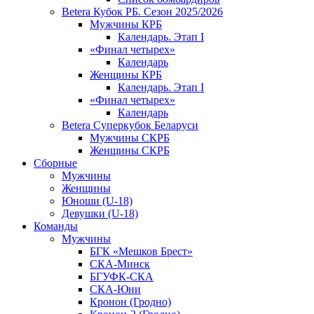
Betera Кубок РБ. Сезон 2025/2026
Мужчины КРБ
Календарь. Этап I
«Финал четырех»
Календарь
Женщины КРБ
Календарь. Этап I
«Финал четырех»
Календарь
Betera Суперкубок Беларуси
Мужчины СКРБ
Женщины СКРБ
Сборные
Мужчины
Женщины
Юноши (U-18)
Девушки (U-18)
Команды
Мужчины
БГК «Мешков Брест»
СКА-Минск
БГУФК-СКА
СКА-Юни
Кронон (Гродно)