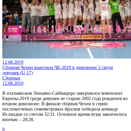
12.08.2019
Сборная Чехии выиграла ЧЕ-2019 в дивизионе 2 среди
девушек (U-17)
Сборные
12.08.2019
В итальянском Линьяно-Саббьядоро завершился чемпионат
Европы-2019 среди девушек не старше 2002 года рождения во
втором дивизионе. В финале сборная Чехии в серии
послематчевых семиметровых бросков победила команду
Исландии со счетом 32:31. Основное время игры закончилось
вничью – 28:28.
0