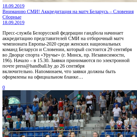
18.09.2019
Вниманию СМИ! Аккредитация на матч Беларусь – Словения
Сборные
18.09.2019
Пресс-служба Белорусской федерации гандбола начинает
аккредитацию представителей СМИ на отборочный матч
чемпионата Европы-2020 среди женских национальных
команд Беларуси и Словении, который состоится 29 сентября
во Дворце спорта «Уручье» (г. Минск, пр. Независимости,
196). Начало – в 15.30. Заявки принимаются по электронной
почте press@handball.by до 26 сентября
включительно. Напоминаем, что заявки должны быть
оформлены на официальном бланке…
0