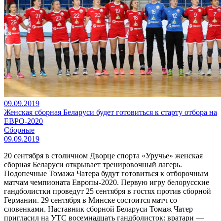
09.09.2019
Женская сборная Беларуси будет готовиться к старту отбора на
ЕВРО-2020
Сборные
09.09.2019
20 сентября в столичном Дворце спорта «Уручье» женская
сборная Беларуси открывает тренировочный лагерь.
Подопечные Томажа Чатера будут готовиться к отборочным
матчам чемпионата Европы-2020. Первую игру белорусские
гандболистки проведут 25 сентября в гостях против сборной
Германии. 29 сентября в Минске состоится матч со
словенками. Наставник сборной Беларуси Томаж Чатер
пригласил на УТС восемнадцать гандболисток: вратари —