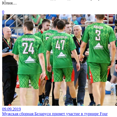
Юлия…
0
09.09.2019
Мужская сборная Беларуси примет участие в турнире Four