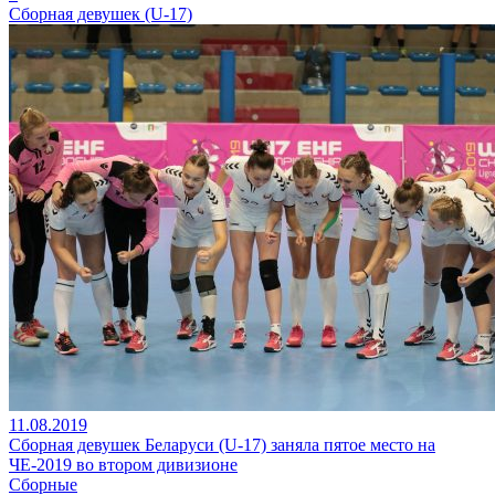
Сборная девушек (U-17)
11.08.2019
Сборная девушек Беларуси (U-17) заняла пятое место на
ЧЕ-2019 во втором дивизионе
Сборные