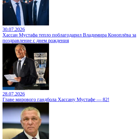
30.07.2026
Хассан Мустафа тепло поблагодарил Владимира Коноплёва за
поздравление с днем рождения
28.07.2026
Главе мирового гандбола Хассану Мустафе — 82!