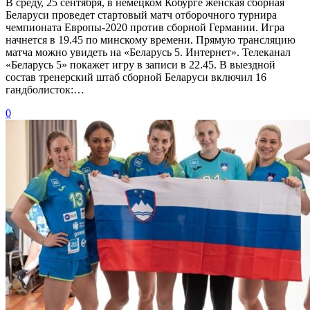
В среду, 25 сентября, в немецком Кобурге женская сборная
Беларуси проведет стартовый матч отборочного турнира
чемпионата Европы-2020 против сборной Германии. Игра
начнется в 19.45 по минскому времени. Прямую трансляцию
матча можно увидеть на «Беларусь 5. Интернет». Телеканал
«Беларусь 5» покажет игру в записи в 22.45. В выездной
состав тренерский штаб сборной Беларуси включил 16
гандболисток:…
0