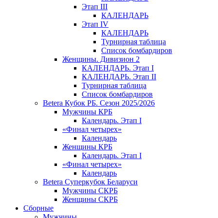
Этап III
КАЛЕНДАРЬ
Этап IV
КАЛЕНДАРЬ
Турнирная таблица
Список бомбардиров
Женщины. Дивизион 2
КАЛЕНДАРЬ. Этап I
КАЛЕНДАРЬ. Этап II
Турнирная таблица
Список бомбардиров
Betera Кубок РБ. Сезон 2025/2026
Мужчины КРБ
Календарь. Этап I
«Финал четырех»
Календарь
Женщины КРБ
Календарь. Этап I
«Финал четырех»
Календарь
Betera Суперкубок Беларуси
Мужчины СКРБ
Женщины СКРБ
Сборные
Мужчины