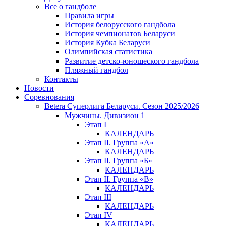
Все о гандболе
Правила игры
История белорусского гандбола
История чемпионатов Беларуси
История Кубка Беларуси
Олимпийская статистика
Развитие детско-юношеского гандбола
Пляжный гандбол
Контакты
Новости
Соревнования
Betera Суперлига Беларуси. Сезон 2025/2026
Мужчины. Дивизион 1
Этап I
КАЛЕНДАРЬ
Этап II. Группа «А»
КАЛЕНДАРЬ
Этап II. Группа «Б»
КАЛЕНДАРЬ
Этап II. Группа «В»
КАЛЕНДАРЬ
Этап III
КАЛЕНДАРЬ
Этап IV
КАЛЕНДАРЬ