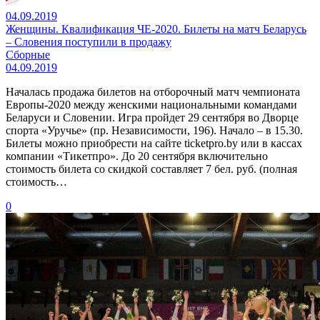
04.09.2019
Женщины. Квалификация ЧЕ-2020. Билеты на матч Беларусь
– Словения поступили в продажу
Сборные
04.09.2019
Началась продажа билетов на отборочный матч чемпионата
Европы-2020 между женскими национальными командами
Беларуси и Словении. Игра пройдет 29 сентября во Дворце
спорта «Уручье» (пр. Независимости, 196). Начало – в 15.30.
Билеты можно приобрести на сайте ticketpro.by или в кассах
компании «Тикетпро». До 20 сентября включительно
стоимость билета со скидкой составляет 7 бел. руб. (полная
стоимость…
0