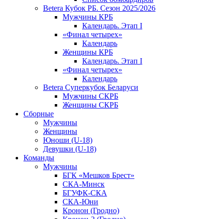
Betera Кубок РБ. Сезон 2025/2026
Мужчины КРБ
Календарь. Этап I
«Финал четырех»
Календарь
Женщины КРБ
Календарь. Этап I
«Финал четырех»
Календарь
Betera Суперкубок Беларуси
Мужчины СКРБ
Женщины СКРБ
Сборные
Мужчины
Женщины
Юноши (U-18)
Девушки (U-18)
Команды
Мужчины
БГК «Мешков Брест»
СКА-Минск
БГУФК-СКА
СКА-Юни
Кронон (Гродно)