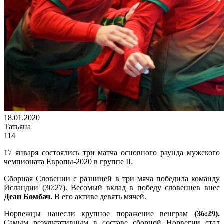
18.01.2020
Татьяна
114
17 января состоялись три матча основного раунда мужского
чемпионата Европы-2020 в группе II.
Сборная Словении с разницей в три мяча победила команду
Исландии (30:27). Весомый вклад в победу словенцев внес
Деан Бомбач.
В его активе девять мячей.
Норвежцы нанесли крупное поражение венграм
(36:29).
Самым результативным в составе сборной Норвегии стал