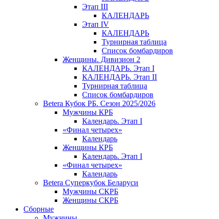
Этап III
КАЛЕНДАРЬ
Этап IV
КАЛЕНДАРЬ
Турнирная таблица
Список бомбардиров
Женщины. Дивизион 2
КАЛЕНДАРЬ. Этап I
КАЛЕНДАРЬ. Этап II
Турнирная таблица
Список бомбардиров
Betera Кубок РБ. Сезон 2025/2026
Мужчины КРБ
Календарь. Этап I
«Финал четырех»
Календарь
Женщины КРБ
Календарь. Этап I
«Финал четырех»
Календарь
Betera Суперкубок Беларуси
Мужчины СКРБ
Женщины СКРБ
Сборные
Мужчины