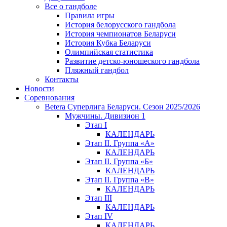
Все о гандболе
Правила игры
История белорусского гандбола
История чемпионатов Беларуси
История Кубка Беларуси
Олимпийская статистика
Развитие детско-юношеского гандбола
Пляжный гандбол
Контакты
Новости
Соревнования
Betera Суперлига Беларуси. Сезон 2025/2026
Мужчины. Дивизион 1
Этап I
КАЛЕНДАРЬ
Этап II. Группа «А»
КАЛЕНДАРЬ
Этап II. Группа «Б»
КАЛЕНДАРЬ
Этап II. Группа «В»
КАЛЕНДАРЬ
Этап III
КАЛЕНДАРЬ
Этап IV
КАЛЕНДАРЬ