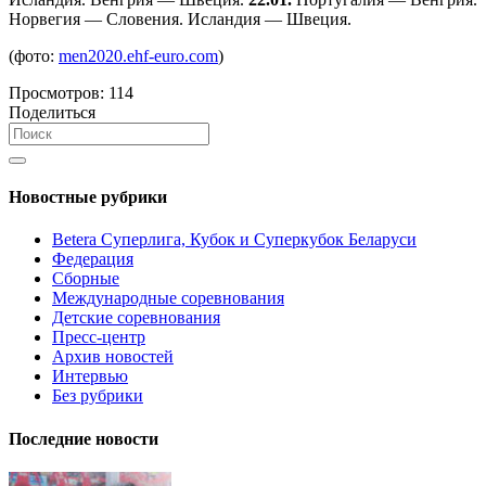
Норвегия — Словения. Исландия — Швеция.
(фото:
men2020.ehf-euro.com
)
Просмотров:
114
Поделиться
Новостные рубрики
Betera Суперлига, Кубок и Суперкубок Беларуси
Федерация
Сборные
Международные соревнования
Детские соревнования
Пресс-центр
Архив новостей
Интервью
Без рубрики
Последние новости