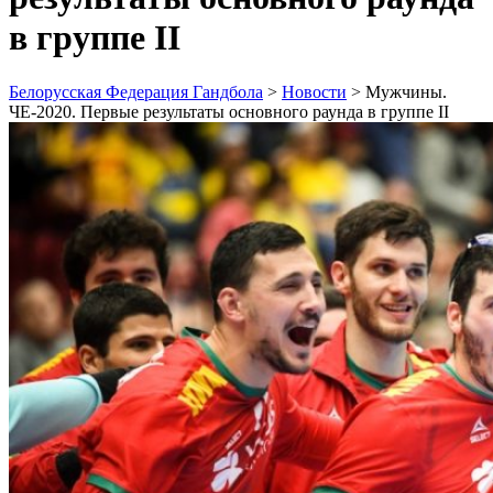
в группе II
Белорусская Федерация Гандбола
>
Новости
>
Мужчины.
ЧЕ-2020. Первые результаты основного раунда в группе II