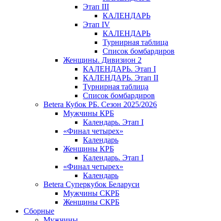
Этап III
КАЛЕНДАРЬ
Этап IV
КАЛЕНДАРЬ
Турнирная таблица
Список бомбардиров
Женщины. Дивизион 2
КАЛЕНДАРЬ. Этап I
КАЛЕНДАРЬ. Этап II
Турнирная таблица
Список бомбардиров
Betera Кубок РБ. Сезон 2025/2026
Мужчины КРБ
Календарь. Этап I
«Финал четырех»
Календарь
Женщины КРБ
Календарь. Этап I
«Финал четырех»
Календарь
Betera Суперкубок Беларуси
Мужчины СКРБ
Женщины СКРБ
Сборные
Мужчины