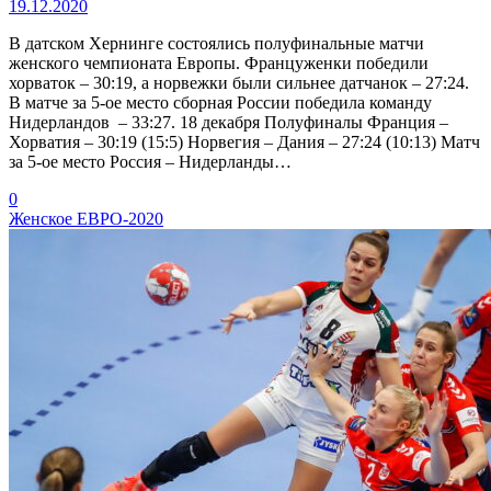
19.12.2020
В датском Хернинге состоялись полуфинальные матчи
женского чемпионата Европы. Француженки победили
хорваток – 30:19, а норвежки были сильнее датчанок – 27:24.
В матче за 5-ое место сборная России победила команду
Нидерландов – 33:27. 18 декабря Полуфиналы Франция –
Хорватия – 30:19 (15:5) Норвегия – Дания – 27:24 (10:13) Матч
за 5-ое место Россия – Нидерланды…
0
Женское ЕВРО-2020