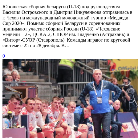
Юношеская сборная Беларуси (U-18) под руководством
Василия Островского и Дмитрия Никуленкова отправилась в
г. Чехов на международный молодежный турнир «Медведи
Cup 2020». Помимо сборной Беларуси в соревнованиях
принимают участие сборная России (U-18), «Чеховские
медведи – 2», ЦСКА-2, СШОР им. Гладченко (Астрахань) и
«Витор»-СУОР (Ставрополь). Команды играют по круговой
системе с 25 по 28 декабря. В…
0