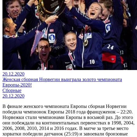
20.12.2020
Женская сборная Норвегии выиграла золото чемпионата
Европы-2020!
Сборные
20.12.2020
В финале женского чемпионата Европы сборная Норвегии
победила чемпионок Европы 2018 года француженок – 22:20.
Норвежки стали чемпионами Европы в восьмой раз. До этого
они побеждали на континентальных первенствах в 1998, 2004,
2006, 2008, 2010, 2014 и 2016 годах. В матче за третье место
хорватки победили датчанок (25:19) и завоевали бронзовые