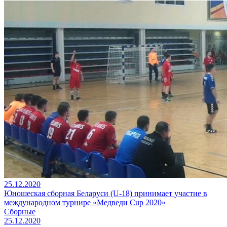
25.12.2020
Юношеская сборная Беларуси (U-18) принимает участие в
международном турнире «Медведи Cup 2020»
Сборные
25.12.2020