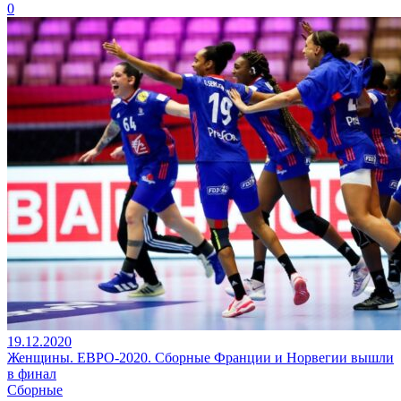
0
19.12.2020
Женщины. ЕВРО-2020. Сборные Франции и Норвегии вышли
в финал
Сборные