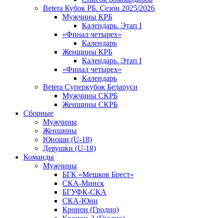
Betera Кубок РБ. Сезон 2025/2026
Мужчины КРБ
Календарь. Этап I
«Финал четырех»
Календарь
Женщины КРБ
Календарь. Этап I
«Финал четырех»
Календарь
Betera Суперкубок Беларуси
Мужчины СКРБ
Женщины СКРБ
Сборные
Мужчины
Женщины
Юноши (U-18)
Девушки (U-18)
Команды
Мужчины
БГК «Мешков Брест»
СКА-Минск
БГУФК-СКА
СКА-Юни
Кронон (Гродно)