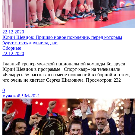
22.12.2020
Юрий Шевцов: Пришло новое поколение, перед которым
будут стоять другие задачи
Сборные
22.12.2020
Главный тренер мужской национальной команды Беларуси
Юрий Шевцов в программе «Спорт-кадр» на телеканале
«Беларусь 5» рассказал о смене поколений в сборной и о том,
что очень не хватает Сергея Шиловича. Просмотров: 232
0
мужской ЧМ-2021