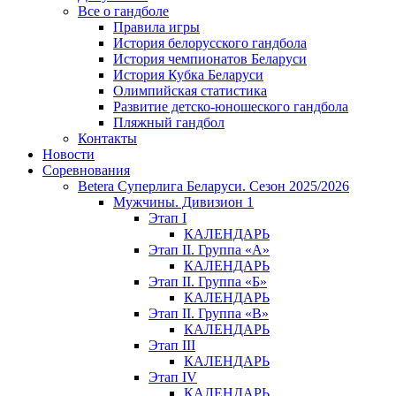
Все о гандболе
Правила игры
История белорусского гандбола
История чемпионатов Беларуси
История Кубка Беларуси
Олимпийская статистика
Развитие детско-юношеского гандбола
Пляжный гандбол
Контакты
Новости
Соревнования
Betera Суперлига Беларуси. Сезон 2025/2026
Мужчины. Дивизион 1
Этап I
КАЛЕНДАРЬ
Этап II. Группа «А»
КАЛЕНДАРЬ
Этап II. Группа «Б»
КАЛЕНДАРЬ
Этап II. Группа «В»
КАЛЕНДАРЬ
Этап III
КАЛЕНДАРЬ
Этап IV
КАЛЕНДАРЬ