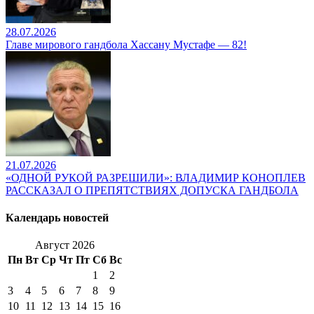
28.07.2026
Главе мирового гандбола Хассану Мустафе — 82!
21.07.2026
«ОДНОЙ РУКОЙ РАЗРЕШИЛИ»: ВЛАДИМИР КОНОПЛЕВ
РАССКАЗАЛ О ПРЕПЯТСТВИЯХ ДОПУСКА ГАНДБОЛА
Календарь новостей
Август 2026
Пн
Вт
Ср
Чт
Пт
Сб
Вс
1
2
3
4
5
6
7
8
9
10
11
12
13
14
15
16