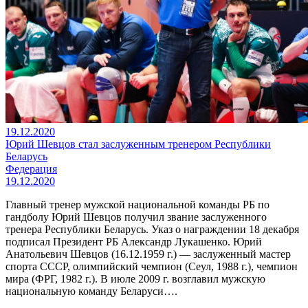
19.12.2020
Юрий Шевцов стал заслуженным тренером Республики
Беларусь
Федерация
19.12.2020
Главный тренер мужской национальной команды РБ по
гандболу Юрий Шевцов получил звание заслуженного
тренера Республики Беларусь. Указ о награждении 18 декабря
подписал Президент РБ Александр Лукашенко. Юрий
Анатольевич Шевцов (16.12.1959 г.) — заслуженный мастер
спорта СССР, олимпийский чемпион (Сеул, 1988 г.), чемпион
мира (ФРГ, 1982 г.). В июле 2009 г. возглавил мужскую
национальную команду Беларуси….