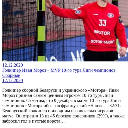
12.12.2020
Голкипер Иван Мороз – MVP 10-го тура Лиги чемпионов
Сборные
12.12.2020
Голкипер сборной Беларуси и украинского «Мотора» Иван
Мороз признан самым ценным игроком 10-го тура Лиги
чемпионов. Отметим, что 9 декабря в матче 10-го тура Лиги
чемпионов «Мотор» обыграл французский «Нант» — 32:31.
Белорусский голкипер стал одним из ключевых игроков
матча. Он отразил 13 из 45 бросков соперников (29%), а также
забросил гол в пустые ворота…