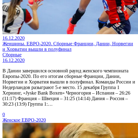
16.12.2020
Женщины. ЕВРО-2020. Сборные Франции, Дании, Норвегии
и Хорватии вышли в полуфинал
Сборные
16.12.2020
В Дании завершился основной раунд женского чемпионата
Европы-2020. По его итогам сборные Франции, Дании,
Норвегии и Хорватия вышли в полуфинал. Команды России и
Недерландов разыграют 5-е место. 15 декабря Группа 1
Хернинг, «Jyske Bank Boxen» Черногория – Испания – 26:26
(11:17) Франция – Швеция – 31:25 (14:14) Дания – Россия –
30:23 (13:9) Группа 1:…
0
Женское ЕВРО-2020